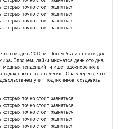
еток о моде в 2010-м. Потом были съемки для
 мира. Впрочем, лайки множатся день ото дня.
и модных тенденций и ищет вдохновение в
 годах прошлого столетия. Она уверена, что
 удовольствием учит подписчиков создавать