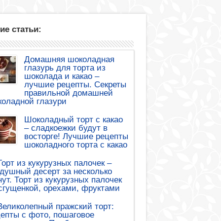
ие статьи:
Домашняя шоколадная
глазурь для торта из
шоколада и какао –
лучшие рецепты. Секреты
правильной домашней
оладной глазури
Шоколадный торт с какао
– сладкоежки будут в
восторге! Лучшие рецепты
шоколадного торта с какао
Торт из кукурузных палочек –
душный десерт за несколько
ут. Торт из кукурузных палочек
сгущенкой, орехами, фруктами
Великолепный пражский торт:
епты с фото, пошаговое