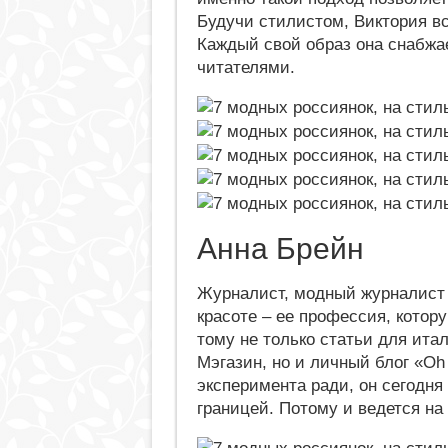
Будучи стилистом, Виктория вс
Каждый свой образ она снабжае
читателями.
Анна Брейн
Журналист, модный журналист –
красоте – ее профессия, кото
тому не только статьи для ита
Мэгазин, но и личный блог «Oh
эксперимента ради, он сегодня 
границей. Потому и ведется на