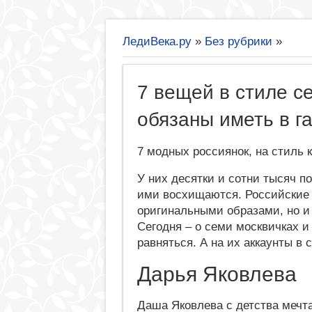
ЛедиВека.ру
»
Без рубрики
»
7 вещей в стиле с
обязаны иметь в г
7 модных россиянок, на стиль 
У них десятки и сотни тысяч п
ими восхищаются. Российские 
оригинальными образами, но и 
Сегодня – о семи москвичках и
равняться. А на их аккаунты в 
Дарья Яковлева
Даша Яковлева с детства мечт