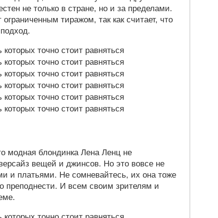
стен не только в стране, но и за пределами.
ограниченным тиражом, так как считает, что
 подход.
то модная блондинка Лена Ленц не
версайз вещей и джинсов. Но это вовсе не
ми и платьями. Не сомневайтесь, их она тоже
но преподнести. И всем своим зрителям и
еме.