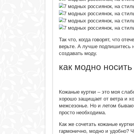
Так что, когда говорят, что оте
верьте. А лучше подпишитесь н
создавать моду.
как модно носить
Кожаные куртки – это моя слабо
хорошо защищает от ветра и хо
межсезонье. Но и летом бывают
просто необходима.
Как же сочетать кожаные куртк
гармонично, модно и удобно? Ч