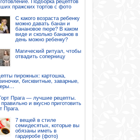
готовление. Подборка рецептов
ших пражских тортов с фото
С какого возраста ребенку
можно давать банан и
банановое пюре? В каком
виде и сколько бананов в
день можно ребенку?
Магический ритуал, чтобы
отвадить соперницу
епты пирожных: картошка,
зиночки, бисквитные, заварные,
леры…
Торт Прага — лучшие рецепты.
 правильно и вкусно приготовить
т Прага.
7 вещей в стиле
семидесятых, которые вы
обязаны иметь в
гардеробе (фото)