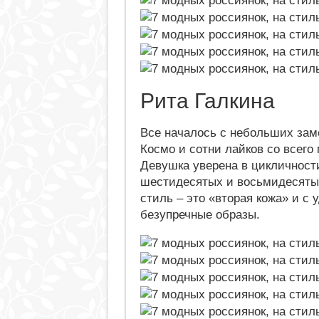
Рита Галкина
Все началось с небольших зам
Космо и сотни лайков со всего
Девушка уверена в цикличност
шестидесятых и восьмидесятых
стиль – это «вторая кожа» и с
безупречные образы.