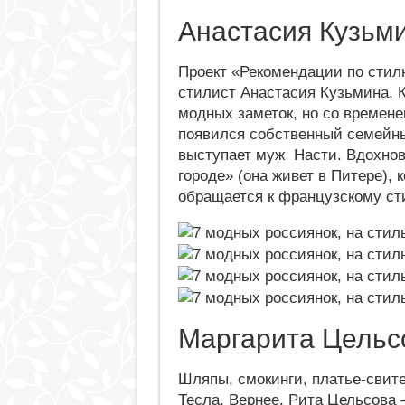
Анастасия Кузьм
Проект «Рекомендации по стилю»
стилист Анастасия Кузьмина. 
модных заметок, но со времене
появился собственный семейны
выступает муж Насти. Вдохнов
городе» (она живет в Питере),
обращается к французскому ст
Маргарита Цельс
Шляпы, смокинги, платье-свите
Тесла. Вернее, Рита Цельсова 