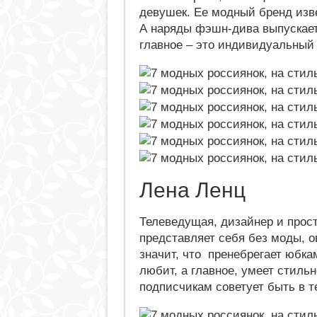
девушек. Ее модный бренд изве
А наряды фэшн-дива выпускает 
главное – это индивидуальный
Лена Ленц
Телеведущая, дизайнер и прос
представляет себя без моды, о
значит, что пренебрегает юбка
любит, а главное, умеет стиль
подписчикам советует быть в т