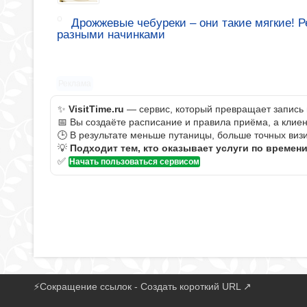
Дрожжевые чебуреки – они такие мягкие! 
разными начинками
Реклама
✨
VisitTime.ru
— сервис, который превращает запись 
📅 Вы создаёте расписание и правила приёма, а клие
🕒 В результате меньше путаницы, больше точных визи
💡
Подходит тем, кто оказывает услуги по времен
✅
Начать пользоваться сервисом
⚡
Сокращение ссылок - Создать короткий URL
↗