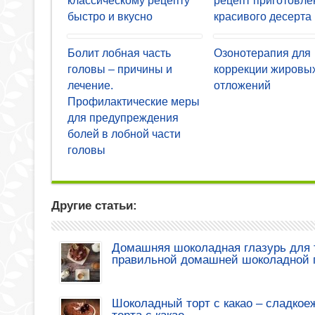
классическому рецепту
рецепт приготовле
быстро и вкусно
красивого десерта
Болит лобная часть
Озонотерапия для
головы – причины и
коррекции жировы
лечение.
отложений
Профилактические меры
для предупреждения
болей в лобной части
головы
Другие статьи:
Домашняя шоколадная глазурь для т
правильной домашней шоколадной 
Шоколадный торт с какао – сладкое