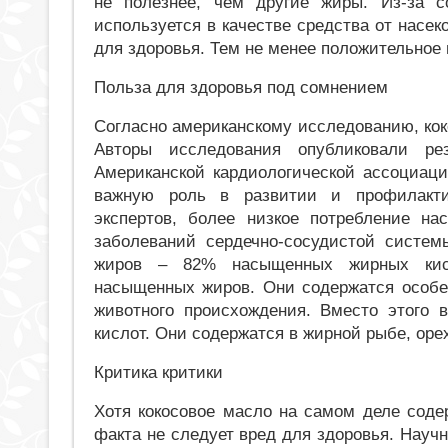
не полезнее, чем другие жиры. Из-за с
используется в качестве средства от насек
для здоровья. Тем не менее положительное 
Польза для здоровья под сомнением
Согласно американскому исследованию, коко
Авторы исследования опубликовали рез
Американской кардиологической ассоциаци
важную роль в развитии и профилакти
экспертов, более низкое потребление н
заболеваний сердечно-сосудистой систе
жиров – 82% насыщенных жирных кисл
насыщенных жиров. Они содержатся особен
животного происхождения. Вместо этого
кислот. Они содержатся в жирной рыбе, оре
Критика критики
Хотя кокосовое масло на самом деле соде
факта не следует вред для здоровья. Научн