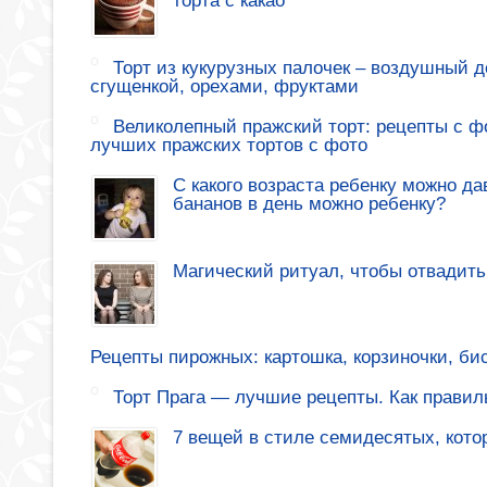
торта с какао
Торт из кукурузных палочек – воздушный де
сгущенкой, орехами, фруктами
Великолепный пражский торт: рецепты с ф
лучших пражских тортов с фото
С какого возраста ребенку можно да
бананов в день можно ребенку?
Магический ритуал, чтобы отвадить
Рецепты пирожных: картошка, корзиночки, би
Торт Прага — лучшие рецепты. Как правиль
7 вещей в стиле семидесятых, кото