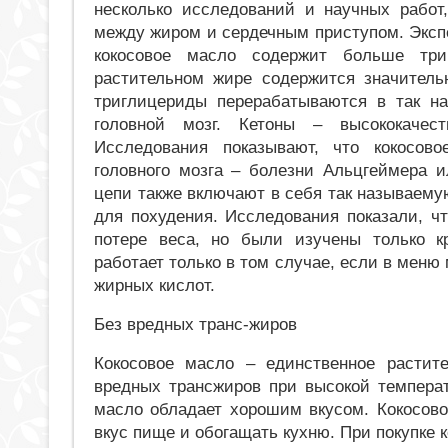
несколько исследований и научных работ
между жиром и сердечным приступом. Экспе
кокосовое масло содержит больше тр
растительном жире содержится значител
триглицериды перерабатываются в так н
головной мозг. Кетоны – высококачес
Исследования показывают, что кокосово
головного мозга – болезни Альцгеймера 
цепи также включают в себя так называему
для похудения. Исследования показали, ч
потере веса, но были изучены только к
работает только в том случае, если в меню
жирных кислот.
Без вредных транс-жиров
Кокосовое масло – единственное растит
вредных трансжиров при высокой температ
масло обладает хорошим вкусом. Кокосов
вкус пище и обогащать кухню. При покупке к