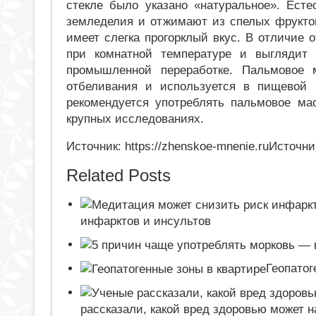
стекле было указано «натуральное». Есте
земледелия и отжимают из спелых фрукто
имеет слегка прогорклый вкус. В отличие 
при комнатной температуре и выглядит 
промышленной переработке. Пальмовое м
отбеливания и используется в пищевой 
рекомендуется употреблять пальмовое мас
крупных исследованиях.
Источник: https://zhenskoe-mnenie.ruИсточни
Related Posts
инфарктов и инсультов
Геопатог
рассказали, какой вред здоровью может н