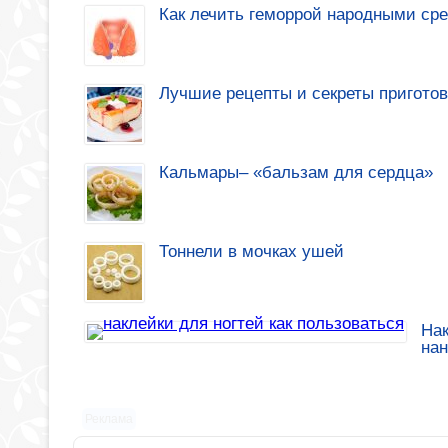
Как лечить геморрой народными ср
Лучшие рецепты и секреты приготов
Кальмары– «бальзам для сердца»
Тоннели в мочках ушей
Нак
на
Реклама