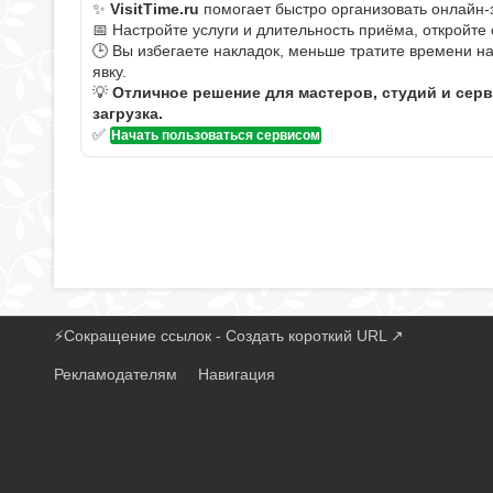
✨
VisitTime.ru
помогает быстро организовать онлайн-
📅 Настройте услуги и длительность приёма, откройте
🕒 Вы избегаете накладок, меньше тратите времени н
явку.
💡
Отличное решение для мастеров, студий и сер
загрузка.
✅
Начать пользоваться сервисом
⚡
Сокращение ссылок - Создать короткий URL
↗
Рекламодателям
Навигация