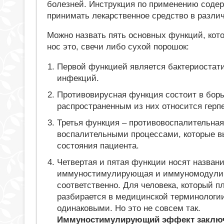
болезней. Инструкция по применению содерж
принимать лекарственное средство в разли
Можно назвать пять основных функций, кото
нос это, свечи либо сухой порошок:
Первой функцией является бактериостати
инфекций.
Противовирусная функция состоит в бор
распространенным из них относится герп
Третья функция – противовоспалительная
воспалительными процессами, которые в
состояния пациента.
Четвертая и пятая функции носят назван
иммуностимулирующая и иммуномодул
соответственно. Для человека, который п
разбирается в медицинской терминологии
одинаковыми. Но это не совсем так.
Иммуностимулирующий эффект заключ