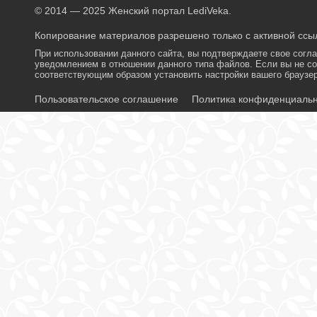
© 2014 — 2025 Женский портал LediVeka.
Копирование материалов разрешено только с активной ссыл
При использовании данного сайта, вы подтверждаете свое согл
уведомлением в отношении данного типа файлов. Если вы не со
соответствующим образом установить настройки вашего браузер
Пользовательское соглашение
Политика конфиденциаль