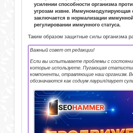
усилении способности организма проти
угрозам извне. Иммуномодулирующая
заключается в нормализации иммунной
регулировании иммунного статуса.
Таким образом защитные силы организма р
Важный совет от редакции!
Если вы испытываете проблемы с состояние
которые используете. Пугающая статистик
компоненты, отравляющие наш организм. Ве
обозначаются как содиум лаурил/лаурет сул