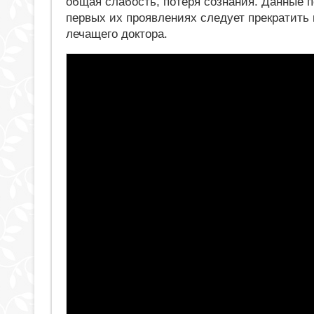
общая слабость, потеря сознания. Данные 
первых их проявлениях следует прекратить 
лечащего доктора.