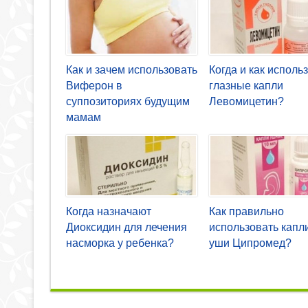
Как и зачем использовать
Когда и как исполь
Виферон в
глазные капли
суппозиториях будущим
Левомицетин?
мамам
Когда назначают
Как правильно
Диоксидин для лечения
использовать капл
насморка у ребенка?
уши Ципромед?