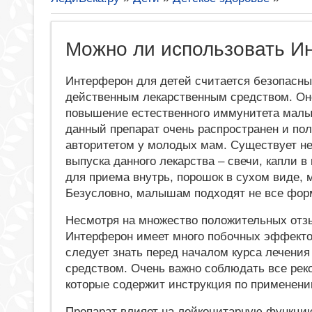
Можно ли использовать И
Интерферон для детей считается безопасн
действенным лекарственным средством. Он
повышение естественного иммунитета малы
данный препарат очень распространен и пол
авторитетом у молодых мам. Существует н
выпуска данного лекарства – свечи, капли в 
для приема внутрь, порошок в сухом виде, 
Безусловно, малышам подходят не все фор
Несмотря на множество положительных отз
Интерферон имеет много побочных эффектов
следует знать перед началом курса лечени
средством. Очень важно соблюдать все рек
которые содержит инструкция по применени
Препарат влияет на лейкоцитарную функцию