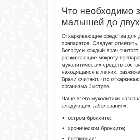
Что необходимо з
малышей до двух
Отхаркивающие средства для д
препаратов. Следует отметить,
Беларуси каждый врач считает
разжижающие мокроту препарат
муколитических средств состои
находящаяся в легких, разжижа
Врачи считают, что отхаркива
организма быстрее.
Чаще всего муколитики назнач
следующих заболеваниях:
остром бронхите;
хроническом бронхите;
пневмонии;