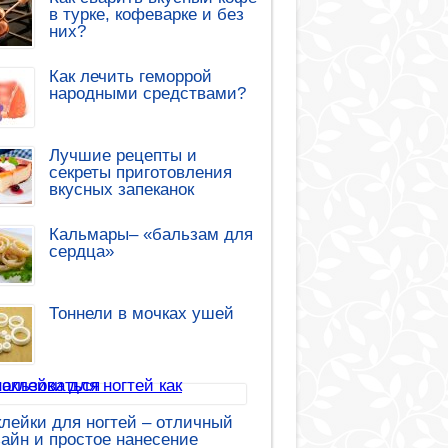
в турке, кофеварке и без
них?
Как лечить геморрой
народными средствами?
Лучшие рецепты и
секреты приготовления
вкусных запеканок
Кальмары– «бальзам для
сердца»
Тоннели в мочках ушей
лейки для ногтей – отличный
айн и простое нанесение