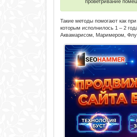
проветривание помещ
Такие методы помогают как пр
которым исполнилось 1 – 2 год
Аквамарисом, Маримером, Флу