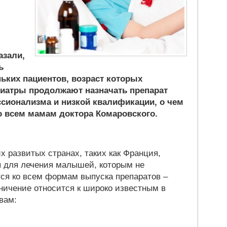
азали,
ь
ьких пациентов, возраст которых
диатры продолжают назначать препарат
ссионализма и низкой квалификации, о чем
о всем мамам доктора Комаровского.
х развитых странах, таких как Франция,
 для лечения малышей, которым не
тся ко всем формам выпуска препаратов –
ничение относится к широко известным в
вам: