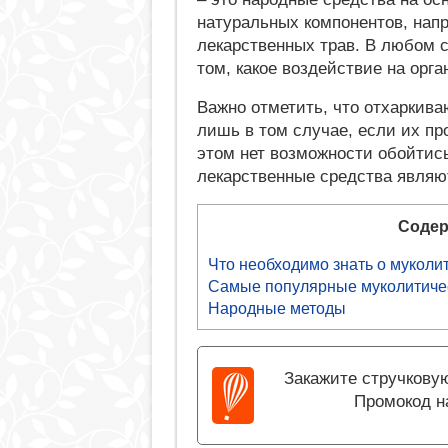
натуральных компонентов, нап
лекарственных трав. В любом 
том, какое воздействие на орг
Важно отметить, что отхаркив
лишь в том случае, если их п
этом нет возможности обойтись
лекарственные средства явля
Содер
Что необходимо знать о муколи
Самые популярные муколитиче
Народные методы
Закажите стручковую
Промокод н