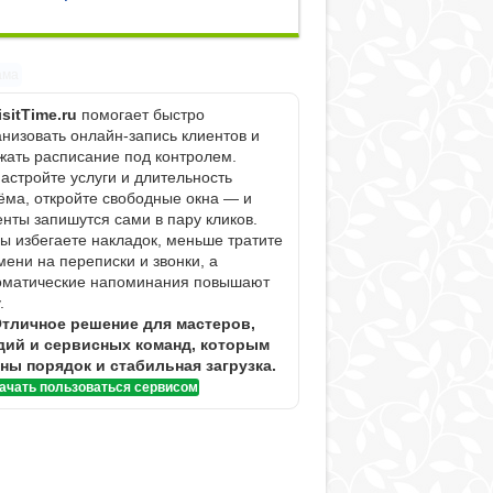
ама
isitTime.ru
помогает быстро
анизовать онлайн-запись клиентов и
жать расписание под контролем.
Настройте услуги и длительность
ёма, откройте свободные окна — и
енты запишутся сами в пару кликов.
Вы избегаете накладок, меньше тратите
мени на переписки и звонки, а
оматические напоминания повышают
.
тличное решение для мастеров,
дий и сервисных команд, которым
ны порядок и стабильная загрузка.
ачать пользоваться сервисом