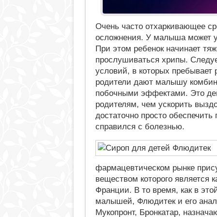
Очень часто отхаркивающее ср
осложнения. У малыша может у
При этом ребенок начинает тяж
прослушиваться хрипы. Следует
условий, в которых пребывает
родители дают малышу комбини
побочными эффектами. Это дей
родителям, чем ускорить выздо
достаточно просто обеспечить
справился с болезнью.
фармацевтическом рынке прис
веществом которого является к
Франции. В то время, как в эт
малышей, Флюдитек и его анало
Мукопронт, Бронкатар, назнача