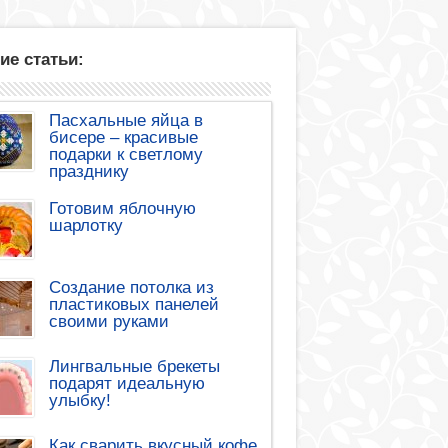
ие статьи:
Пасхальные яйца в
бисере – красивые
подарки к светлому
празднику
Готовим яблочную
шарлотку
Создание потолка из
пластиковых панелей
своими руками
Лингвальные брекеты
подарят идеальную
улыбку!
Как сварить вкусный кофе