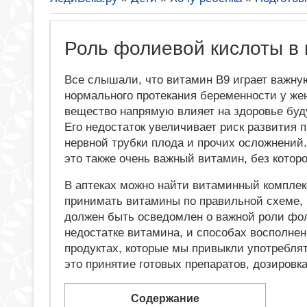
Роль фолиевой кислоты в
Все слышали, что витамин B9 играет важну
нормального протекания беременности у же
вещество напрямую влияет на здоровье бу
Его недостаток увеличивает риск развития 
нервной трубки плода и прочих осложнений.
это также очень важный витамин, без котор
В аптеках можно найти витаминный комплекс
принимать витамины по правильной схеме, 
должен быть осведомлен о важной роли фол
недостатке витамина, и способах восполне
продуктах, которые мы привыкли употребля
это принятие готовых препаратов, дозировк
Содержание