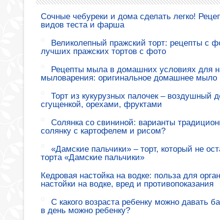
Сочные чебуреки и дома сделать легко! Реце
видов теста и фарша
Великолепный пражский торт: рецепты с ф
лучших пражских тортов с фото
Рецепты мыла в домашних условиях для н
мыловарения: оригинальное домашнее мыло
Торт из кукурузных палочек – воздушный де
сгущенкой, орехами, фруктами
Солянка со свининой: варианты традиционн
солянку с картофелем и рисом?
«Дамские пальчики» – торт, который не ос
торта «Дамские пальчики»
Кедровая настойка на водке: польза для орга
настойки на водке, вред и противопоказания
С какого возраста ребенку можно давать б
в день можно ребенку?