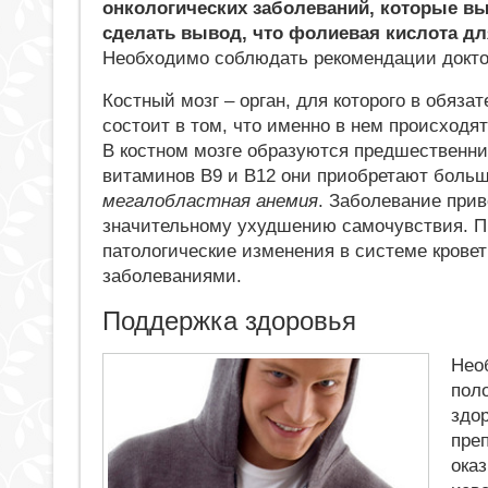
онкологических заболеваний, которые вы
сделать вывод, что фолиевая кислота дл
Необходимо соблюдать рекомендации докто
Костный мозг – орган, для которого в обяз
состоит в том, что именно в нем происходят
В костном мозге образуются предшественни
витаминов В9 и В12 они приобретают больш
мегалобластная анемия
. Заболевание при
значительному ухудшению самочувствия. П
патологические изменения в системе крове
заболеваниями.
Поддержка здоровья
Нео
пол
здо
пре
ока