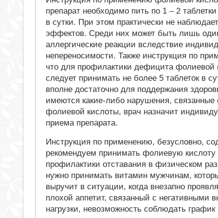
препарат необходимо пить по 1 – 2 таблетки
в сутки. При этом практически не наблюдае
эффектов. Среди них может быть лишь оди
аллергические реакции вследствие индиви
непереносимости. Также инструкция по при
что для профилактики дефицита фолиевой 
следует принимать не более 5 таблеток в су
вполне достаточно для поддержания здоров
имеются какие-либо нарушения, связанные 
фолиевой кислоты, врач назначит индивид
приема препарата.
Инструкция по применению, безусловно, со
рекомендуем принимать фолиевую кислоту 
профилактики отставания в физическом раз
нужно принимать витамин мужчинам, которы
выручит в ситуации, когда внезапно проявл
плохой аппетит, связанный с негативными 
нагрузки, невозможность соблюдать график 