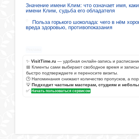
Значение имени Клим: что означает имя, как
имени Клим, судьба его обладателя
Польза горького шоколада: чего в нём хор
вреда здоровью, противопоказания
Реклама
✨
VisitTime.ru
— удобная онлайн-запись и расписание 
📅 Клиенты сами выбирают свободное время и записыва
быстро подтверждаете и переносите визиты.
🕒 Напоминания снижают количество пропусков, а пор
💡
Подходит частным мастерам, студиям и небол
✅
Начать пользоваться сервисом