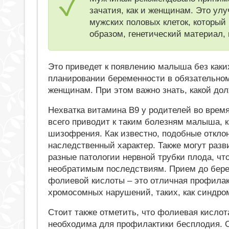
зачатия, как и женщинам. Это ул
мужских половых клеток, который
образом, генетический материал,
Это приведет к появлению малыша без каки
планировании беременности в обязательно
женщинам. При этом важно знать, какой до
Нехватка витамина В9 у родителей во врем
всего приводит к таким болезням малыша, к
шизофрения. Как известно, подобные откло
наследственный характер. Также могут раз
разные патологии нервной трубки плода, чт
необратимым последствиям. Прием до бер
фолиевой кислоты – это отличная профилак
хромосомных нарушений, таких, как синдро
Стоит также отметить, что фолиевая кисло
необходима для профилактики бесплодия. 