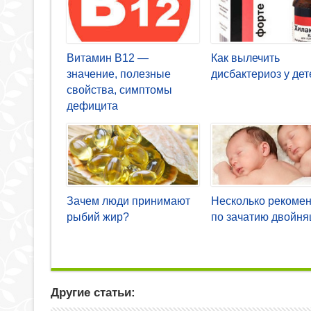
Витамин В12 —
Как вылечить
значение, полезные
дисбактериоз у дет
свойства, симптомы
дефицита
Зачем люди принимают
Несколько рекоме
рыбий жир?
по зачатию двойн
Другие статьи: