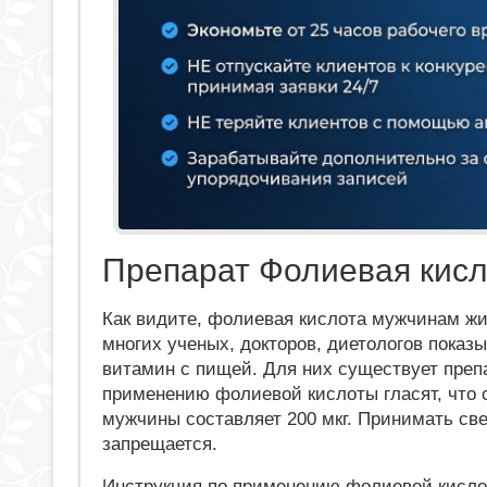
Препарат Фолиевая кисл
Как видите, фолиевая кислота мужчинам ж
многих ученых, докторов, диетологов показ
витамин с пищей. Для них существует преп
применению фолиевой кислоты гласят, что 
мужчины составляет 200 мкг. Принимать св
запрещается.
Инструкция по применению фолиевой кислот