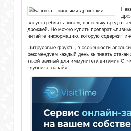
Нев
дро
злоупотреблять пивом, поскольку вред от а
дрожжей. Но можно купить препарат «пивные
читайте информацию, которую содержит ин
Цитрусовые фрукты, в особенности апельс
рекомендуем каждый день выпивать стакан 
такой важный для иммунитета витамин C. Ф
клубника, папайя.