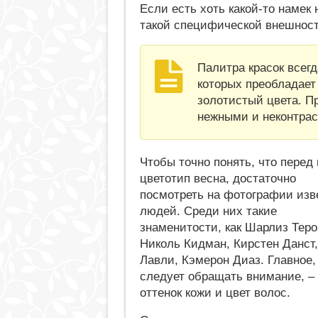
Если есть хоть какой-то намек 
такой специфической внешности
Палитра красок всегд
которых преобладает
золотистый цвета. П
нежными и неконтра
Чтобы точно понять, что перед
цветотип весна, достаточно
посмотреть на фотографии изв
людей. Среди них такие
знаменитости, как Шарлиз Теро
Николь Кидман, Кирстен Данст
Лавли, Кэмерон Диаз. Главное,
следует обращать внимание, –
оттенок кожи и цвет волос.