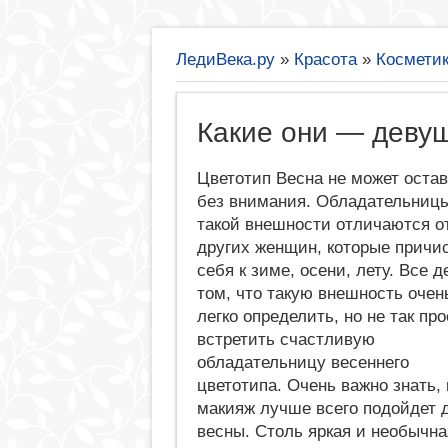
ЛедиВека.ру
»
Красота
»
Космети
Какие они — деву
Цветотип Весна не может оста
без внимания. Обладательниц
такой внешности отличаются о
других женщин, которые причи
себя к зиме, осени, лету. Все д
том, что такую внешность очен
легко определить, но не так про
встретить счастливую
обладательницу весеннего
цветотипа. Очень важно знать, 
макияж лучше всего подойдет 
весны. Столь яркая и необычна