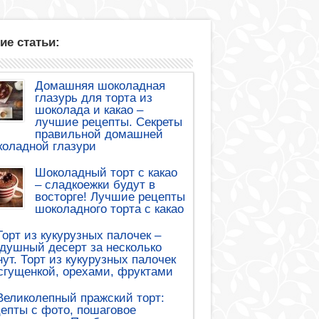
ие статьи:
Домашняя шоколадная
глазурь для торта из
шоколада и какао –
лучшие рецепты. Секреты
правильной домашней
оладной глазури
Шоколадный торт с какао
– сладкоежки будут в
восторге! Лучшие рецепты
шоколадного торта с какао
Торт из кукурузных палочек –
душный десерт за несколько
ут. Торт из кукурузных палочек
сгущенкой, орехами, фруктами
Великолепный пражский торт:
епты с фото, пошаговое