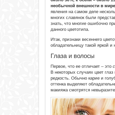
необычной внешности в мире
явления на самом деле нескольк
многих славянок были предста
знать, что многие ошибочно пр
данного цветотипа.
Итак, признаки весеннего цвето
обладательницу такой яркой и
Глаза и волосы
Первое, что ее отличает – это
В некоторых случаях цвет глаз
редкость. Обычно карие и голу
оттенка выделяют обладательн
макияжа смотрятся невыразител