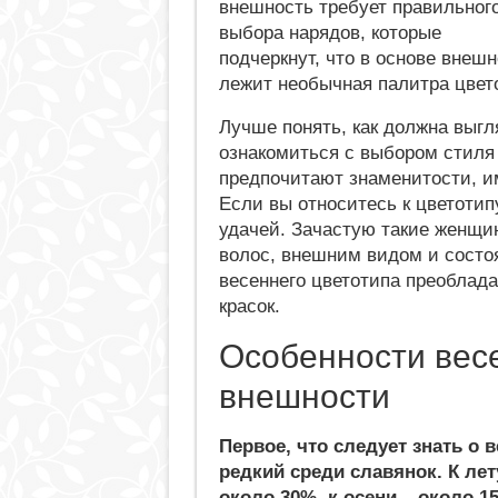
внешность требует правильног
выбора нарядов, которые
подчеркнут, что в основе внеш
лежит необычная палитра цвет
Лучше понять, как должна выгл
ознакомиться с выбором стиля
предпочитают знаменитости, 
Если вы относитесь к цветотип
удачей. Зачастую такие женщи
волос, внешним видом и состоя
весеннего цветотипа преоблада
красок.
Особенности вес
внешности
Первое, что следует знать о
редкий среди славянок. К лет
около 30%, к осени – около 