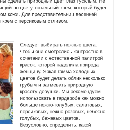
бны сделать природный цвет глаз тусклым. Не
ящий по цвету тональный крем, который будет
ком кожи. Для представительниц весенней
 крем с персиковым отливом.
Следует выбирать нежные цвета,
чтобы они смотрелись контрастно в
сочетании с естественной палитрой
красок, которой наделила природа
женщину. Яркая гамма холодных
цветов будет делать облик несколько
грубым и затмевать природную
красоту девушки. Мы рекомендуем
использовать в гардеробе как можно
больше нежно-голубых, салатовых,
персиковых, нежно-розовых, небесно-
голубых, бежевых цветов.
Безусловно, определить, какой