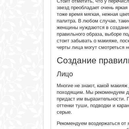
Стоит отметить, что у перечис
звезд преобладает очень яркая 
тоже время мягкая, нежная цве
палитра. В любом случае, таки
женщины нуждаются в создани
правильного образа, выборе по
стоит забывать о макияже, пос
черты лица могут смотреться 
Создание правил
Лицо
Многие не знают, какой макияж
походящим. Мы рекомендуем дел
придаст им выразительности. 
оттенки туши, подводки и кара
серые.
Рекомендуем воздержаться от я