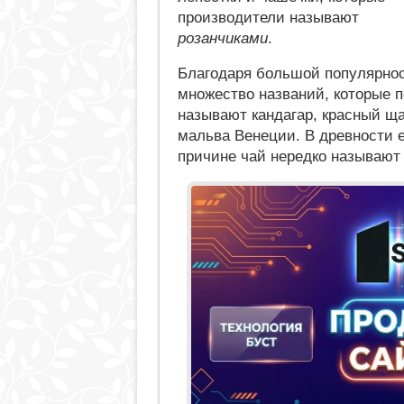
производители называют
розанчиками
.
Благодаря большой популярнос
множество названий, которые п
называют кандагар, красный щав
мальва Венеции. В древности е
причине чай нередко называют