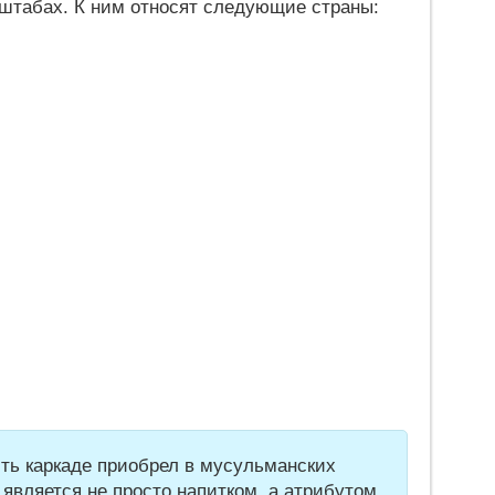
штабах. К ним относят следующие страны:
ь каркаде приобрел в мусульманских
й является не просто напитком, а атрибутом