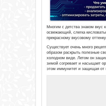
Многим с детства знаком вкус 
освежающий, слегка кисловатый
прекрасному вкусовому оттенку
Существует очень много рецеп
образом раскрыть полезные сво
холодном виде. Летом он защи
зимой согревает и насыщает о
этом иммунитет и защищая от 