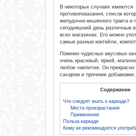
В некоторых случаях имеются
противопоказания, список кот
желудочно-кишечного тракта и 
сегодняшний день различные в
всех магазинах. Его можно упо
самые разные коктейли, компот
Помимо чудесных вкусовых кач
очень красивый, яркий, малино
любое чаепитие. Он прекрасно
сахаром и прочими добавками.
Содержание
Что следует знать о каркаде?
Места произрастания
Применение
Польза каркаде
Кому не рекомендуется употреб