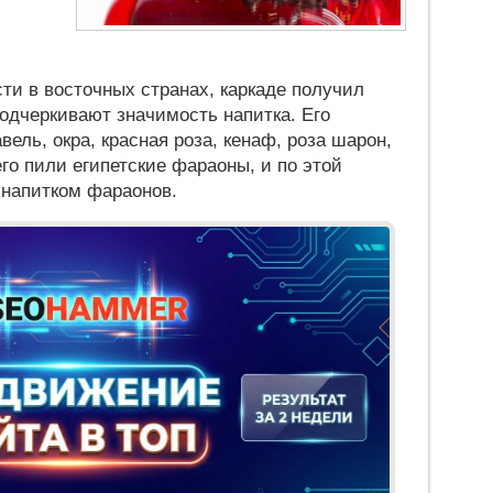
ти в восточных странах, каркаде получил
одчеркивают значимость напитка. Его
ель, окра, красная роза, кенаф, роза шарон,
го пили египетские фараоны, и по этой
 напитком фараонов.