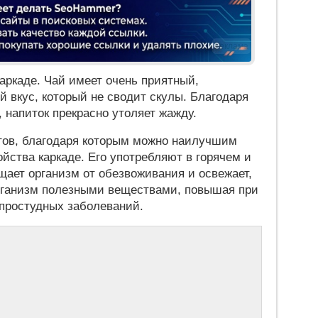
Реклама
каркаде. Чай имеет очень приятный,
 вкус, который не сводит скулы. Благодаря
, напиток прекрасно утоляет жажду.
тов, благодаря которым можно наилучшим
йства каркаде. Его употребляют в горячем и
щает организм от обезвоживания и освежает,
рганизм полезными веществами, повышая при
простудных заболеваний.