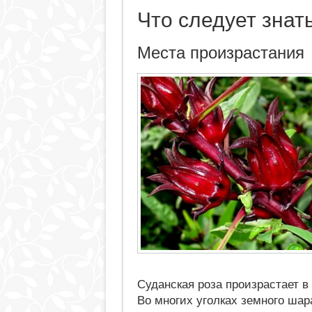
Что следует знат
Места произрастания
Суданская роза произрастает в
Во многих уголках земного ша