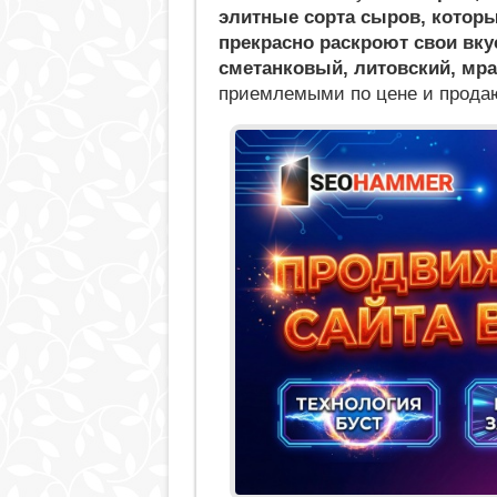
элитные сорта сыров, котор
прекрасно раскроют свои вку
сметанковый, литовский, мр
приемлемыми по цене и прода