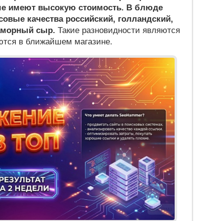
ые имеют высокую стоимость. В блюде
совые качества российский, голландский,
аморный сыр.
Такие разновидности являются
ются в ближайшем магазине.
Реклама