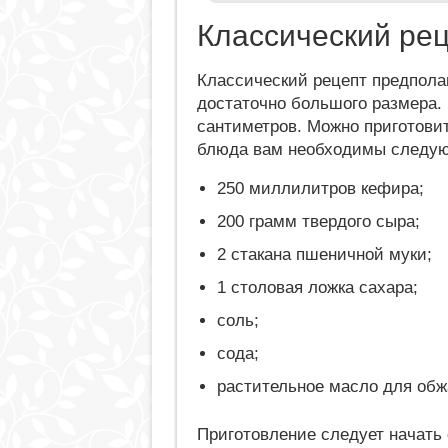
Классический ре
Классический рецепт предпола
достаточно большого размера. 
сантиметров. Можно приготовит
блюда вам необходимы следую
250 миллилитров кефира;
200 грамм твердого сыра;
2 стакана пшеничной муки;
1 столовая ложка сахара;
соль;
сода;
растительное масло для обж
Приготовление следует начать