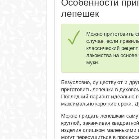
Особенности при
лепешек
Можно приготовить с
случае, если правиль
классический рецепт
лакомства на основе 
муки.
Безусловно, существуют и дру
приготовить лепешки в духово
Последний вариант идеально по
максимально короткие сроки. Д
Можно придать лепешкам саму
круглой, заканчивая квадратно
изделия слишком маленькими 
могут пересушиться в процессе