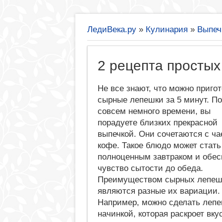
ЛедиВека.ру
»
Кулинария
»
Выпеч
2 рецепта простых
Не все знают, что можно приго
сырные лепешки за 5 минут. П
совсем немного времени, вы
порадуете близких прекрасной
выпечкой. Они сочетаются с ча
кофе. Такое блюдо может стать
полноценным завтраком и обес
чувство сытости до обеда.
Преимуществом сырных лепеш
являются разные их вариации.
Например, можно сделать лепе
начинкой, которая раскроет вку