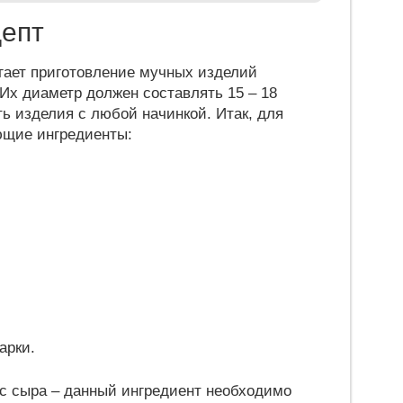
цепт
гает приготовление мучных изделий
Их диаметр должен составлять 15 – 18
ь изделия с любой начинкой. Итак, для
щие ингредиенты:
арки.
 с сыра – данный ингредиент необходимо