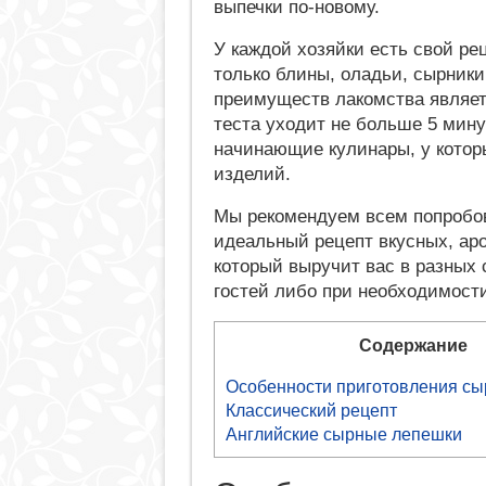
выпечки по-новому.
У каждой хозяйки есть свой ре
только блины, оладьи, сырники
преимуществ лакомства являет
теста уходит не больше 5 мину
начинающие кулинары, у котор
изделий.
Мы рекомендуем всем попробов
идеальный рецепт вкусных, ар
который выручит вас в разных
гостей либо при необходимост
Содержание
Особенности приготовления с
Классический рецепт
Английские сырные лепешки