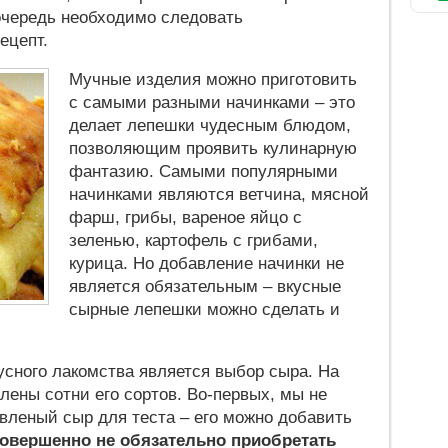
 очередь необходимо следовать
ецепт.
Мучные изделия можно приготовить
с самыми разными начинками – это
делает лепешки чудесным блюдом,
позволяющим проявить кулинарную
фантазию. Самыми популярными
начинками являются ветчина, мясной
фарш, грибы, вареное яйцо с
зеленью, картофель с грибами,
курица. Но добавление начинки не
является обязательным – вкусные
сырные лепешки можно сделать и
усного лакомства является выбор сыра. На
лены сотни его сортов. Во-первых, мы не
вленый сыр для теста – его можно добавить
совершенно не обязательно приобретать