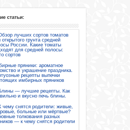
ие статьи:
Обзор лучших сортов томатов
 открытого грунта средней
осы России. Какие томаты
ходят для средней полосы:
о сортов
бирные пряники: ароматное
омство и украшение праздника.
туозные рецепты выпечки
стоящих имбирных пряников
Блины — лучшие рецепты. Как
вильно и вкусно печь блины.
К чему снятся родители: живые,
ровые, больные или мёртвые?
овные толкования разных
ников — к чему снятся родители