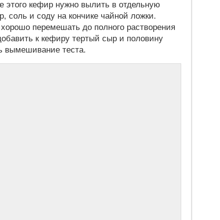
ле этого кефир нужно вылить в отдельную
р, соль и соду на кончике чайной ложки.
 хорошо перемешать до полного растворения
добавить к кефиру тертый сыр и половину
ть вымешивание теста.