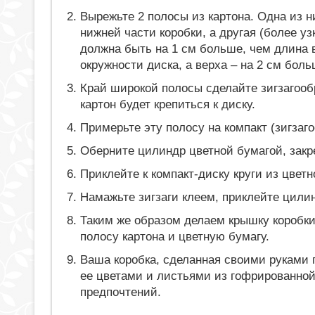
Вырежьте 2 полосы из картона. Одна из 
нижней части коробки, а другая (более у
должна быть на 1 см больше, чем длина
окружности диска, а верха – на 2 см боль
Край широкой полосы сделайте зигзагооб
картон будет крепиться к диску.
Примерьте эту полосу на компакт (зигзаг
Оберните цилиндр цветной бумагой, закр
Приклейте к компакт-диску круги из цветн
Намажьте зигзаги клеем, приклейте цилин
Таким же образом делаем крышку коробки
полосу картона и цветную бумагу.
Ваша коробка, сделанная своими руками г
ее цветами и листьями из гофрированной
предпочтений.