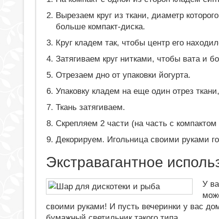
Вырезаем круг из ткани, диаметр которого
больше компакт-диска.
Круг кладем так, чтобы центр его находи
Затягиваем круг нитками, чтобы вата и б
Отрезаем дно от упаковки йогурта.
Упаковку кладем на еще один отрез ткани
Ткань затягиваем.
Скрепляем 2 части (на часть с компактом 
Декорируем. Игольница своими руками го
Экстравагантное исполь
У ва
мож
своими руками! И пусть вечеринки у вас до
бумажный светильник такого типа