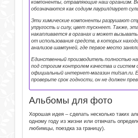
компоненты, отравляющие наш организм. Ве
обозначаются как содиум лаурил/лаурет сул
Эти химические компоненты разрушают стр
упругость и силу, цвет тускнеет. Также, эта
накапливается в органах и может вызывать
от использования средств, в которых наход
анализов шампуней, где первое место занял
Единственный производитель полностью на
под строгим контролем качества и систем
официальный интернет-магазин mulsan.ru. 
проверьте срок годности, он не должен пре
Альбомы для фото
Хорошая идея – сделать несколько таких ал
одному году из жизни или отвечать опреде
любимцы, поездка за границу).