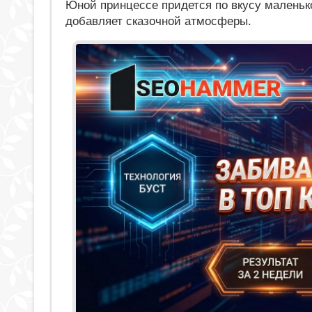
Юной принцессе придется по вкусу маленько
добавляет сказочной атмосферы.