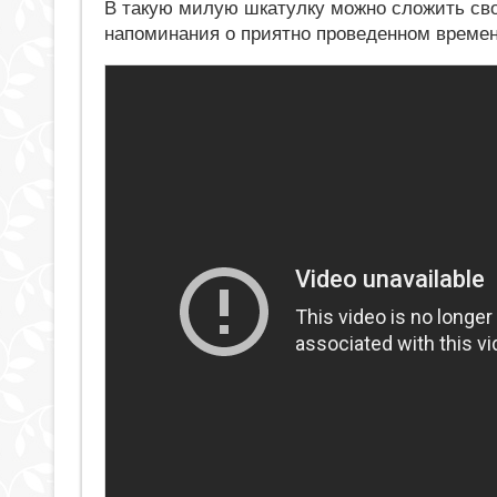
В такую милую шкатулку можно сложить сво
напоминания о приятно проведенном времен