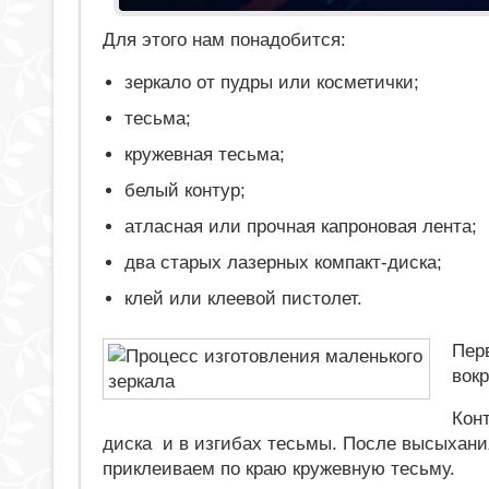
Для этого нам понадобится:
зеркало от пудры или косметички;
тесьма;
кружевная тесьма;
белый контур;
атласная или прочная капроновая лента;
два старых лазерных компакт-диска;
клей или клеевой пистолет.
Пер
вокр
Конт
диска и в изгибах тесьмы. После высыхани
приклеиваем по краю кружевную тесьму.