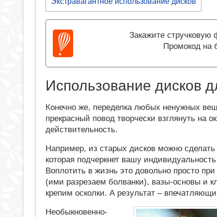
Экстравагантное использование дисков
Закажите стручковую ф
Промокод на 
Использование дисков д
Конечно же, переделка любых ненужных вещ
прекрасный повод творчески взглянуть на 
действительность.
Например, из старых дисков можно сделать 
которая подчеркнет вашу индивидуальность 
Воплотить в жизнь это довольно просто пр
(ими разрезаем болванки), вазы-основы и к
крепим осколки. А результат – впечатляющи
Необыкновенно-