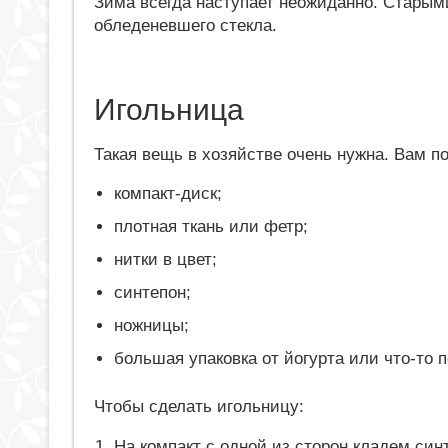
Зима всегда наступает неожиданно. Старым
обледеневшего стекла.
Игольница
Такая вещь в хозяйстве очень нужна. Вам п
компакт-диск;
плотная ткань или фетр;
нитки в цвет;
синтепон;
ножницы;
большая упаковка от йогурта или что-то 
Чтобы сделать игольницу:
На компакт с одной из сторон кладем син