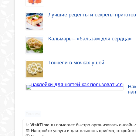
Лучшие рецепты и секреты приготов
Кальмары– «бальзам для сердца»
Тоннели в мочках ушей
Нак
на
Реклама
✨
VisitTime.ru
помогает быстро организовать онлайн-
📅 Настройте услуги и длительность приёма, откройте