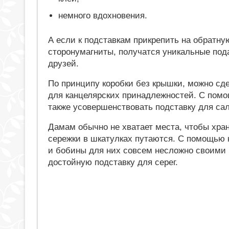
немного вдохновения.
А если к подставкам прикрепить на обратну
сторонумагниты, получатся уникальные под
друзей.
По принципу коробки без крышки, можно сд
для канцелярских принадлежностей. С пом
также усовершенствовать подставку для са
Дамам обычно не хватает места, чтобы хра
сережки в шкатулках путаются. С помощью 
и бобины для них совсем несложно своими 
достойную подставку для серег.