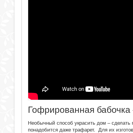
Гофрированная бабочка 
Необычный способ украсить дом – сделать 
понадобится даже трафарет. Для их изгото