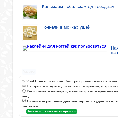
Кальмары– «бальзам для сердца»
Тоннели в мочках ушей
Нак
на
Реклама
✨
VisitTime.ru
помогает быстро организовать онлайн-
📅 Настройте услуги и длительность приёма, откройте
🕒 Вы избегаете накладок, меньше тратите времени н
явку.
💡
Отличное решение для мастеров, студий и сер
загрузка.
✅
Начать пользоваться сервисом