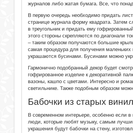
журналов либо жатая бумага. Все, что понад
В первую очередь необходимо придать лист
странице журнала форму квадрата. Затем с
в треугольник и придать ему гофрированны
этого стороны скрепляются по диагонали то
– таким образом получаются большие крыл
самая процедура для получения маленьких 
украшаются бусинами. Бусинами можно укра
Гармонично подобранный декор будет смотре
гофрированное изделие к декоративной палк
вазоны, кашпо с цветами. Интересно и рома
светильнике. Также подобным образом можн
Бабочки из старых вини
В современном интерьере, особенно если в
люди, которые любят музыку, самым лучши
украшения будут бабочки на стену, изготов