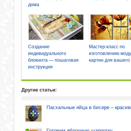
дома
Создание
Мастер-класс по
индивидуального
изготовлению мод
блокнота — пошаговая
картин для вашего
инструкция
Другие статьи:
Пасхальные яйца в бисере – красив
Готовим яблочную шарлотку