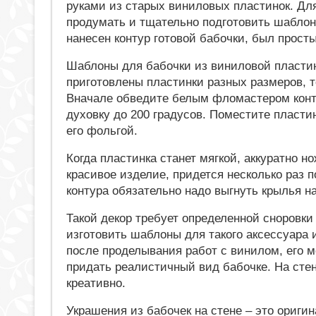
руками из старых виниловых пластинок. Для
продумать и тщательно подготовить шаблон
нанесен контур готовой бабочки, был прост
Шаблоны для бабочки из виниловой пластинк
приготовлены пластинки разных размеров, т
Вначале обведите белым фломастером конту
духовку до 200 градусов. Поместите пласти
его фольгой.
Когда пластинка станет мягкой, аккуратно 
красивое изделие, придется несколько раз 
контура обязательно надо выгнуть крылья 
Такой декор требует определенной сноровки
изготовить шаблоны для такого аксессуара 
после проделывания работ с винилом, его 
придать реалистичный вид бабочке. На стен
креативно.
Украшения из бабочек на стене – это ориги