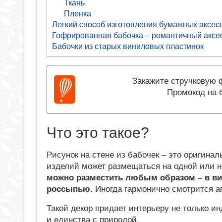
Ткань
Пленка
Легкий способ изготовления бумажных аксес
Гофрированная бабочка – романтичный аксе
Бабочки из старых виниловых пластинок
Закажите стручковую ф
Промокод на 
Что это такое?
Рисунок на стене из бабочек – это оригина
изделий может размещаться на одной или н
можно разместить любым образом – в вид
россыпью.
Иногда гармонично смотрится а
Такой декор придает интерьеру не только и
и единства с природой.