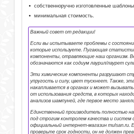
собственноручно изготовленные шаблоны
минимальная стоимость.
Важный совет от редакции!
Если вы испытываете проблемы с состояние
которые используете. Пугающая статистик
компоненты, отравляющие наш организм. Ве
обозначаются как содиум лаурил/лаурет сул
Эти химические компоненты разрушают стр
упругость и силу, цвет тускнеет. Также, эта
накапливается в органах и может вызывать
от использования средств, в которых наход
анализов шампуней, где первое место занял
Единственный производитель полностью на
под строгим контролем качества и систем
официальный интернет-магазин mulsan.ru. 
проверьте срок годности, он не должен пре