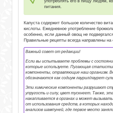
употреблять его в пищу людям, к
питания.
Капуста содержит большое количество вита
кислоты. Ежедневное употребление брокколи
особенно, если данный овощ не подвергался
Правильные рецепты всегда направлены на 
Важный совет от редакции!
Если вы испытываете проблемы с состояние
которые используете. Пугающая статистик
компоненты, отравляющие наш организм. Ве
обозначаются как содиум лаурил/лаурет сул
Эти химические компоненты разрушают стр
упругость и силу, цвет тускнеет. Также, эта
накапливается в органах и может вызывать
от использования средств, в которых наход
анализов шампуней, где первое место занял