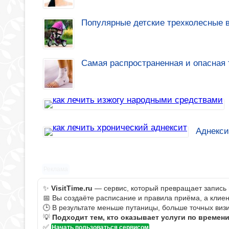
Популярные детские трехколесные 
Самая распространенная и опасная 
Аднекси
Реклама
✨
VisitTime.ru
— сервис, который превращает запись 
📅 Вы создаёте расписание и правила приёма, а клие
🕒 В результате меньше путаницы, больше точных визи
💡
Подходит тем, кто оказывает услуги по времен
✅
Начать пользоваться сервисом