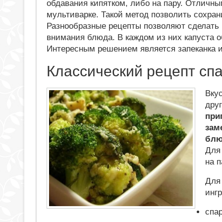
обдавания кипятком, либо на пару. Отличны
мультиварке. Такой метод позволить сохран
Разнообразные рецепты позволяют сделать и
внимания блюда. В каждом из них капуста о
Интересным решением является запеканка и
Классический рецепт сп
Вку
дру
при
зам
блю
Для
на 
Для
инг
спар