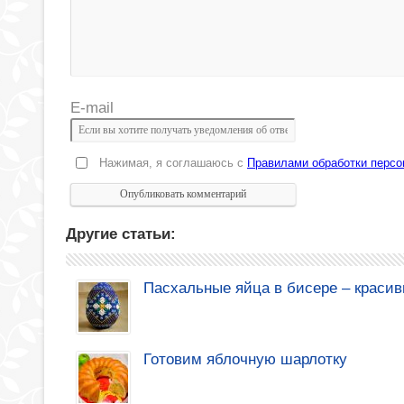
E-mail
Нажимая, я соглашаюсь с
Правилами обработки перс
Другие статьи:
Пасхальные яйца в бисере – красив
Готовим яблочную шарлотку