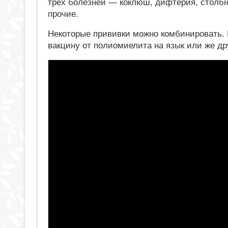
трех болезней — коклюш, дифтерия, столбня
прочие.
Некоторые прививки можно комбинировать.
вакцину от полиомиелита на язык или же др