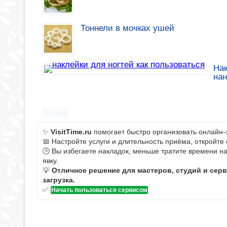
Тоннели в мочках ушей
Нак
на
Реклама
✨
VisitTime.ru
помогает быстро организовать онлайн-
📅 Настройте услуги и длительность приёма, откройте
🕒 Вы избегаете накладок, меньше тратите времени н
явку.
💡
Отличное решение для мастеров, студий и сер
загрузка.
✅
Начать пользоваться сервисом