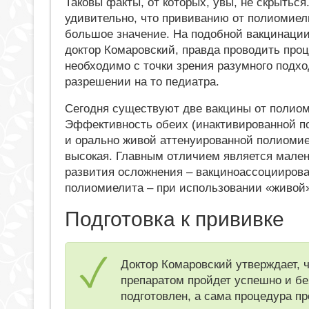
Таковы факты, от которых, увы, не скрыться
удивительно, что прививанию от полиомиел
большое значение. На подобной вакцинации
доктор Комаровский, правда проводить про
необходимо с точки зрения разумного подх
разрешении на то педиатра.
Сегодня существуют две вакцины от полио
Эффективность обеих (инактивированной 
и орально живой аттенуированной полиомие
высокая. Главным отличием является мален
развития осложнения – вакциноассоциирова
полиомиелита – при использовании «живой
Подготовка к прививке
Доктор Комаровский утверждает, 
препаратом пройдет успешно и бе
подготовлен, а сама процедура п