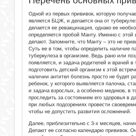
Перечень основных при
Одной из первых прививок, которую получае
является БЦЖ, и делается она от туберкуле
делается ее ревакцинация, однако ее необх
определяется пробой Манту. Именно с этой 
делают. Запомните, что Манту – это не приви
Суть ее в том, чтобы определить наличие п
туберкулеза в организме. Ведь рано или поз
появляется, и задача родителей и врачей в 
подготовить детский организм к этой встреч
наличии антител болезнь просто не будет р
ребенок, у которого выявляется палочка, ста
и задача взрослых, а особенно медиков, в т
проследить за состоянием его здоровья в 
при любых подозрениях провести своевреме
чтобы не допустить развития осложнений.
Далее, приблизительно с 3-х месяцев, начи
Делают ее согласно календарю прививок. О