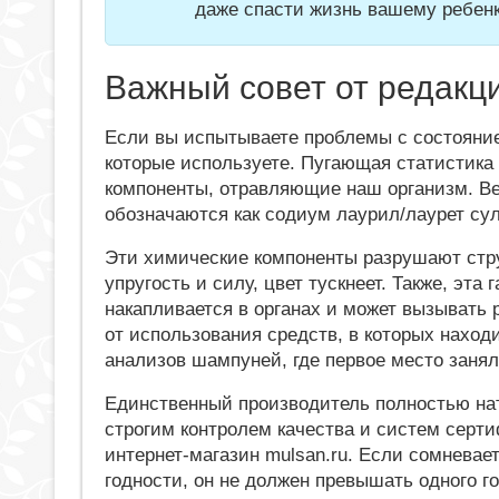
даже спасти жизнь вашему ребенк
Важный совет от редакц
Если вы испытываете проблемы с состояние
которые используете. Пугающая статистика
компоненты, отравляющие наш организм. Вещ
обозначаются как содиум лаурил/лаурет сул
Эти химические компоненты разрушают стру
упругость и силу, цвет тускнеет. Также, эта 
накапливается в органах и может вызывать
от использования средств, в которых наход
анализов шампуней, где первое место занял
Единственный производитель полностью нат
строгим контролем качества и систем сер
интернет-магазин mulsan.ru. Если сомневае
годности, он не должен превышать одного г