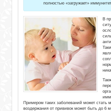
полностью «загружает» иммунитет 
В пр
сит
осл
сил
ант
Так
явля
соп
норм
ник
Такж
пер
орг
имм
Примером таких заболеваний может стать м
воздержания от прививок может быть до 6 