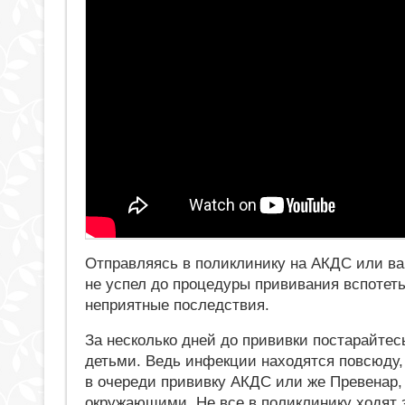
Отправляясь в поликлинику на АКДС или ва
не успел до процедуры прививания вспотеть
неприятные последствия.
За несколько дней до прививки постарайте
детьми. Ведь инфекции находятся повсюду, 
в очереди прививку АКДС или же Превенар,
окружающими. Не все в поликлинику ходят