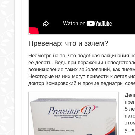
Превенар: что и зачем?
Несмотря на то, что подобная вакцинация н
ее делать. Ведь при поражении неподготов
возникновение таких заболеваний, как пневм
Некоторые из них могут привести к летальн
доктор Комаровский и прочие педиатры сове
Дел
пре
5 ле
пато
это
усл