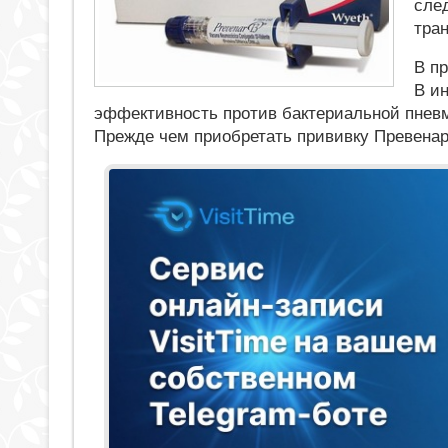
сле
тран
В п
В ин
эффективность против бактериальной пневм
Прежде чем приобретать прививку Превенар 