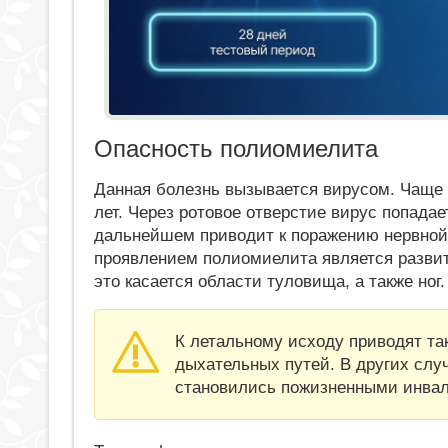
Опасность полиомиелита
Данная болезнь вызывается вирусом. Чаще 
лет. Через ротовое отверстие вирус попадае
дальнейшем приводит к поражению нервной
проявлением полиомиелита является разви
это касается области туловища, а также ног.
К летальному исходу приводят та
дыхательных путей. В других слу
становились пожизненными инва