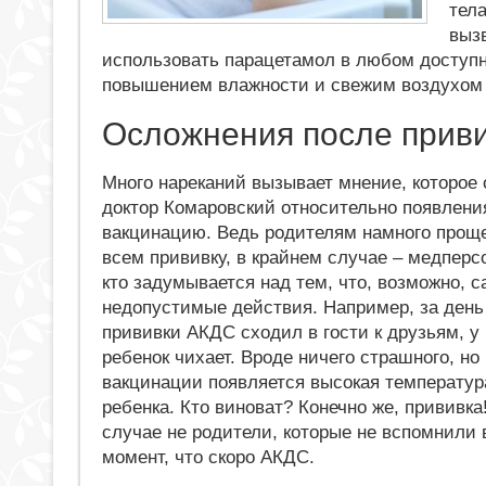
тел
выз
использовать парацетамол в любом доступн
повышением влажности и свежим воздухом в
Осложнения после приви
Много нареканий вызывает мнение, которое
доктор Комаровский относительно появлени
вакцинацию. Ведь родителям намного проще
всем прививку, в крайнем случае – медперс
кто задумывается над тем, что, возможно, 
недопустимые действия. Например, за день
прививки АКДС сходил в гости к друзьям, у
ребенок чихает. Вроде ничего страшного, но
вакцинации появляется высокая температур
ребенка. Кто виноват? Конечно же, прививка
случае не родители, которые не вспомнили
момент, что скоро АКДС.