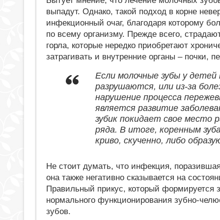
Бытует мнение, что лечение молочных зубов 
выпадут. Однако, такой подход в корне неве
инфекционный очаг, благодаря которому бо
по всему организму. Прежде всего, страдаю
горла, которые нередко приобретают хронич
затрагивать и внутренние органы – почки, пе
Если молочные зубы у детей
разрушаются, или из-за бол
нарушение процесса пережев
является развитие заболева
зубик покидает свое место 
ряда. В итоге, коренным зу
криво, скученно, либо образ
Не стоит думать, что инфекция, поразившая
она также негативно сказывается на состоя
Правильный прикус, который формируется за
нормального функционирования зубно-челю
зубов.