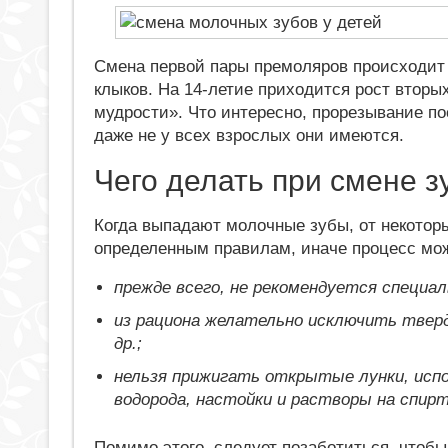
Смена первой пары премоляров происходит в 
клыков. На 14-летие приходится рост вторых
мудрости». Что интересно, прорезывание п
даже не у всех взрослых они имеются.
Чего делать при смене з
Когда выпадают молочные зубы, от некотор
определенным правилам, иначе процесс мож
прежде всего, не рекомендуется специ
из рациона желательно исключить тверд
др.;
нельзя прижигать открытые лунки, испо
водорода, настойки и растворы на спирт
Помимо этого, следует позаботиться, чтоб