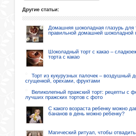
Другие статьи:
Домашняя шоколадная глазурь для т
правильной домашней шоколадной 
Шоколадный торт с какао – сладкое
торта с какао
Торт из кукурузных палочек – воздушный де
сгущенкой, орехами, фруктами
Великолепный пражский торт: рецепты с ф
лучших пражских тортов с фото
С какого возраста ребенку можно да
бананов в день можно ребенку?
Магический ритуал, чтобы отвадить