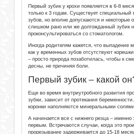
Первый зубик у крохи появляется в 6-8 мес
только к 3 годам. Существует специальный 
зубов, но вполне допускаются и некоторые 
слишком рано или же долгожданный зубик ни
проконсультироваться со стоматологом.
Иногда родителям кажется, что выпадение м
как у временных зубов отсутствуют корешки 
– просто природа позаботилась, чтобы к с
десны, не причиняя боли.
Первый зубик – какой он
Еще во время внутриутробного развития пр
зубки, зависит от протекания беременности
коронки наполняются минеральными солями,
А начинается все с нижнего резца – именно 
первым. Встречаются случаи, когда это прои
прорезывание задерживается до 15-18 меся