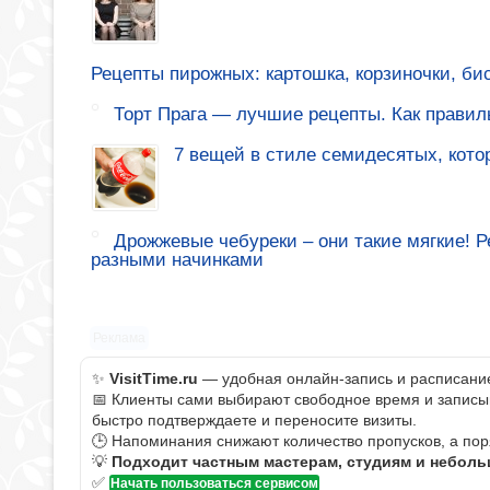
Рецепты пирожных: картошка, корзиночки, би
Торт Прага — лучшие рецепты. Как правиль
7 вещей в стиле семидесятых, кото
Дрожжевые чебуреки – они такие мягкие! 
разными начинками
Реклама
✨
VisitTime.ru
— удобная онлайн-запись и расписание 
📅 Клиенты сами выбирают свободное время и записыва
быстро подтверждаете и переносите визиты.
🕒 Напоминания снижают количество пропусков, а пор
💡
Подходит частным мастерам, студиям и небол
✅
Начать пользоваться сервисом