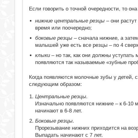
Если говорить о точной очередности, то о
нижние центральные резцы
– они растут
время или поочередно;
боковые резцы
– сначала нижние, а зате
малышей уже есть все резцы – по 4 сверх
клыки
– но так, как они должны уступать
появляются так называемые «зубные про
Когда появляются молочные зубы у детей, 
следующим образом:
Центральные резцы.
Изначально появляются нижние – к 6-10 м
начинают в 6-8 лет.
Боковые резцы.
Прорезывание нижних приходится на возра
Выпадать начинают с 7 лет.