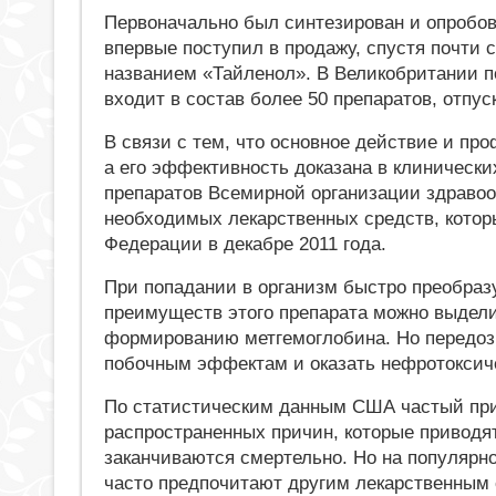
Первоначально был синтезирован и опробова
впервые поступил в продажу, спустя почти с
названием «Тайленол». В Великобритании п
входит в состав более 50 препаратов, отпус
В связи с тем, что основное действие и пр
а его эффективность доказана в клинически
препаратов Всемирной организации здравоо
необходимых лекарственных средств, кото
Федерации в декабре 2011 года.
При попадании в организм быстро преобразу
преимуществ этого препарата можно выдели
формированию метгемоглобина. Но передози
побочным эффектам и оказать нефротоксиче
По статистическим данным США частый при
распространенных причин, которые приводя
заканчиваются смертельно. Но на популярно
часто предпочитают другим лекарственным с