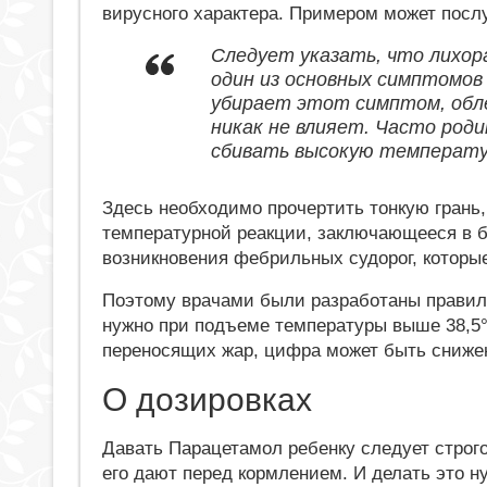
вирусного характера. Примером может посл
Следует указать, что лихора
один из основных симптомов
убирает этот симптом, обле
никак не влияет. Часто род
сбивать высокую температу
Здесь необходимо прочертить тонкую грань,
температурной реакции, заключающееся в б
возникновения фебрильных судорог, которы
Поэтому врачами были разработаны правила
нужно при подъеме температуры выше 38,5°C
переносящих жар, цифра может быть снижен
О дозировках
Давать Парацетамол ребенку следует строго
его дают перед кормлением. И делать это н