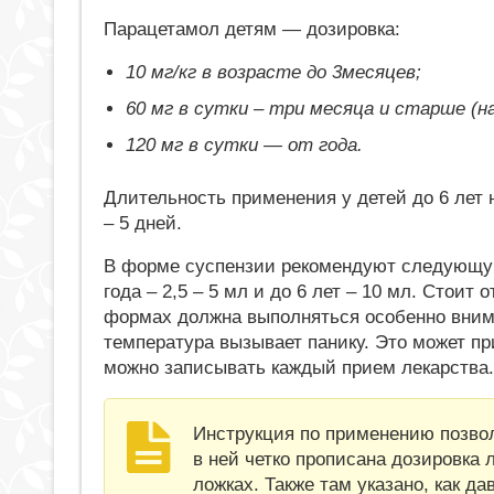
Парацетамол детям — дозировка:
10 мг/кг в возрасте до 3месяцев;
60 мг в сутки – три месяца и старше (на
120 мг в сутки — от года.
Длительность применения у детей до 6 лет 
– 5 дней.
В форме суспензии рекомендуют следующую 
года – 2,5 – 5 мл и до 6 лет – 10 мл. Стоит
формах должна выполняться особенно вним
температура вызывает панику. Это может пр
можно записывать каждый прием лекарства.
Инструкция по применению позвол
в ней четко прописана дозировка 
ложках. Также там указано, как д