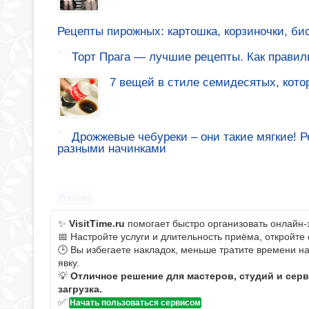
Рецепты пирожных: картошка, корзиночки, би
Торт Прага — лучшие рецепты. Как правиль
7 вещей в стиле семидесятых, кото
Дрожжевые чебуреки – они такие мягкие! 
разными начинками
Реклама
✨
VisitTime.ru
помогает быстро организовать онлайн-
📅 Настройте услуги и длительность приёма, откройте
🕒 Вы избегаете накладок, меньше тратите времени н
явку.
💡
Отличное решение для мастеров, студий и сер
загрузка.
✅
Начать пользоваться сервисом