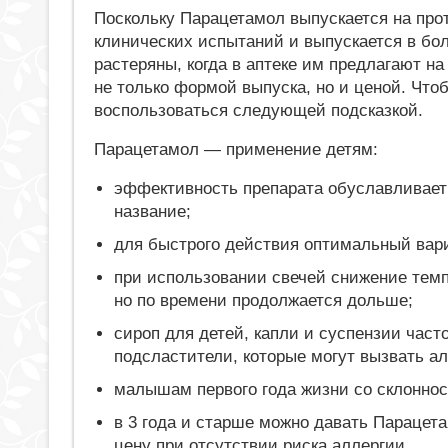
Поскольку Парацетамол выпускается на прот
клинических испытаний и выпускается в бо
растеряны, когда в аптеке им предлагают н
не только формой выпуска, но и ценой. Чт
воспользоваться следующей подсказкой.
Парацетамол — применение детям:
эффективность препарата обуславливает 
название;
для быстрого действия оптимальный вар
при использовании свечей снижение темп
но по времени продолжается дольше;
сироп для детей, капли и суспензии част
подсластители, которые могут вызвать а
малышам первого года жизни со склоннос
в 3 года и старше можно давать Парацет
цену при отсутствии риска аллергии.