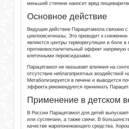
меньшей степени наносит вред пищеварите
Основное действие
Ведущее действие Парацетамола связано с
циклооксигеназы. Это приводит к снижению
являются центры терморегуляции и боли в
противовоспалительный эффект напрямую с
клеточными пероксидазами.
Парацетамол не оказывает влияния на синт
отсутствие неблагоприятных воздействий н
Метаболизируется в печени и выводится по
эффекта рекомендуется принимать Парацета
Применение в детском в
В России Парацетамол для детей выпускает
или суспензии, а также свечи. В большинст
качестве жаропонижающего средства. Хорош