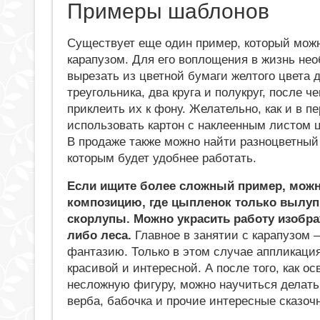
Примеры шаблонов
Существует еще один пример, который можн
карапузом. Для его воплощения в жизнь не
вырезать из цветной бумаги желтого цвета 
треугольника, два круга и полукруг, после ч
приклеить их к фону. Желательно, как и в п
использовать картон с наклеенным листом 
В продаже также можно найти разноцветный 
которым будет удобнее работать.
Если ищите более сложный пример, можн
композицию, где цыпленок только вылуп
скорлупы. Можно украсить работу изобр
либо леса.
Главное в занятии с карапузом –
фантазию. Только в этом случае аппликаци
красивой и интересной. А после того, как ос
несложную фигуру, можно научиться делать 
верба, бабочка и прочие интересные сказоч