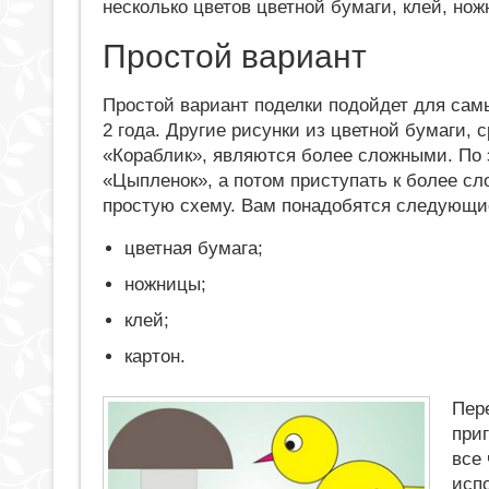
несколько цветов цветной бумаги, клей, нож
Простой вариант
Простой вариант поделки подойдет для самы
2 года. Другие рисунки из цветной бумаги, 
«Кораблик», являются более сложными. По
«Цыпленок», а потом приступать к более с
простую схему. Вам понадобятся следующи
цветная бумага;
ножницы;
клей;
картон.
Пер
при
все 
испо