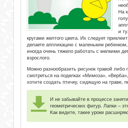
нео
На 
гол
апп
и т
кругами желтого цвета. Их следует приклеит
делаете аппликацию с маленьким ребенком,
иногда очень тяжело работать с мелкими дет
взрослого.
Можно разнообразить рисунок травой либо 
смотреться на поделках «Мимоза», «Верба»,
хотите создать птичку, сидящую на траве, 
И не забывайте в процессе заняти
геометрических фигур. Лапки – это
Как видите, такие уроки расширяю