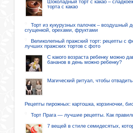
Шоколадный торт с какао – сладкое
торта с какао
Торт из кукурузных палочек – воздушный де
сгущенкой, орехами, фруктами
Великолепный пражский торт: рецепты с ф
лучших пражских тортов с фото
С какого возраста ребенку можно да
бананов в день можно ребенку?
Магический ритуал, чтобы отвадить
Рецепты пирожных: картошка, корзиночки, би
Торт Прага — лучшие рецепты. Как правиль
7 вещей в стиле семидесятых, кото