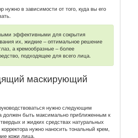
 нужно в зависимости от того, куда вы его
вать.
мыми эффективными для сокрытия
вания их, жидкие – оптимальное решение
 глаз, а кремообразные – более
едство, подходящее для всего лица.
дящий маскирующий
 руководствоваться нужно следующим
ва должен быть максимально приближенным к
 твердых и жидких средствах натуральных
 корректора нужно наносить тональный крем,
ие кожи лица.