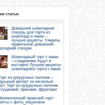
ие статьи:
Домашняя шоколадная
глазурь для торта из
шоколада и какао –
лучшие рецепты. Секреты
правильной домашней
оладной глазури
Шоколадный торт с какао
– сладкоежки будут в
восторге! Лучшие рецепты
шоколадного торта с какао
Торт из кукурузных палочек –
душный десерт за несколько
ут. Торт из кукурузных палочек
сгущенкой, орехами, фруктами
Великолепный пражский торт:
епты с фото, пошаговое