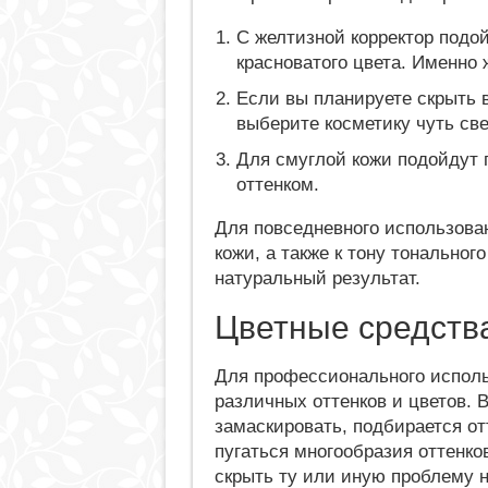
С желтизной корректор под
красноватого цвета. Именно 
Если вы планируете скрыть в
выберите косметику чуть св
Для смуглой кожи подойдут 
оттенком.
Для повседневного использова
кожи, а также к тону тональног
натуральный результат.
Цветные средств
Для профессионального исполь
различных оттенков и цветов. 
замаскировать, подбирается от
пугаться многообразия оттенко
скрыть ту или иную проблему 