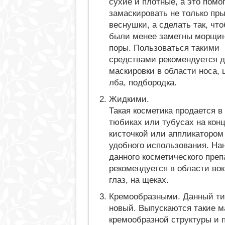
сухие и плотные, а это помо
замаскировать не только пр
веснушки, а сделать так, чт
были менее заметны морщин
поры. Пользоваться такими
средствами рекомендуется 
маскировки в области носа, 
лба, подбородка.
Жидкими.
Такая косметика продается в
тюбиках или тубусах на конц
кисточкой или аппликатором
удобного использования. На
данного косметического преп
рекомендуется в области вок
глаз, на щеках.
Кремообразными. Данный ти
новый. Выпускаются такие 
кремообразной структуры и 