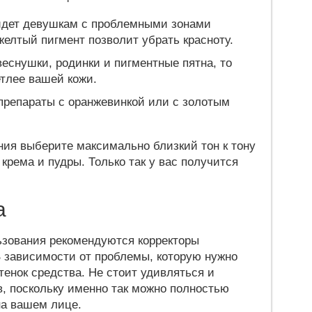
ойдет девушкам с проблемными зонами
желтый пигмент позволит убрать красноту.
еснушки, родинки и пигментные пятна, то
етлее вашей кожи.
препараты с оранжевинкой или с золотым
ния выберите максимально близкий тон к тону
о крема и пудры. Только так у вас получится
а
зования рекомендуются корректоры
В зависимости от проблемы, которую нужно
тенок средства. Не стоит удивляться и
в, поскольку именно так можно полностью
на вашем лице.