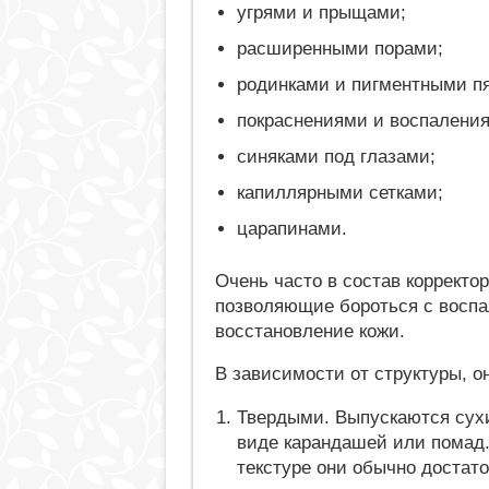
угрями и прыщами;
расширенными порами;
родинками и пигментными п
покраснениями и воспалени
синяками под глазами;
капиллярными сетками;
царапинами.
Очень часто в состав корректо
позволяющие бороться с восп
восстановление кожи.
В зависимости от структуры, о
Твердыми. Выпускаются сух
виде карандашей или помад
текстуре они обычно достат