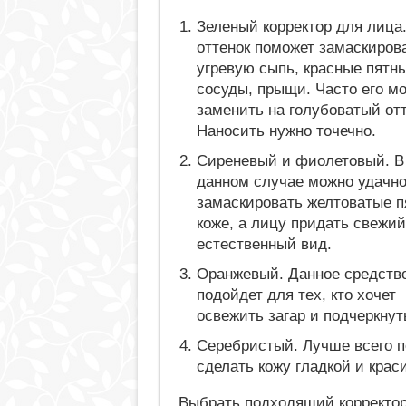
Зеленый корректор для лица.
оттенок поможет замаскиров
угревую сыпь, красные пятн
сосуды, прыщи. Часто его м
заменить на голубоватый отт
Наносить нужно точечно.
Сиреневый и фиолетовый. В
данном случае можно удачн
замаскировать желтоватые п
коже, а лицу придать свежий
естественный вид.
Оранжевый. Данное средств
подойдет для тех, кто хочет
освежить загар и подчеркнут
Серебристый. Лучше всего п
сделать кожу гладкой и крас
Выбрать подходящий корректор