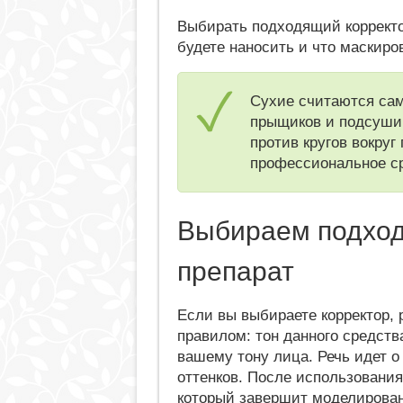
Выбирать подходящий корректор
будете наносить и что маскиро
Сухие считаются са
прыщиков и подсуши
против кругов вокруг
профессиональное ср
Выбираем подхо
препарат
Если вы выбираете корректор,
правилом: тон данного средст
вашему тону лица. Речь идет о
оттенков. После использования
который завершит моделирован