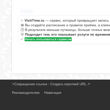
Реклама
✨
VisitTime.ru
— сервис, который превращает запись 
📅 Вы создаёте расписание и правила приёма, а клие
🕒 В результате меньше путаницы, больше точных визи
💡
Подходит тем, кто оказывает услуги по времен
✅
Начать пользоваться сервисом
⚡
Сокращение ссылок - Создать короткий URL
↗
Рекламодателям
Навигация