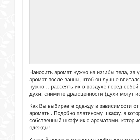
Наносить аромат нужно на изгибы тела, за у
аромат после ванны, чтоб он лучше впитал
нужно… рассеять их в воздухе перед собой 
духи: снимите драгоценности (духи могут ис
Как Вы выбираете одежду в зависимости от 
ароматы. Подобно платяному шкафу, в кото
собственный шкафчик с ароматами, которы
одежды!
Каждый человек меняется сообразно ситуац