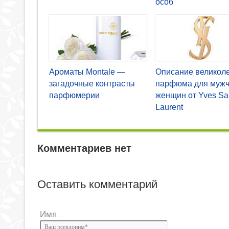
особ
Ароматы Montale —
Описание великол
загадочные контрасты
парфюма для мужч
парфюмерии
женщин от Yves Sai
Laurent
Комментариев нет
Оставить комментарий
Имя