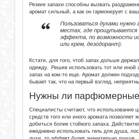
Резкие запахи способны вызвать раздражени
аромат сильный, а как он гармонирует с в
Пользоваться духами нужно г
местах, где прощупывается 
эффекта, по возможности исп
или крем, дезодорант).
Кстати, для того, чтоб запах дольше держал
одежду. Решив использовать тот или иной а
запах на ком-то еще. Аромат должен подход
бывает так, что на первый взгляд, неприят
Нужны ли парфюмерные
Специалисты считают, что использование ц
средств того или иного аромата позволяет 
добиться более стойкого запаха. Действите
ежедневно использовать гель для душа, лос
духи, то эффект будет значительно лучше.