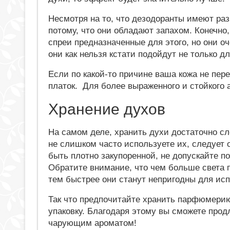
Несмотря на то, что дезодоранты имеют раз
потому, что они обладают запахом. Конечно
спреи предназначенные для этого, но они оч
они как нельзя кстати подойдут не только дл
Если по какой-то причине ваша кожа не пер
платок. Для более выраженного и стойкого 
Хранение духов
На самом деле, хранить духи достаточно сло
не слишком часто используете их, следует
быть плотно закупоренной, не допускайте п
Обратите внимание, что чем больше света п
тем быстрее они станут непригодны для ис
Так что предпочитайте хранить парфюмерию
упаковку. Благодаря этому вы сможете прод
чарующим ароматом!