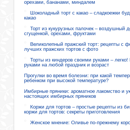
орехами, бананами, миндалем
Шоколадный торт с какао – сладкоежки буд
какао
Торт из кукурузных палочек – воздушный де
сгущенкой, орехами, фруктами
Великолепный пражский торт: рецепты с ф
лучших пражских тортов с фото
Торты из киндеров своими руками – легко!
руками на любой праздник и возраст
Прогулки во время болезни: при какой темпер
ребенком при высокой температуре?
Имбирные пряники: ароматное лакомство и у
настоящих имбирных пряников
Коржи для тортов – простые рецепты из би
коржи для тортов: секреты приготовления
Женское мнение: Оливье по-прежнему коро