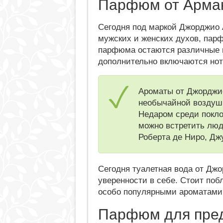
Парфюм от Арма
Сегодня под маркой Джорджио 
мужских и женских духов, пар
парфюма остаются различные 
дополнительно включаются нот
Ароматы от Джорджио
необычайной воздушн
Недаром среди покл
можно встретить лю
Роберта де Ниро, Дж
Сегодня туалетная вода от Дж
уверенности в себе. Стоит поб
особо популярными ароматами
Парфюм для пре