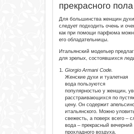
прекрасного пола
Для большинства женщин духи 
следует подходить очень и оче
как при помощи парфюма можно
его обладательницы.
Итальянский модельер предлага
для зрелых, состоявшихся лед
Giorgio Armani Code.
Женские духи и туалетная
вода пользуются
популярностью у женщин, ув
расстраивающихся по пустяк
цену. Он содержит апельсино
итальянского. Можно улови
свежесть, а поверх всего – 
вода – прекрасный вечерний
прохладного воздуха.