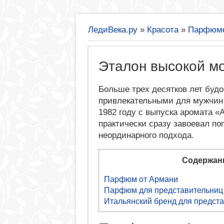
ЛедиВека.ру
»
Красота
»
Парфюм
Эталон высокой м
Больше трех десятков лет буд
привлекательными для мужчин 
1982 году с выпуска аромата «A
практически сразу завоевал по
неординарного подхода.
Содержан
Парфюм от Армани
Парфюм для представительниц 
Итальянский бренд для предста