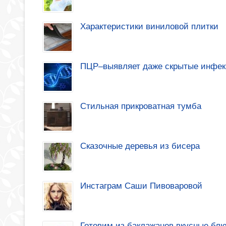
Характеристики виниловой плитки
ПЦР–выявляет даже скрытые инфе
Стильная прикроватная тумба
Сказочные деревья из бисера
Инстаграм Саши Пивоваровой
Готовим из баклажанов вкусные бл