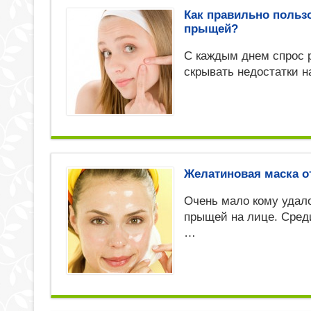
Как правильно польз
прыщей?
С каждым днем спрос р
скрывать недостатки н
Желатиновая маска о
Очень мало кому удал
прыщей на лице. Сред
…