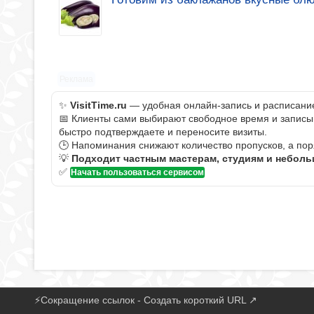
Реклама
✨
VisitTime.ru
— удобная онлайн-запись и расписание 
📅 Клиенты сами выбирают свободное время и записыва
быстро подтверждаете и переносите визиты.
🕒 Напоминания снижают количество пропусков, а пор
💡
Подходит частным мастерам, студиям и небол
✅
Начать пользоваться сервисом
⚡
Сокращение ссылок - Создать короткий URL
↗