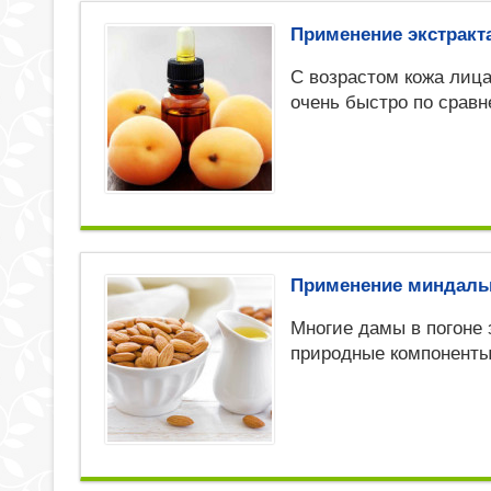
Применение экстракт
С возрастом кожа лица
очень быстро по срав
Применение миндальн
Многие дамы в погоне 
природные компоненты