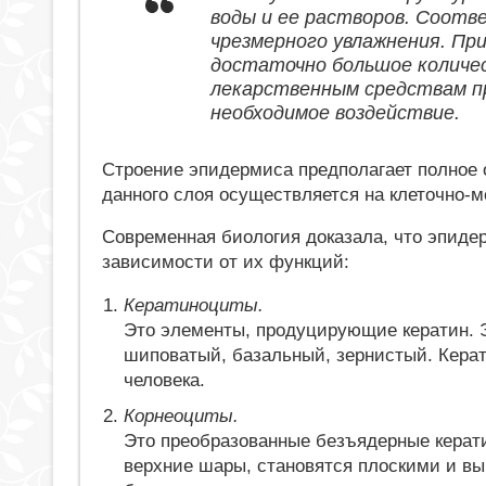
воды и ее растворов. Соотв
чрезмерного увлажнения. Пр
достаточно большое количе
лекарственным средствам пр
необходимое воздействие.
Строение эпидермиса предполагает полное 
данного слоя осуществляется на клеточно-
Современная биология доказала, что эпидер
зависимости от их функций:
Кератиноциты.
Это элементы, продуцирующие кератин. Э
шиповатый, базальный, зернистый. Керати
человека.
Корнеоциты.
Это преобразованные безъядерные керат
верхние шары, становятся плоскими и в