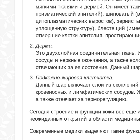
мягкими тканями и дермой. Он имеет таки
призматический эпителий), шиповатый (в
цитоплазматических выростов), зернисты
уплощенную структуру), блестящий (имеет 
отмершие клетки эпителия, простирающие
Дерма.
Это двухслойная соединительная ткань.
сосуды и нервные окончания, а также вол
отвечающих за ее состояние. Данный шар
Подкожно-жировая клетчатка.
Данный шар включает слои из скоплений 
кровеносных и лимфатических сосудов. Ж
а также отвечает за терморегуляцию.
Сегодня строение и функции кожи все еще 
неожиданных открытий в области медицины 
Современные медики выделяют такие функц