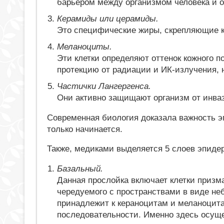
барьером между организмом человека и
Керамиды или церамиды.
Это специфические жиры, скрепляющие к
Меланоциты.
Эти клетки определяют оттенок кожного п
протекцию от радиации и ИК-излучения, 
Частички Лангергенса.
Они активно защищают организм от инваз
Современная биология доказала важность э
только начинается.
Также, медиками выделяется 5 слоев эпиде
Базальный.
Данная прослойка включает клетки призма
чередуемого с пространствами в виде не
принадлежит к кераноцитам и меланоцит
последовательности. Именно здесь осуще