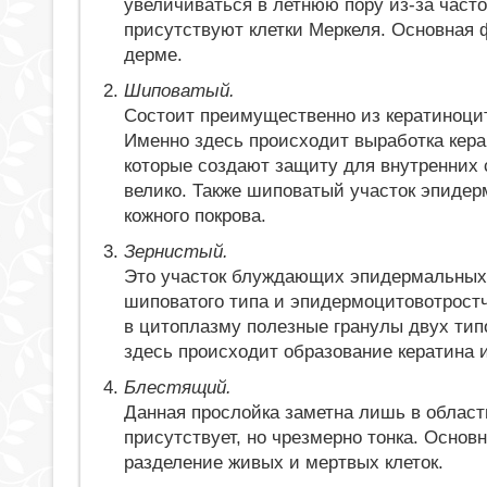
увеличиваться в летнюю пору из-за част
присутствуют клетки Меркеля. Основная 
дерме.
Шиповатый.
Состоит преимущественно из кератиноци
Именно здесь происходит выработка кер
которые создают защиту для внутренних 
велико. Также шиповатый участок эпиде
кожного покрова.
Зернистый.
Это участок блуждающих эпидермальных 
шиповатого типа и эпидермоцитовотростч
в цитоплазму полезные гранулы двух тип
здесь происходит образование кератина и
Блестящий.
Данная прослойка заметна лишь в области
присутствует, но чрезмерно тонка. Основ
разделение живых и мертвых клеток.