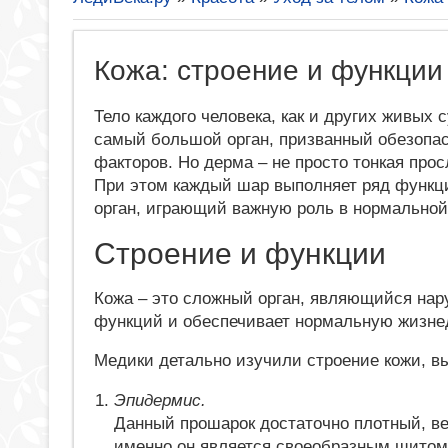
Кожа: строение и функции
Тело каждого человека, как и других живых
самый большой орган, призванный обезопас
факторов. Но дерма – не просто тонкая про
При этом каждый шар выполняет ряд функци
орган, играющий важную роль в нормальной 
Строение и функции
Кожа – это сложный орган, являющийся нар
функций и обеспечивает нормальную жизнед
Медики детально изучили строение кожи, в
Эпидермис.
Данный прошарок достаточно плотный, в
именно он является своеобразным щито