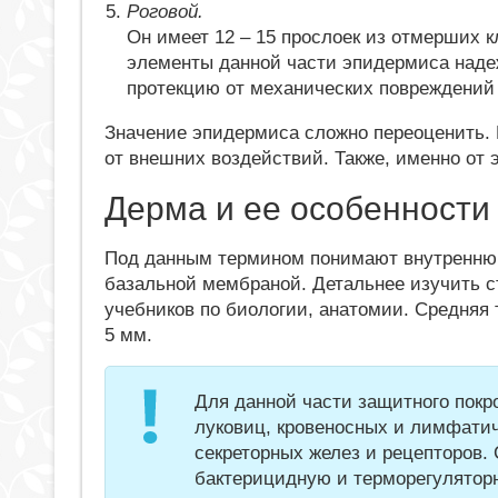
Роговой.
Он имеет 12 – 15 прослоек из отмерших 
элементы данной части эпидермиса наде
протекцию от механических повреждений 
Значение эпидермиса сложно переоценить.
от внешних воздействий. Также, именно от 
Дерма и ее особенности
Под данным термином понимают внутреннюю
базальной мембраной. Детальнее изучить с
учебников по биологии, анатомии. Средняя 
5 мм.
Для данной части защитного покр
луковиц, кровеносных и лимфатич
секреторных желез и рецепторов.
бактерицидную и терморегулятор