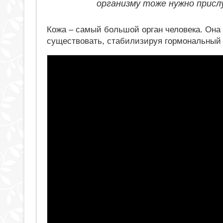
организму тоже нужно присл
Кожа – самый большой орган человека. Он
существовать, стабилизируя гормональный 