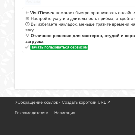
Реклама
✨
VisitTime.ru
помогает быстро организовать онлайн-
📅 Настройте услуги и длительность приёма, откройте
🕒 Вы избегаете накладок, меньше тратите времени н
явку.
💡
Отличное решение для мастеров, студий и сер
загрузка.
✅
Начать пользоваться сервисом
⚡
Сокращение ссылок - Создать короткий URL
↗
Рекламодателям
Навигация