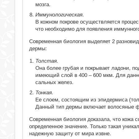
мозга.
Иммунологическая.
В кожном покрове осуществляется процесс
что необходимо для появления иммунного
Современная биология выделяет 2 разнови
дермы:
Толстая.
Она более грубая и покрывает ладони, п
имеющий слой в 400 – 600 мкм. Для данно
сальных желез.
Тонкая.
Ее слоем, состоящим из эпидермиса (толщ
Данный тип дермы включает волосяные ф
Современная биология доказала, что кожа с
определенное значение. Только такая уника
надежную защиту от мира извне.