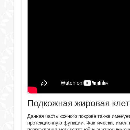
Подкожная жировая клет
Данная часть кожного покрова также именуе
протекционную функции. Фактически, именн
повреждения мягких тканей и внутренних о