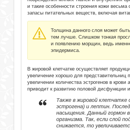
и такие особенности строения кожи весьма 
запасы питательных веществ, включая вит
Толщина данного слоя может быть
тем лучше. Слишком тонкая просл
и появлению морщин, ведь именн
эпидермиса.
В жировой клетчатке осуществляет продукци
увеличение хорошо для представительниц п
увеличении количества эстрогенов в крови 
приводит к развитию половой дисфункции 
Также в жировой клетчатке 
эстрогена) и лептин. После
насыщения. Данный гормон 
организма. Так, если слой п
снижается, то увеличиваетс