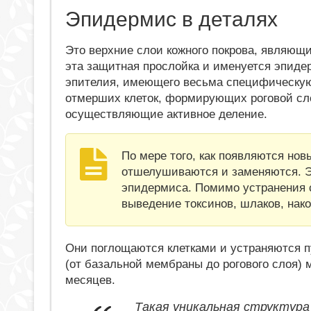
Эпидермис в деталях
Это верхние слои кожного покрова, являющ
эта защитная прослойка и именуется эпиде
эпителия, имеющего весьма специфическую с
отмерших клеток, формирующих роговой сл
осуществляющие активное деление.
По мере того, как появляются но
отшелушиваются и заменяются. Э
эпидермиса. Помимо устранения с
выведение токсинов, шлаков, нак
Они поглощаются клетками и устраняются 
(от базальной мембраны до рогового слоя) м
месяцев.
Такая уникальная структура