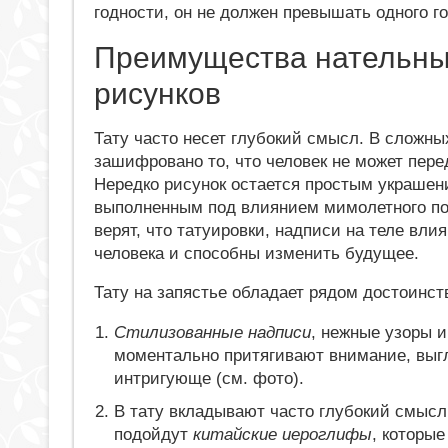
годности, он не должен превышать одного г
Преимущества нательн
рисунков
Тату часто несет глубокий смысл. В сложны
зашифровано то, что человек не может пере
Нередко рисунок остается простым украшен
выполненным под влиянием мимолетного по
верят, что татуировки, надписи на теле вли
человека и способны изменить будущее.
Тату на запястье обладает рядом достоинст
Стилизованные надписи
, нежные узоры и
моментально притягивают внимание, выг
интригующе (см. фото).
В тату вкладывают часто глубокий смысл
подойдут
китайские иероглифы
, которы