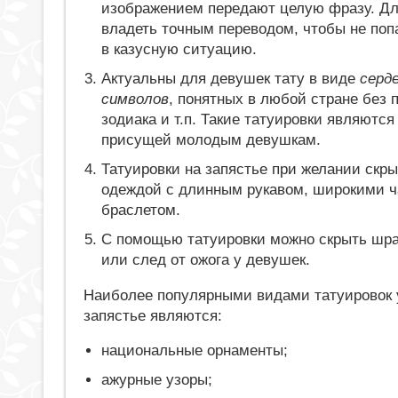
изображением передают целую фразу. Дл
владеть точным переводом, чтобы не поп
в казусную ситуацию.
Актуальны для девушек тату в виде
серд
символов
, понятных в любой стране без 
зодиака и т.п. Такие татуировки являютс
присущей молодым девушкам.
Татуировки на запястье при желании скр
одеждой с длинным рукавом, широкими 
браслетом.
С помощью татуировки можно скрыть шр
или след от ожога у девушек.
Наиболее популярными видами татуировок 
запястье являются:
национальные орнаменты;
ажурные узоры;