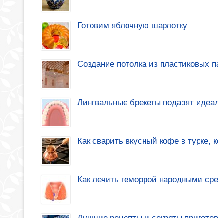
Готовим яблочную шарлотку
Создание потолка из пластиковых 
Лингвальные брекеты подарят идеа
Как сварить вкусный кофе в турке, 
Как лечить геморрой народными ср
Лучшие рецепты и секреты приготов