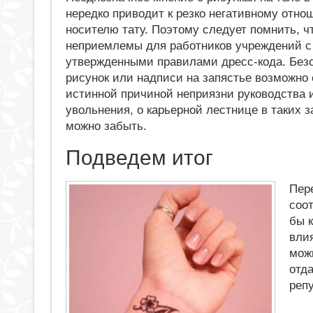
нередко приводит к резко негативному отно
носителю тату. Поэтому следует помнить, ч
неприемлемы для работников учреждений с 
утвержденными правилами дресс-кода. Бе
рисунок или надписи на запястье возможно 
истинной причиной неприязни руководства 
увольнения, о карьерной лестнице в таких 
можно забыть.
Подведем итог
Пере
соо
бы 
вли
мож
отд
реп