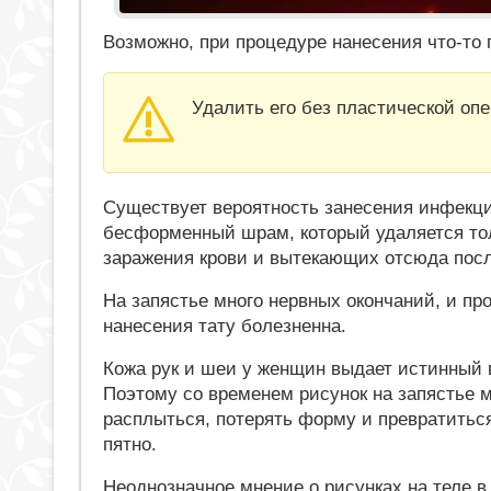
Возможно, при процедуре нанесения что-то п
Удалить его без пластической оп
Существует вероятность занесения инфекци
бесформенный шрам, который удаляется тол
заражения крови и вытекающих отсюда пос
На запястье много нервных окончаний, и пр
нанесения тату болезненна.
Кожа рук и шеи у женщин выдает истинный 
Поэтому со временем рисунок на запястье 
расплыться, потерять форму и превратиться
пятно.
Неоднозначное мнение о рисунках на теле 