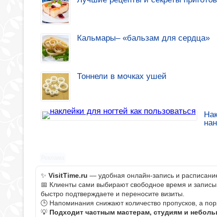
Кальмары– «бальзам для сердца»
Тоннели в мочках ушей
Нак
на
Реклама
✨
VisitTime.ru
— удобная онлайн-запись и расписание 
📅 Клиенты сами выбирают свободное время и записыва
быстро подтверждаете и переносите визиты.
🕒 Напоминания снижают количество пропусков, а пор
💡
Подходит частным мастерам, студиям и небол