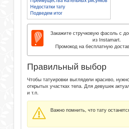
Преимущества нательных рисунков
Недостатки тату
Подведем итог
Закажите стручковую фасоль с до
из Instamart.
Промокод на бесплатную достав
Правильный выбор
Чтобы татуировки выглядели красиво, нужн
открытых участках тела. Для девушек актуа
и т.п.
Важно помнить, что тату останетс