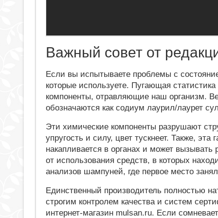
Важный совет от редакц
Если вы испытываете проблемы с состояние
которые используете. Пугающая статистика
компоненты, отравляющие наш организм. Вещ
обозначаются как содиум лаурил/лаурет сул
Эти химические компоненты разрушают стру
упругость и силу, цвет тускнеет. Также, эта 
накапливается в органах и может вызывать
от использования средств, в которых наход
анализов шампуней, где первое место занял
Единственный производитель полностью нат
строгим контролем качества и систем сер
интернет-магазин mulsan.ru. Если сомневае