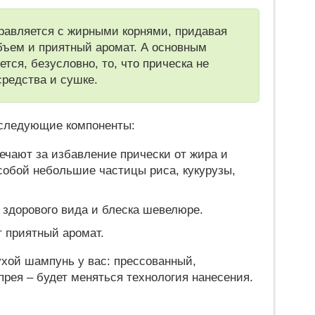
равляется с жирными корнями, придавая
бъем и приятный аромат. А основным
ся, безусловно, то, что прическа не
средства и сушке.
т следующие компоненты:
ечают за избавление прически от жира и
собой небольшие частицы риса, кукурузы,
 здорового вида и блеска шевелюре.
 приятный аромат.
сухой шампунь у вас: прессованный,
рея – будет меняться технология нанесения.