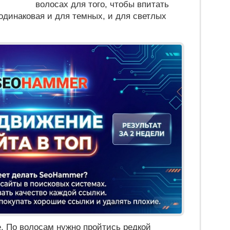
волосах для того, чтобы впитать
 одинаковая и для темных, и для светлых
Реклама
. По волосам нужно пройтись редкой