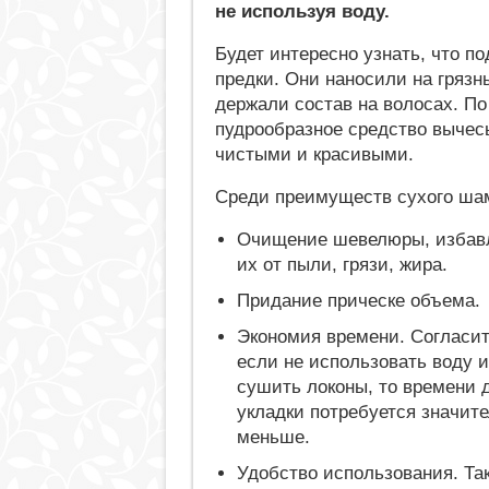
не используя воду.
Будет интересно узнать, что 
предки. Они наносили на грязны
держали состав на волосах. П
пудрообразное средство вычес
чистыми и красивыми.
Среди преимуществ сухого ша
Очищение шевелюры, избав
их от пыли, грязи, жира.
Придание прическе объема.
Экономия времени. Согласит
если не использовать воду и
сушить локоны, то времени 
укладки потребуется значит
меньше.
Удобство использования. Та