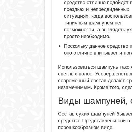
средство отлично подойдет 
поездках и непредвиденных
ситуациях, когда воспользов
типичным шампунем нет
возможности, а выглядеть у
просто необходимо.
Поскольку данное средство 
оно отлично впитывает и пог
Использоваться шампунь такого
светлых волос. Усовершенств
современный состав делают ср
незаменимым. Кроме того, сде
Виды шампуней, 
Состав сухих шампуней бывает 
средства. Представлены они в
порошкообразном виде.