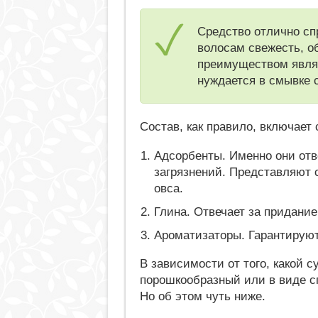
Средство отлично сп
волосам свежесть, о
преимуществом являет
нуждается в смывке 
Состав, как правило, включае
Адсорбенты. Именно они отв
загрязнений. Представляют 
овса.
Глина. Отвечает за придание
Ароматизаторы. Гарантируют
В зависимости от того, какой 
порошкообразный или в виде сп
Но об этом чуть ниже.