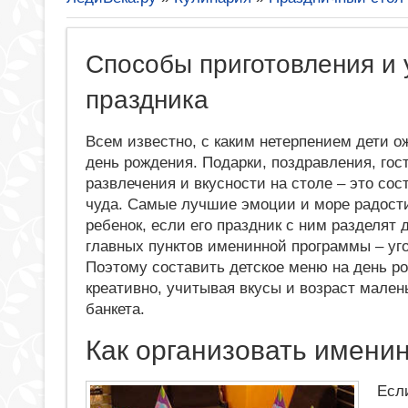
Способы приготовления и 
праздника
Всем известно, с каким нетерпением дети 
день рождения. Подарки, поздравления, гос
развлечения и вкусности на столе – это со
чуда. Самые лучшие эмоции и море радост
ребенок, если его праздник с ним разделят 
главных пунктов именинной программы – уг
Поэтому составить детское меню на день р
креативно, учитывая вкусы и возраст мален
банкета.
Как организовать имени
Есл