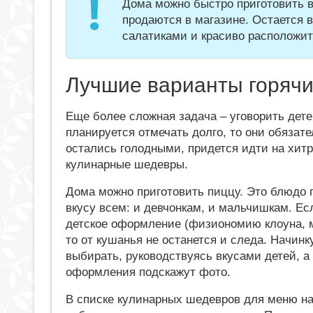
Дома можно быстро приготовить в
продаются в магазине. Остается
салатиками и красиво расположит
Лучшие варианты горячи
Еще более сложная задача – уговорить дете
планируется отмечать долго, то они обязат
остались голодными, придется идти на хит
кулинарные шедевры.
Дома можно приготовить пиццу. Это блюдо 
вкусу всем: и девчонкам, и мальчишкам. Ес
детское оформление (физиономию клоуна, м
то от кушанья не останется и следа. Начин
выбирать, руководствуясь вкусами детей, а
оформления подскажут фото.
В списке кулинарных шедевров для меню н