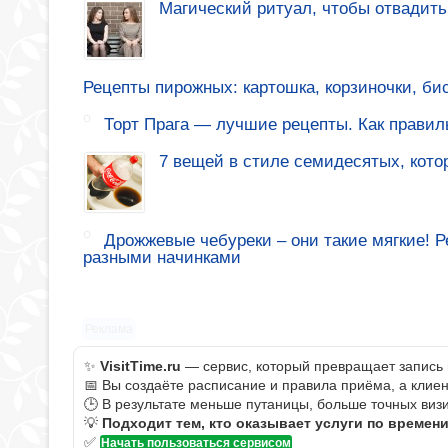
Магический ритуал, чтобы отвадить
Рецепты пирожных: картошка, корзиночки, би
Торт Прага — лучшие рецепты. Как правиль
7 вещей в стиле семидесятых, кото
Дрожжевые чебуреки – они такие мягкие! 
разными начинками
Реклама
✨
VisitTime.ru
— сервис, который превращает запись 
📅 Вы создаёте расписание и правила приёма, а клие
🕒 В результате меньше путаницы, больше точных визи
💡
Подходит тем, кто оказывает услуги по времен
✅
Начать пользоваться сервисом