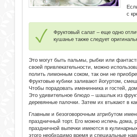
Есл
с к
Фруктовый салат – еще одно отли
кушанье также следует оригиналь
Это могут быть пальмы, рыбки или фантаст
своей привлекательности, можно использов
полить лимонным соком, так они не приобре
Фруктовые кубики заливают йогуртом, сме
Чтобы порадовать именинника и гостей, до
Это удивительное блюдо – шашлык из фрукт
деревянные палочки. Затем их втыкают в ка
Главным и безоговорочным атрибутом имен
праздничный торт. Его можно испечь дома, 
праздничной выпечки имеются в кулинарных
этого необходимо время и специальные нав