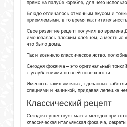
прямо на палубе корабле, для чего исполь
Блюдо отличалось отменным вкусом и тонки
приемлемыми, в то время как питательность
Свое развитие рецепт получил во времена Д
именовалась плоским хлебцем, а местные ж
что было дома.
Так и возникло классическое яство, полюби
Сегодня фокачча – это оригинальный тонки
с углублениями по всей поверхности.
Именно в таких ямочках, сделанных заботл
специями и начинкой, придавая лепешке не
Классический рецепт
Сегодня существует масса методов пригото
классическая итальянская фокачча, секреты