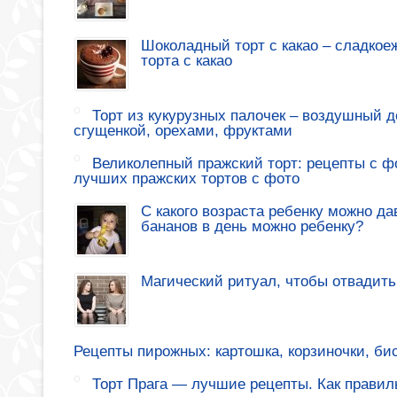
Шоколадный торт с какао – сладкое
торта с какао
Торт из кукурузных палочек – воздушный де
сгущенкой, орехами, фруктами
Великолепный пражский торт: рецепты с ф
лучших пражских тортов с фото
С какого возраста ребенку можно да
бананов в день можно ребенку?
Магический ритуал, чтобы отвадить
Рецепты пирожных: картошка, корзиночки, би
Торт Прага — лучшие рецепты. Как правиль