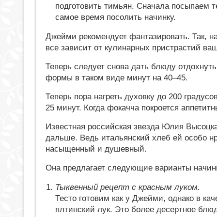
подготовить тимьян. Сначала посыпаем т
самое время посолить начинку.
Джейми рекомендует фантазировать. Так, н
все зависит от кулинарных пристрастий ва
Теперь следует снова дать блюду отдохнут
формы в таком виде минут на 40–45.
Теперь пора нагреть духовку до 200 градус
25 минут. Когда фокачча покроется аппетит
Известная российская звезда Юлия Высоцка
дальше. Ведь итальянский хлеб ей особо н
насыщенный и душевный.
Она предлагает следующие варианты начин
Тыквенный рецепт с красным луком.
Тесто готовим как у Джейми, однако в ка
ялтинский лук. Это более десертное блю