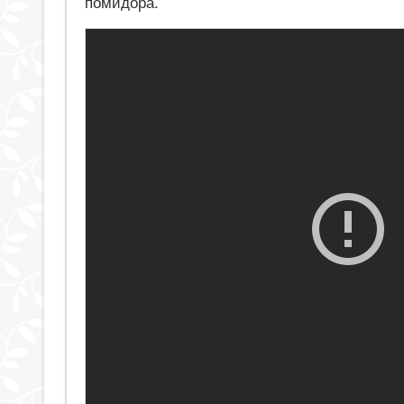
помидора.