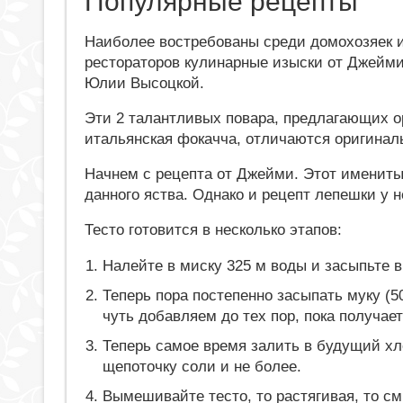
Популярные рецепты
Наиболее востребованы среди домохозяек 
рестораторов кулинарные изыски от Джейм
Юлии Высоцкой.
Эти 2 талантливых повара, предлагающих о
итальянская фокачча, отличаются оригинал
Начнем с рецепта от Джейми. Этот имениты
данного яства. Однако и рецепт лепешки у н
Тесто готовится в несколько этапов:
Налейте в миску 325 м воды и засыпьте 
Теперь пора постепенно засыпать муку (5
чуть добавляем до тех пор, пока получа
Теперь самое время залить в будущий хл
щепоточку соли и не более.
Вымешивайте тесто, то растягивая, то см