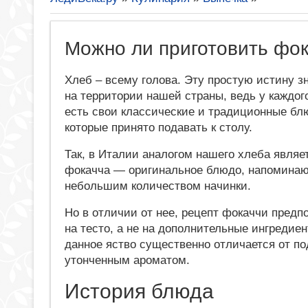
Можно ли приготовить фо
Хлеб – всему голова. Эту простую истину з
на территории нашей страны, ведь у каждог
есть свои классические и традиционные блю
которые принято подавать к столу.
Так, в Италии аналогом нашего хлеба являе
фокачча — оригинальное блюдо, напомина
небольшим количеством начинки.
Но в отличии от нее, рецепт фокаччи предпо
на тесто, а не на дополнительные ингредие
данное яство существенно отличается от п
утонченным ароматом.
История блюда