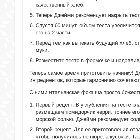
качественный хлеб.
Теперь Джейми рекомендует накрыть тесто
Спустя 60 минут, объем теста увеличится
его на 2 части.
Перед тем как выпекать будущий хлеб, с
муки.
Разместите тесто в формочке и надавлив
Теперь самое время приготовить начинку! 
ингредиентов, которые гармонично сочетают
С ними итальянская фокачча просто божест
Первый рецепт. В углубления на тесте к
размещаем помидорчик черри, точнее его
морской солью. Джейми рекомендует солит
Второй рецепт. Для ее приготовления отв
чтобы получилось не пюре, а кусочки. Та