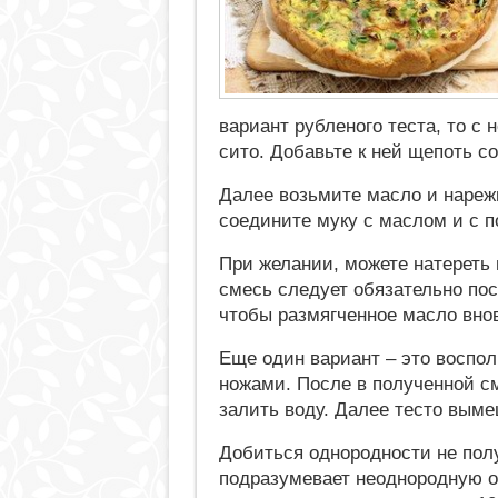
вариант рубленого теста, то с 
сито. Добавьте к ней щепоть со
Далее возьмите масло и нареж
соедините муку с маслом и с 
При желании, можете натереть 
смесь следует обязательно пос
чтобы размягченное масло вно
Еще один вариант – это воспо
ножами. После в полученной см
залить воду. Далее тесто вым
Добиться однородности не получ
подразумевает неоднородную ос