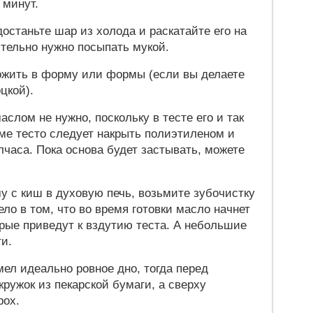
 минут.
 достаньте шар из холода и раскатайте его на
тельно нужно посыпать мукой.
ожить в форму или формы (если вы делаете
цкой).
слом не нужно, поскольку в тесте его и так
ме тесто следует накрыть полиэтиленом и
лчаса. Пока основа будет застывать, можете
у с киш в духовую печь, возьмите зубочистку
ело в том, что во время готовки масло начнет
орые приведут к вздутию теста. А небольшие
и.
мел идеально ровное дно, тогда перед
кружок из пекарской бумаги, а сверху
рох.