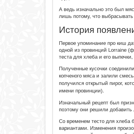
А ведь изначально это был мясн
лишь потому, что выбрасывать
История появлен
Первое упоминание про киш дат
одной из провинций Lorraine (ф
теста для хлеба и его выпечки
Полученные кусочки соединили
копченого мяса и залили смесь
получился открытый пирог, кот
имени провинции).
Изначальный рецепт был приз
поэтому они решили добавить 
Со временем тесто для хлеба 
вариантами. Изменения произош