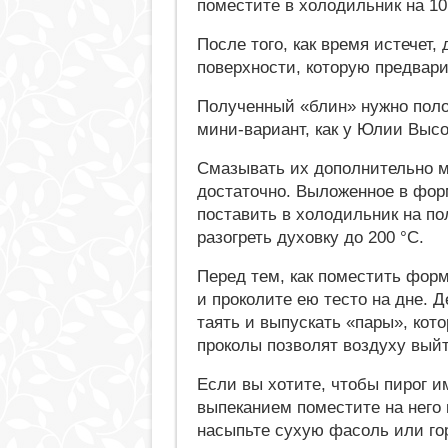
поместите в холодильник на 10
После того, как время истечет,
поверхности, которую предвари
Полученный «блин» нужно пол
мини-вариант, как у Юлии Высо
Смазывать их дополнительно ма
достаточно. Выложенное в фор
поставить в холодильник на по
разогреть духовку до 200 °С.
Перед тем, как поместить форм
и проколите ею тесто на дне. Д
таять и выпускать «пары», кот
проколы позволят воздуху выйт
Если вы хотите, чтобы пирог и
выпеканием поместите на него 
насыпьте сухую фасоль или го