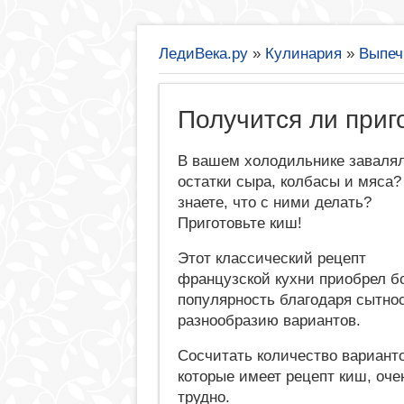
ЛедиВека.ру
»
Кулинария
»
Выпеч
Получится ли приг
В вашем холодильнике заваля
остатки сыра, колбасы и мяса?
знаете, что с ними делать?
Приготовьте киш!
Этот классический рецепт
французской кухни приобрел 
популярность благодаря сытно
разнообразию вариантов.
Сосчитать количество варианто
которые имеет рецепт киш, оче
трудно.