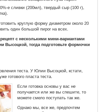
20%-е сливки (200мл), твердый сыр (100 г),
ка).
дготовить круглую форму диаметром около 20
овить один большой пирог на всех.
 рецепт с несколькими мини-вариантами
ии Высоцкой, тогда подготовьте формочки
овления теста. У Юлии Высоцкой, кстати,
же готового пласта теста.
Если готовка основы у вас не
получается или же вы спешите, то
можете смело поступать так же.
Однако мы, все же, предпочтем