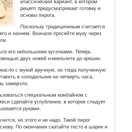
классический вариант, в котором
рецепт предусматривает готовку и
основы пирога.
Поскольку традиционным считается
него и начнем. Вначале просейте муку через
ли.
ьте его небольшими кусочками. Теперь
помощью двух ножей измельчите до крошки.
масло с мукой вручную, но тогда полученную
тавить в холодильник на четверть часа,
вь замерзло.
льзоваться специальным комбайном с
еси сделайте углубление, в которое следует
ешивается руками.
ится, но этого и не надо. Такой пирог
нову. По окончании скатайте тесто в шарик и