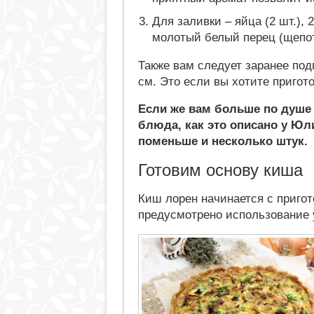
Для заливки – яйца (2 шт.), 
молотый белый перец (щепот
Также вам следует заранее по
см. Это если вы хотите пригот
Если же вам больше по душе
блюда, как это описано у Юл
поменьше и несколько штук.
Готовим основу киша
Киш лорен начинается с пригот
предусмотрено использование у