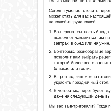
только мясной, но также рыбно
Сегодня умение готовить пирог
может стать для вас настояще
палочкой-выручалочкой.
Во-первых, сытность блюда
позволяет лакомиться им на
завтрак, в обед или на ужин.
Во-вторых, разнообразие ва
позволит вам выбрать рецеп
который более всего оценят
близкие или гости.
В-третьих, киш можно готови
украсить праздничный стол.
В-четвертых, пирог будет вк
даже на следующий день вы
Мы вас заинтриговали? Тогда п