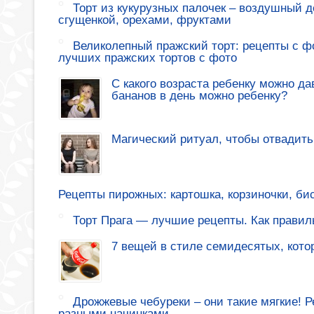
Торт из кукурузных палочек – воздушный де
сгущенкой, орехами, фруктами
Великолепный пражский торт: рецепты с ф
лучших пражских тортов с фото
С какого возраста ребенку можно да
бананов в день можно ребенку?
Магический ритуал, чтобы отвадить
Рецепты пирожных: картошка, корзиночки, би
Торт Прага — лучшие рецепты. Как правиль
7 вещей в стиле семидесятых, кото
Дрожжевые чебуреки – они такие мягкие! 
разными начинками