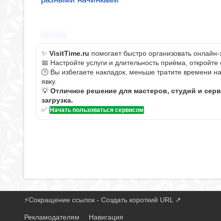
Реклама
✨
VisitTime.ru
помогает быстро организовать онлайн-
📅 Настройте услуги и длительность приёма, откройте
🕒 Вы избегаете накладок, меньше тратите времени н
явку.
💡
Отличное решение для мастеров, студий и сер
загрузка.
✅
Начать пользоваться сервисом
⚡
Сокращение ссылок - Создать короткий URL
↗
Рекламодателям
Навигация