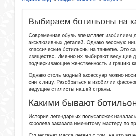
Выбираем ботильоны на ка
Современная обувь впечатляет изобилием д
эксклюзивных деталей. Однако весомую ни
классические ботильоны на танкетке. Это 
изящество. Именно их выбирают ведущие д
подчеркивающие женственность и грацию к
Однако столь модный аксессуар можно носит
они к лицу. Разобраться в изобилии фасонов
ведущие стилисты нашей страны.
Какими бывают ботильо
История легендарных полусапожек началась
королева заказала именитому мастеру по пр
Существует масса легенд о том, на что акц