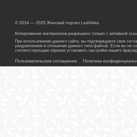
© 2014 — 2025 Женский портал LediVeka.
Копирование материалов разрешено только с активной ссыл
При использовании данного сайта, вы подтверждаете свое согл
уведомлением в отношении данного типа файлов. Если вы не со
соответствующим образом установить настройки вашего браузер
Пользовательское соглашение
Политика конфиденциаль