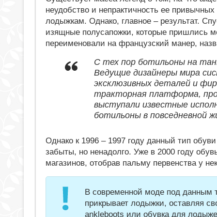
неудобство и непрактичность ее привычных
лодыжкам. Однако, главное – результат. Сп
изящные полусапожки, которые пришлись мо
переименовали на французский манер, назв
С тех пор ботильоны на тан
Ведущие дизайнеры мира сис
эксклюзивных деталей и фирм
тракторная платформа, про
выступали известные исполн
ботильоны в повседневной ж
Однако к 1996 – 1997 году данный тип обув
забыты, но ненадолго. Уже в 2000 году обув
магазинов, отобрав пальму первенства у н
В современной моде под данным 
прикрывает лодыжки, оставляя св
ankleboots или обувка для лодыж