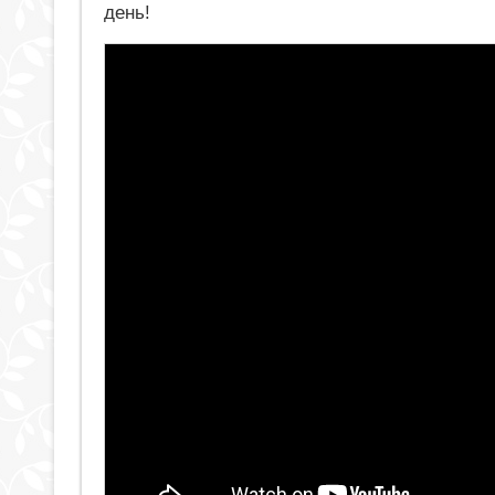
день!