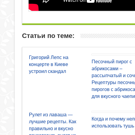
Статьи по теме:
Григорий Лепс на
Песочный пирог с
концерте в Киеве
абрикосами –
устроил скандал
рассыпчатый и соч
Рецептуры песочн
пирогов с абрикос
для вкусного чаеп
Рулет из лаваша —
Когда и почему нел
лучшие рецепты. Как
использовать тушь
правильно и вкусно