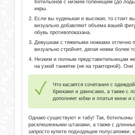
ботильонов с низким голенищем (до лоды
икры.
Если вы худенькая и высокая, то стоит в
визуально добавляют объема вашей фигу
обувь противопоказана.
Девушкам с тяжелыми ножками отлично п
визуально стройнят, делая ножки более 
Низким и полным представительницам жен
на узкой танкетке (не на тракторной). Он
Что касается сочетания с одеждо
брюками и джинсами, а также с л
дополняет юбки и платья мини и 
Однако существуют и табу! Так, ботильоны
расклешенными штанами, а также с длинным
запросто купите подходящие полусапожки, к