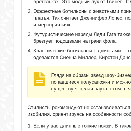
бретельках. Это модный лук от Гвинет Пэ
Эффектные ботильоны с животными прин
платья. Так считает Дженнифер Лопес, п
и мероприятиях.
Футуристические наряды Леди Гага также
брезгует подошвами на грани фола.
Классические ботильоны с джинсами – эт
одеваются Сиенна Миллер, Кирстен Данст
Глядя на образы звезд шоу-бизнес
попавшиеся полусапожки и можно 
существует целая наука о том, с 
Стилисты рекомендуют не останавливаться 
изобилия, ориентируясь на особенности со
Если у вас длинные тонкие ножки. В так