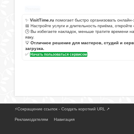
Реклама
✨
VisitTime.ru
помогает быстро организовать онлайн-
📅 Настройте услуги и длительность приёма, откройте
🕒 Вы избегаете накладок, меньше тратите времени н
явку.
💡
Отличное решение для мастеров, студий и сер
загрузка.
✅
Начать пользоваться сервисом
⚡
Сокращение ссылок - Создать короткий URL
↗
Рекламодателям
Навигация