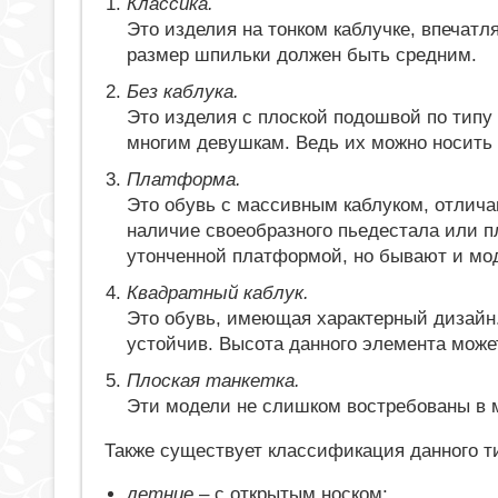
Классика.
Это изделия на тонком каблучке, впечат
размер шпильки должен быть средним.
Без каблука.
Это изделия с плоской подошвой по типу
многим девушкам. Ведь их можно носить к
Платформа.
Это обувь с массивным каблуком, отлич
наличие своеобразного пьедестала или 
утонченной платформой, но бывают и мод
Квадратный каблук.
Это обувь, имеющая характерный дизайн.
устойчив. Высота данного элемента может
Плоская танкетка.
Эти модели не слишком востребованы в м
Также существует классификация данного ти
летние
– с открытым носком;