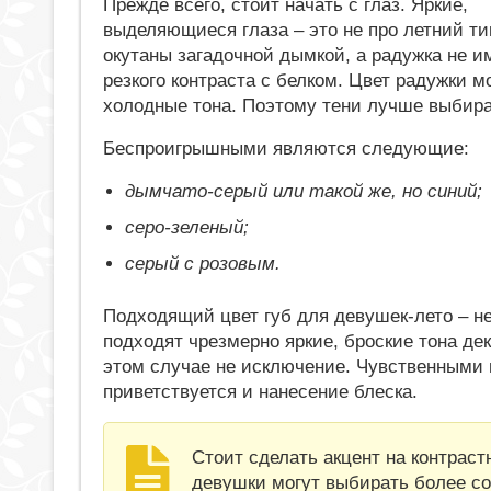
Прежде всего, стоит начать с глаз. Яркие,
выделяющиеся глаза – это не про летний ти
окутаны загадочной дымкой, а радужка не и
резкого контраста с белком. Цвет радужки м
холодные тона. Поэтому тени лучше выбира
Беспроигрышными являются следующие:
дымчато-серый или такой же, но синий;
серо-зеленый;
серый с розовым.
Подходящий цвет губ для девушек-лето – не
подходят чрезмерно яркие, броские тона дек
этом случае не исключение. Чувственными 
приветствуется и нанесение блеска.
Стоит сделать акцент на контрас
девушки могут выбирать более со