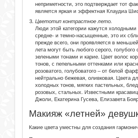
неприметности, это подтверждает тот фак
является яркая и эффектная Клаудиа Ш
Цветотип контрастное лето.
Люди этой категории кажутся холодными
средне- и темно-насыщенные, это их сбли
прежде всего, они проявляется в меньшей
лета могут быть любого серого, голубого 
зелеными тонами и карие. Цвет волос ко
тонов, с пепельными оттенками или крас
розоватого, голубоватого – от белой фар
нейтрально бежевая, оливковая. Цвета дл
холодных тонов, мягких пастельных, бле
розовых, стальных. Известными красавиц
Джоли, Екатерина Гусева, Елизавета Бояр
Макияж «летней» девуш
Какие цвета уместны для создания гармонич