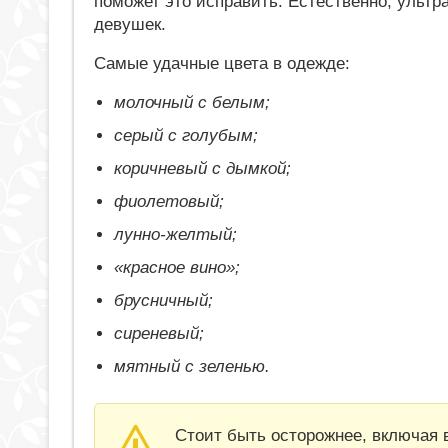
поможет это исправить. Естественно, ульт
девушек.
Самые удачные цвета в одежде:
молочный с белым;
серый с голубым;
коричневый с дымкой;
фиолетовый;
лунно-желтый;
«красное вино»;
брусничный;
сиреневый;
мятный с зеленью.
Стоит быть осторожнее, включая 