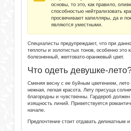
основы, то это, как правило, олив
способностью нейтрализовать крас
просвечивают капилляры, да и пок
являются уместными.
Специалисты предупреждают, что при данно
теплоты и золотистых тонов, особенно это 
болезненный, желтовато-оранжевый цвет.
Что одеть девушке-лето
Сменяя весну с ее буйным цветением, лето 
нежная, легкая красота. Лету присуща солне
благородны и чувственны. Гардероб должен
изящность линий. Приветствуется романтич
начале.
Предпочтение стоит отдавать деликатным и