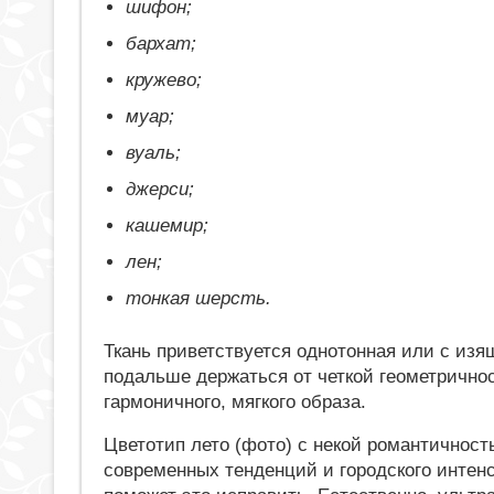
шифон;
бархат;
кружево;
муар;
вуаль;
джерси;
кашемир;
лен;
тонкая шерсть.
Ткань приветствуется однотонная или с из
подальше держаться от четкой геометричност
гармоничного, мягкого образа.
Цветотип лето (фото) с некой романтичнос
современных тенденций и городского интен