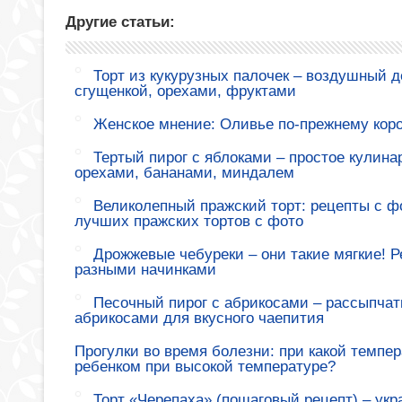
Другие статьи:
Торт из кукурузных палочек – воздушный де
сгущенкой, орехами, фруктами
Женское мнение: Оливье по-прежнему коро
Тертый пирог с яблоками – простое кулина
орехами, бананами, миндалем
Великолепный пражский торт: рецепты с ф
лучших пражских тортов с фото
Дрожжевые чебуреки – они такие мягкие! 
разными начинками
Песочный пирог с абрикосами – рассыпчат
абрикосами для вкусного чаепития
Прогулки во время болезни: при какой темпер
ребенком при высокой температуре?
Торт «Черепаха» (пошаговый рецепт) – укр