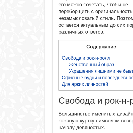
его можно сочетать, чтобы не
переборщить с оригинальность
незамысловатый стиль. Поэтому
остается актуальным до сих по
различных ответов.
Содержание
Свобода и рок-н-ролл
Женственный образ
Украшения лишними не быв
Офисные будни и повседневнос
Для ярких личностей
Свобода и рок-н-
Большинство именитых дизайн
кожаную куртку символом возв
началу девяностых.