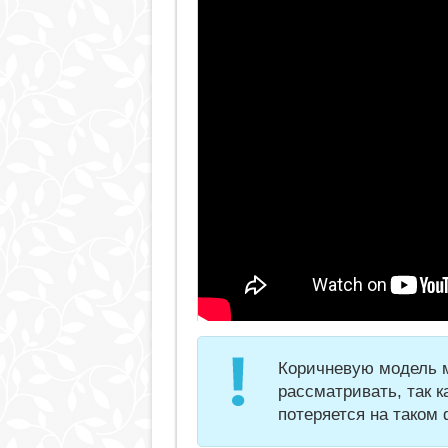
Коричневую модель м
рассматривать, так к
потеряется на таком 