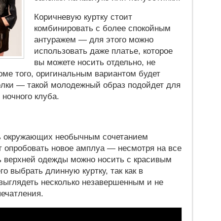
Коричневую куртку стоит
комбинировать с более спокойным
антуражем — для этого можно
использовать даже платье, которое
вы можете носить отдельно, не
оме того, оригинальным вариантом будет
лки — такой молодежный образ подойдет для
ночного клуба.
ть окружающих необычным сочетанием
т опробовать новое амплуа — несмотря на все
 верхней одежды можно носить с красивым
о выбрать длинную куртку, так как в
 выглядеть несколько незавершенным и не
печатления.