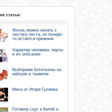
ие статьи:
Жизнь можно начать с
чистого листа, но почерк-
то остается прежним
Характер человека: черты
и их описание
Выбираем ботильоны на
каблуке и танкетке
Меха от Игоря Гуляева
Готовим соус к белой и