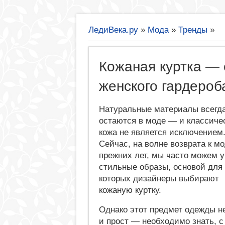
ЛедиВека.ру
»
Мода
»
Тренды
»
Кожаная куртка —
женского гардероб
Натуральные материалы всегд
остаются в моде — и классиче
кожа не является исключением
Сейчас, на волне возврата к м
прежних лет, мы часто можем 
стильные образы, основой для
которых дизайнеры выбирают
кожаную куртку.
Однако этот предмет одежды не
и прост — необходимо знать, с