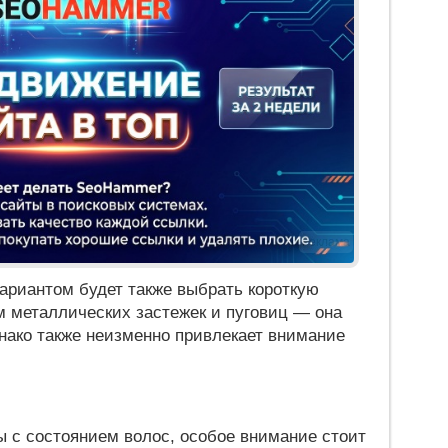
Реклама
ариантом будет также выбрать короткую
 металлических застежек и пуговиц — она
нако также неизменно привлекает внимание
 с состоянием волос, особое внимание стоит