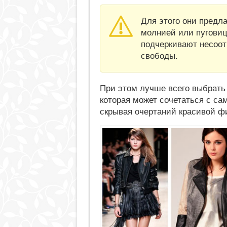
Для этого они предл
молнией или пуговиц
подчеркивают несоо
свободы.
При этом лучше всего выбрать
которая может сочетаться с с
скрывая очертаний красивой фи