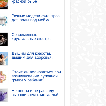
красной рыбе
Разные модели фильтров
для воды под мойку
Современные
хрустальные люстры
Дышим для красоты,
дышим для здоровья!
Стоит ли волноваться при
возникновении пупочной
грыжи у ребенка?
Не цветы и не рассаду –
выращиваем кристаллы!