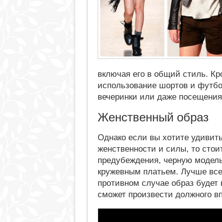
включая его в общий стиль. Кр
использование шортов и футбо
вечеринки или даже посещения 
Женственный образ
Однако если вы хотите удиви
женственности и силы, то стои
предубеждения, черную модель
кружевным платьем. Лучше всег
противном случае образ будет
сможет произвести должного в