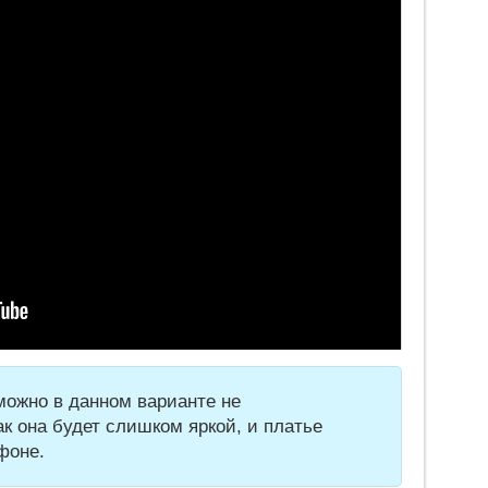
ожно в данном варианте не
ак она будет слишком яркой, и платье
фоне.