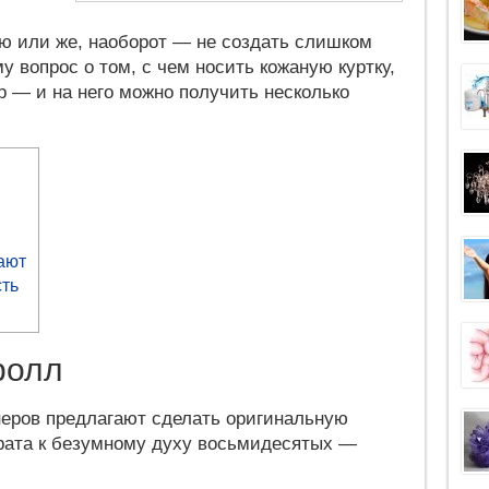
ю или же, наоборот — не создать слишком
 вопрос о том, с чем носить кожаную куртку,
р — и на него можно получить несколько
ают
ть
ролл
еров предлагают сделать оригинальную
рата к безумному духу восьмидесятых —