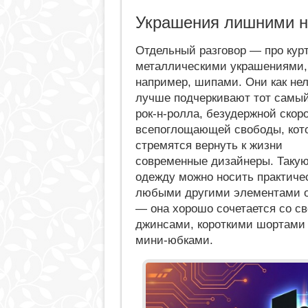
Украшения лишними н
Отдельный разговор — про курт
металлическими украшениями,
например, шипами. Они как не
лучше подчеркивают тот самы
рок-н-ролла, безудержной скор
всепоглощающей свободы, кот
стремятся вернуть к жизни
современные дизайнеры. Таку
одежду можно носить практиче
любыми другими элементами 
— она хорошо сочетается со с
джинсами, короткими шортами
мини-юбками.