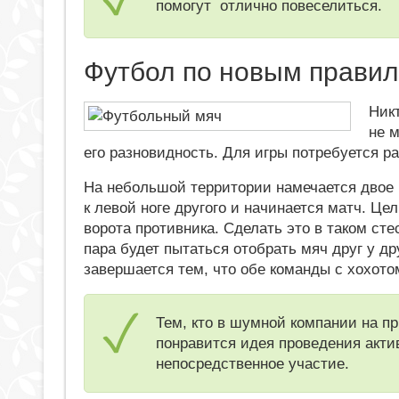
помогут отлично повеселиться.
Футбол по новым прави
Никт
не 
его разновидность. Для игры потребуется р
На небольшой территории намечается двое в
к левой ноге другого и начинается матч. Це
ворота противника. Сделать это в таком сте
пара будет пытаться отобрать мяч друг у др
завершается тем, что обе команды с хохото
Тем, кто в шумной компании на пр
понравится идея проведения акти
непосредственное участие.