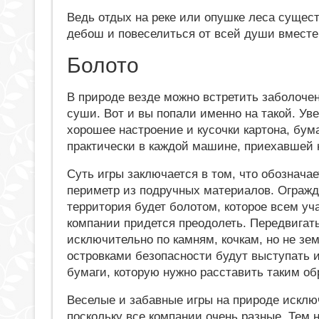
Ведь отдых на реке или опушке леса сущест
дебош и повеселиться от всей души вместе
Болото
В природе везде можно встретить заболоче
суши. Вот и вы попали именно на такой. Уве
хорошее настроение и кусочки картона, бум
практически в каждой машине, приехавшей 
Суть игры заключается в том, что обозначае
периметр из подручных материалов. Ограж
территория будет болотом, которое всем уч
компании придется преодолеть. Передвигат
исключительно по камням, кочкам, но не зе
островками безопасности будут выступать 
бумаги, которую нужно расставить таким обр
Веселые и забавные игры на природе исключ
поскольку все компании очень разные. Тем н