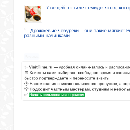
7 вещей в стиле семидесятых, кото
Дрожжевые чебуреки – они такие мягкие! 
разными начинками
Реклама
✨
VisitTime.ru
— удобная онлайн-запись и расписание 
📅 Клиенты сами выбирают свободное время и записыва
быстро подтверждаете и переносите визиты.
🕒 Напоминания снижают количество пропусков, а пор
💡
Подходит частным мастерам, студиям и небол
✅
Начать пользоваться сервисом