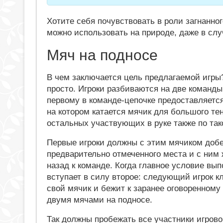
Хотите себя почувствовать в роли загнанно
можно использовать на природе, даже в слу
Мяч на подносе
В чем заключается цель предлагаемой игры
просто. Игроки разбиваются на две команд
первому в команде-цепочке предоставляется
на котором катается мячик для большого тен
остальных участвующих в руке также по так
Первые игроки должны с этим мячиком доб
предварительно отмеченного места и с ним 
назад к команде. Когда главное условие вып
вступает в силу второе: следующий игрок к
свой мячик и бежит к заранее оговоренному 
двумя мячами на подносе.
Так должны пробежать все участники игрово