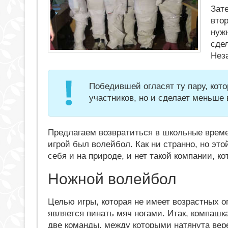
Зат
втор
нужн
сдел
Неза
Победившей огласят ту пару, кото
участников, но и сделает меньше 
Предлагаем возвратиться в школьные време
игрой был волейбол. Как ни странно, но эт
себя и на природе, и нет такой компании, ко
Ножной волейбол
Целью игры, которая не имеет возрастных о
является пинать мяч ногами. Итак, компашк
две команды, между которыми натянута вер