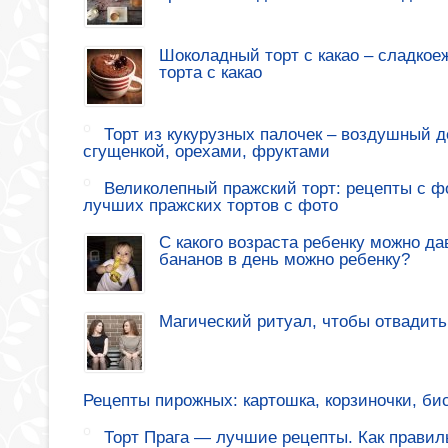
Шоколадный торт с какао – сладкое
торта с какао
Торт из кукурузных палочек – воздушный де
сгущенкой, орехами, фруктами
Великолепный пражский торт: рецепты с ф
лучших пражских тортов с фото
С какого возраста ребенку можно да
бананов в день можно ребенку?
Магический ритуал, чтобы отвадить
Рецепты пирожных: картошка, корзиночки, би
Торт Прага — лучшие рецепты. Как правиль