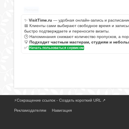
Реклама
✨
VisitTime.ru
— удобная онлайн-запись и расписание 
📅 Клиенты сами выбирают свободное время и записыва
быстро подтверждаете и переносите визиты.
🕒 Напоминания снижают количество пропусков, а пор
💡
Подходит частным мастерам, студиям и небол
✅
Начать пользоваться сервисом
⚡
Сокращение ссылок - Создать короткий URL
↗
Рекламодателям
Навигация