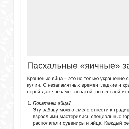
Пасхальные «яичные» з
Крашеные яйца – это не только украшение с
кулич. С незапамятных времен гладкие и кр
порой даже незамысловатой, но веселой игр
Покатаем яйца?
Эту забаву можно смело отнести к тради
взрослыми мастерились специальные горк
располагали сувениры и яйца. Каждый реб