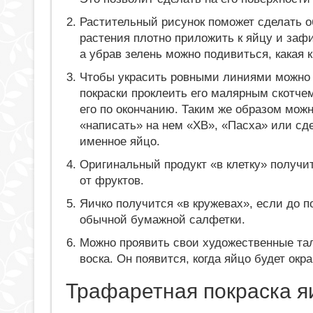
Растительный рисунок поможет сделать о
растения плотно приложить к яйцу и заф
а убрав зелень можно подивиться, какая 
Чтобы украсить ровными линиями можно
покраски проклеить его малярным скотче
его по окончанию. Таким же образом мож
«написать» на нем «ХВ», «Пасха» или сд
именное яйцо.
Оригинальный продукт «в клетку» получит
от фруктов.
Яичко получится «в кружевах», если до п
обычной бумажной салфетки.
Можно проявить свои художественные тал
воска. Он появится, когда яйцо будет окр
Трафаретная покраска я