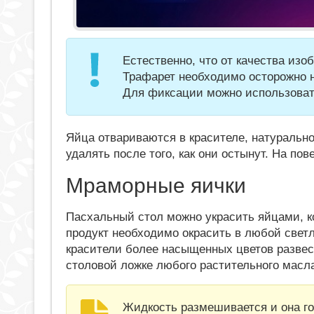
Естественно, что от качества изо
Трафарет необходимо осторожно н
Для фиксации можно использоват
Яйца отвариваются в красителе, натуральн
удалять после того, как они остынут. На по
Мраморные яички
Пасхальный стол можно украсить яйцами, к
продукт необходимо окрасить в любой светл
красители более насыщенных цветов развес
столовой ложке любого растительного масл
Жидкость размешивается и она го