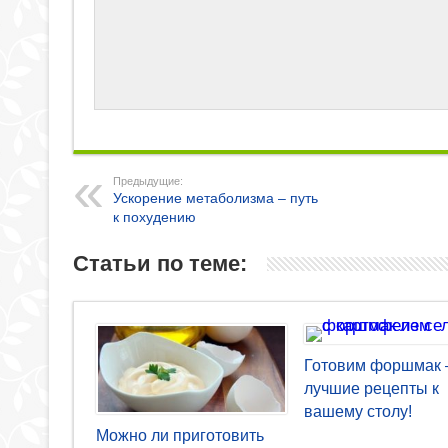
Предыдущие:
Ускорение метаболизма – путь
к похудению
Статьи по теме:
Готовим форшмак 
лучшие рецепты к
вашему столу!
Можно ли приготовить