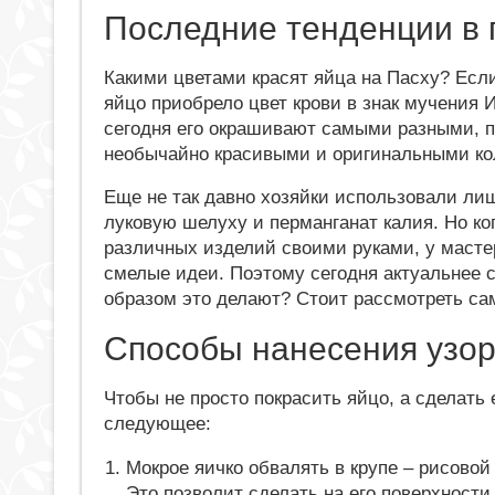
Последние тенденции в 
Какими цветами красят яйца на Пасху? Если
яйцо приобрело цвет крови в знак мучения И
сегодня его окрашивают самыми разными, 
необычайно красивыми и оригинальными ко
Еще не так давно хозяйки использовали лиш
луковую шелуху и перманганат калия. Но ко
различных изделий своими руками, у масте
смелые идеи. Поэтому сегодня актуальнее сп
образом это делают? Стоит рассмотреть са
Способы нанесения узо
Чтобы не просто покрасить яйцо, а сделат
следующее:
Мокрое яичко обвалять в крупе – рисово
Это позволит сделать на его поверхности