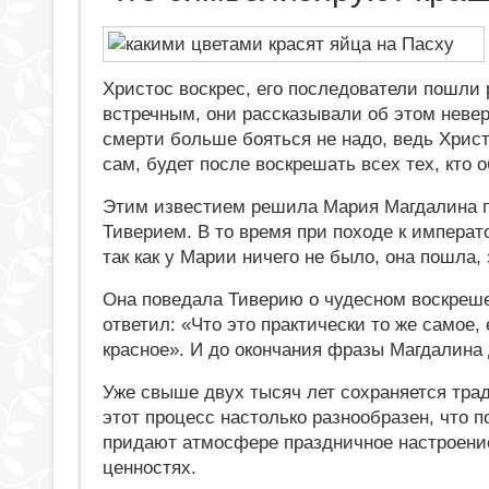
Христос воскрес, его последователи пошли 
встречным, они рассказывали об этом нев
смерти больше бояться не надо, ведь Христ
сам, будет после воскрешать всех тех, кто 
Этим известием решила Мария Магдалина 
Тиверием. В то время при походе к императо
так как у Марии ничего не было, она пошла,
Она поведала Тиверию о чудесном воскреше
ответил: «Что это практически то же самое, 
красное». И до окончания фразы Магдалина 
Уже свыше двух тысяч лет сохраняется трад
этот процесс настолько разнообразен, что 
придают атмосфере праздничное настроение
ценностях.