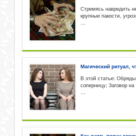
Стремясь навредить не
крупные пакости, угро
…
Магический ритуал, 
В этой статье: Обряд
соперницу; Заговор на
…