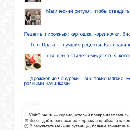
Магический ритуал, чтобы отвадить
Рецепты пирожных: картошка, корзиночки, би
Торт Прага — лучшие рецепты. Как правиль
7 вещей в стиле семидесятых, кото
Дрожжевые чебуреки – они такие мягкие! 
разными начинками
Реклама
✨
VisitTime.ru
— сервис, который превращает запись 
📅 Вы создаёте расписание и правила приёма, а клие
🕒 В результате меньше путаницы, больше точных визи