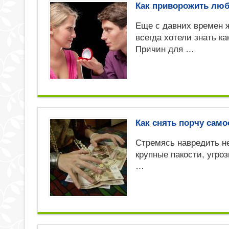
Как приворожить люб
Еще с давних времен
всегда хотели знать к
Причин для …
Как снять порчу сам
Стремясь навредить не
крупные пакости, угро
…