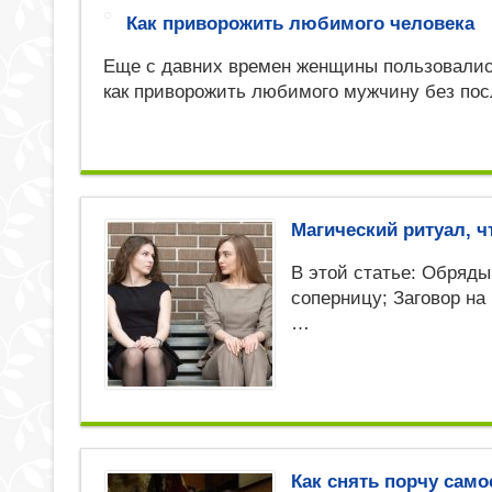
Как приворожить любимого человека
Еще с давних времен женщины пользовалис
как приворожить любимого мужчину без по
Магический ритуал, 
В этой статье: Обряд
соперницу; Заговор на
…
Как снять порчу сам