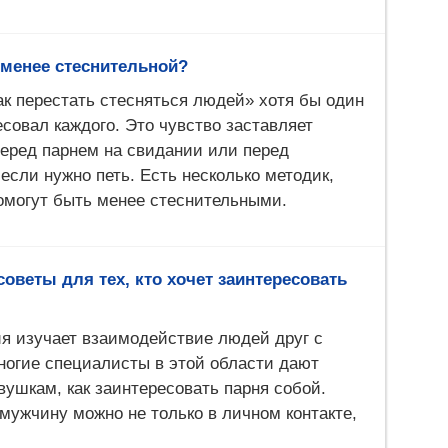
 менее стеснительной?
ак перестать стесняться людей» хотя бы один
есовал каждого. Это чувство заставляет
перед парнем на свидании или перед
 если нужно петь. Есть несколько методик,
омогут быть менее стеснительными.
оветы для тех, кто хочет заинтересовать
я изучает взаимодействие людей друг с
ногие специалисты в этой области дают
вушкам, как заинтересовать парня собой.
мужчину можно не только в личном контакте,