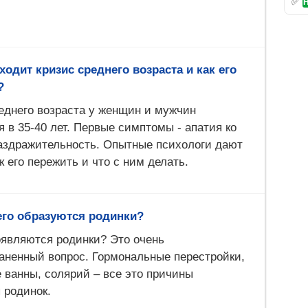
✅
Н
ходит кризис среднего возраста и как его
?
еднего возраста у женщин и мужчин
я в 35-40 лет. Первые симптомы - апатия ко
аздражительность. Опытные психологи дают
к его пережить и что с ним делать.
его образуются родинки?
являются родинки? Это очень
аненный вопрос. Гормональные перестройки,
 ванны, солярий – все это причины
 родинок.