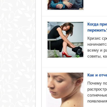
Когда при
пережить
Кризис ср
начинаетс
всему и р
советы, ка
Как и отч
Почему по
распростр
солнечные
появления