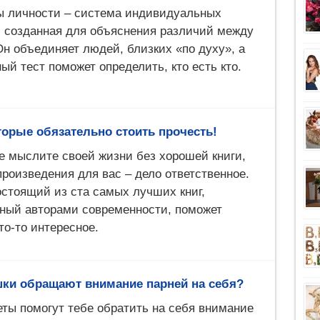
 личности – система индивидуальных
, созданная для объяснения различий между
н объединяет людей, близких «по духу», а
ый тест поможет определить, кто есть кто.
торые обязательно стоить прочесть!
е мыслите своей жизни без хорошей книги,
произведения для вас – дело ответственное.
остоящий из ста самых лучших книг,
ный авторами современности, поможет
то-то интересное.
шки обращают внимание парней на себя?
ты помогут тебе обратить на себя внимание