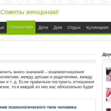
Советы женщинам!
Отношения
ье
Дети
Дом
Отдых
Кулинария
Друг
лючить много значений – взаимоотношения
оллективе, между детьми и родителями, между
и и т. д. Если правильно построить отношения
зни, то в каждой из них вас обязательно будет
ние психологического типа человека