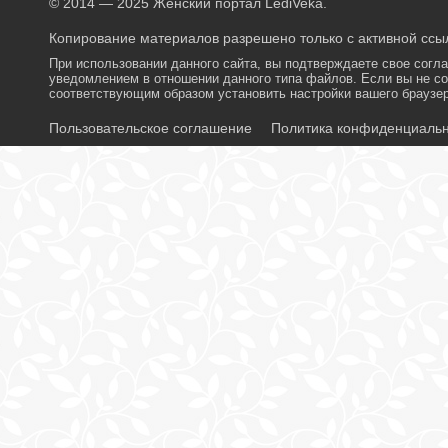
© 2014 — 2025 Женский портал LediVeka.
Копирование материалов разрешено только с активной ссыл
При использовании данного сайта, вы подтверждаете свое согл
уведомлением в отношении данного типа файлов. Если вы не со
соответствующим образом установить настройки вашего браузер
Пользовательское соглашение
Политика конфиденциаль