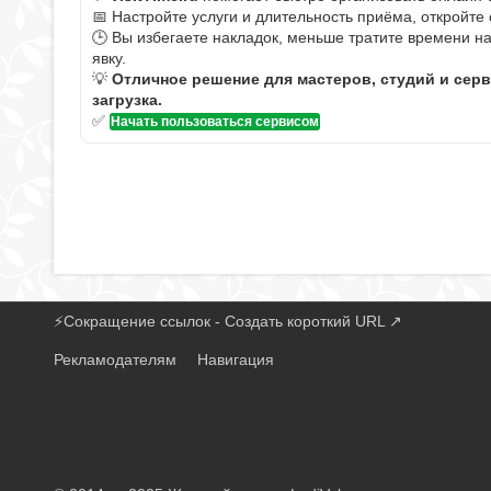
📅 Настройте услуги и длительность приёма, откройте
🕒 Вы избегаете накладок, меньше тратите времени н
явку.
💡
Отличное решение для мастеров, студий и сер
загрузка.
✅
Начать пользоваться сервисом
⚡
Сокращение ссылок - Создать короткий URL
↗
Рекламодателям
Навигация