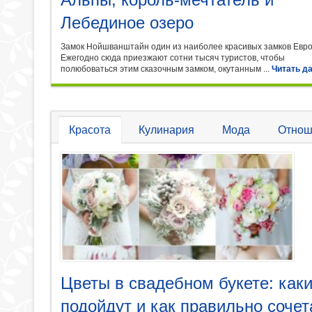
Лебединое озеро
Замок Нойшванштайн один из наиболее красивых замков Евр
Ежегодно сюда приезжают сотни тысяч туристов, чтобы
полюбоваться этим сказочным замком, окутанным ...
Читать д
Красота
Кулинария
Мода
Отнош
Цветы в свадебном букете: как
подойдут и как правильно сочет