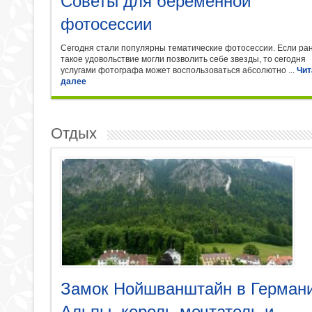
Советы для беременной
фотосессии
Сегодня стали популярны тематические фотосессии. Если ра
такое удовольствие могли позволить себе звезды, то сегодня
услугами фотографа может воспользоваться абсолютно ...
Чит
далее
Отдых
Замок Нойшванштайн в Германи
Альпы, король-мечтатель и