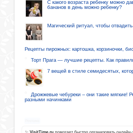
С какого возраста ребенку можно да
бананов в день можно ребенку?
Магический ритуал, чтобы отвадить
Рецепты пирожных: картошка, корзиночки, би
Торт Прага — лучшие рецепты. Как правиль
7 вещей в стиле семидесятых, кото
Дрожжевые чебуреки – они такие мягкие! 
разными начинками
Реклама
✨
VisitTime.ru
помогает быстро организовать онлайн-