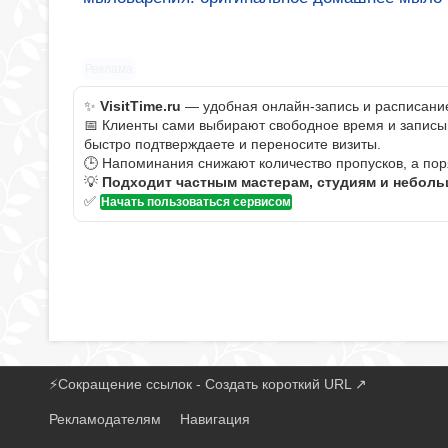
Реклама
✨
VisitTime.ru
— удобная онлайн-запись и расписание 
📅 Клиенты сами выбирают свободное время и записыва
быстро подтверждаете и переносите визиты.
🕒 Напоминания снижают количество пропусков, а пор
💡
Подходит частным мастерам, студиям и небол
✅
Начать пользоваться сервисом
⚡
Сокращение ссылок - Создать короткий URL
↗
Рекламодателям
Навигация