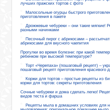
лучших пражских тортов с фото
Малосольные огурцы быстрого приготовлен
приготовления в пакете
Дрожжевые чебуреки – они такие мягкие! 
разными начинками
Песочный пирог с абрикосами – рассыпчат
абрикосами для вкусного чаепития
Прогулки во время болезни: при какой темпер
ребенком при высокой температуре?
Торт «Черепаха» (пошаговый рецепт) – укр
пошаговый рецепт приготовления красивого д
Коржи для тортов – простые рецепты из би
коржи для тортов: секреты приготовления
Сочные чебуреки и дома сделать легко! Реце
видов теста и фарша
Рецепты мыла в домашних условиях для н
мыловарения: оригинальное домашнее мыло