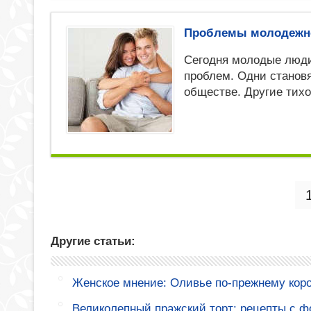
Проблемы молодежной
Сегодня молодые люди
проблем. Одни станов
обществе. Другие тих
Другие статьи:
Женское мнение: Оливье по-прежнему коро
Великолепный пражский торт: рецепты с ф