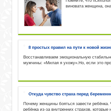
Помните, что психоло
виновата женщина, он
8 простых правил на пути к новой жизн
Восстанавливаем эмоциональную стабильно
мужчины: «Милая я ухожу».Но, если это пр
Откуда чувство страха перед беремен
Почему женщины бояться завести ребёнка. 
ребёнка из-за внутренних страхов, которые