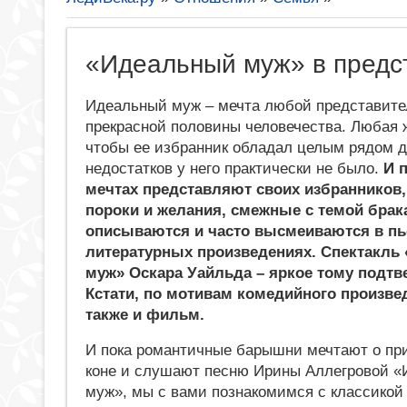
«Идеальный муж» в предст
Идеальный муж – мечта любой представит
прекрасной половины человечества. Любая 
чтобы ее избранник обладал целым рядом д
недостатков у него практически не было.
И 
мечтах представляют своих избранников,
пороки и желания, смежные с темой брак
описываются и часто высмеиваются в пь
литературных произведениях. Спектакль
муж» Оскара Уайльда – яркое тому подтв
Кстати, по мотивам комедийного произве
также и фильм.
И пока романтичные барышни мечтают о пр
коне и слушают песню Ирины Аллегровой 
муж», мы с вами познакомимся с классикой