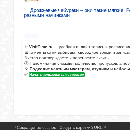
Дрожжевые чебуреки – они такие мягкие! 
разными начинками
Реклама
✨
VisitTime.ru
— удобная онлайн-запись и расписание 
📅 Клиенты сами выбирают свободное время и записыва
быстро подтверждаете и переносите визиты.
🕒 Напоминания снижают количество пропусков, а пор
💡
Подходит частным мастерам, студиям и небол
✅
Начать пользоваться сервисом
⚡
Сокращение ссылок - Создать короткий URL
↗