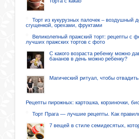
торта с какао
Торт из кукурузных палочек – воздушный де
сгущенкой, орехами, фруктами
Великолепный пражский торт: рецепты с ф
лучших пражских тортов с фото
С какого возраста ребенку можно да
бананов в день можно ребенку?
Магический ритуал, чтобы отвадить
Рецепты пирожных: картошка, корзиночки, би
Торт Прага — лучшие рецепты. Как правиль
7 вещей в стиле семидесятых, кото