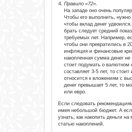
Правило «72».
На западе оно очень популяр
Чтобы его выполнить, нужно
чтобы вклад денег удвоился.
брать следует средний показ
требуемых лет. Например, ес
чтобы они превратились в 20
инфляция и финансовые криз
накопленная сумма денег не 
стоит подумать о валютном 
составляет 3-5 лет, то стоит
относится к вложениям с вы
денег превышает 5 лет, то 
или евро.
Если следовать рекомендациям,
имея небольшой бюджет. А если
узнать, как накопить деньги на
статью накоплений.