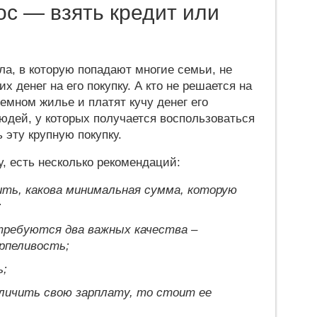
с — взять кредит или
ла, в которую попадают многие семьи, не
 денег на его покупку. А кто не решается на
емном жилье и платят кучу денег его
людей, у которых получается воспользоваться
 эту крупную покупку.
у, есть несколько рекомендаций:
ить, какова минимальная сумма, которую
;
отребуются два важных качества –
рпеливость;
ь;
личить свою зарплату, то стоит ее