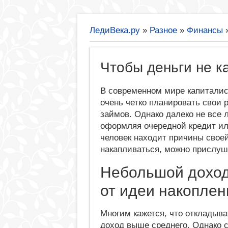
ЛедиВека.ру
»
Разное
»
Финансы
Чтобы деньги не к
В современном мире капитали
очень четко планировать свои 
займов. Однако далеко не все 
оформляя очередной кредит ил
человек находит причины своей
накапливаться, можно прислуш
Небольшой доход
от идеи накоплен
Многим кажется, что откладыва
доход выше среднего. Однако 