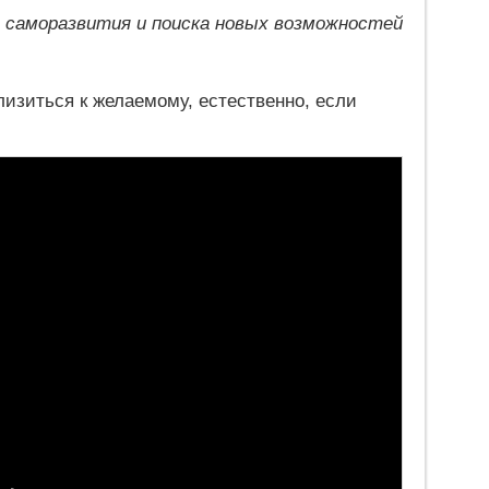
саморазвития и поиска новых возможностей
лизиться к желаемому, естественно, если