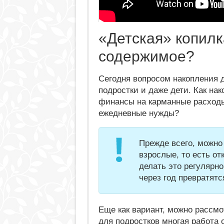
«Детская» копилк
содержимое?
Сегодня вопросом накопления д
подростки и даже дети. Как на
финансы на карманные расходы
ежедневные нужды?
Прежде всего, можно
взрослые, то есть о
делать это регулярн
через год превратятс
Еще как вариант, можно рассмо
для подростков многая работа о