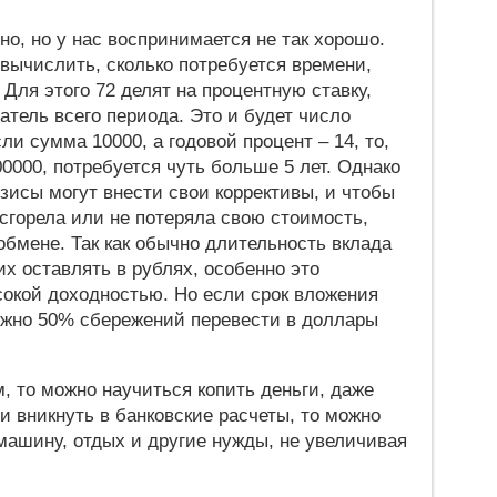
но, но у нас воспринимается не так хорошо.
 вычислить, сколько потребуется времени,
 Для этого 72 делят на процентную ставку,
атель всего периода. Это и будет число
ли сумма 10000, а годовой процент – 14, то,
0000, потребуется чуть больше 5 лет. Однако
исы могут внести свои коррективы, и чтобы
сгорела или не потеряла свою стоимость,
обмене. Так как обычно длительность вклада
 их оставлять в рублях, особенно это
сокой доходностью. Но если срок вложения
можно 50% сбережений перевести в доллары
 то можно научиться копить деньги, даже
 вникнуть в банковские расчеты, то можно
 машину, отдых и другие нужды, не увеличивая