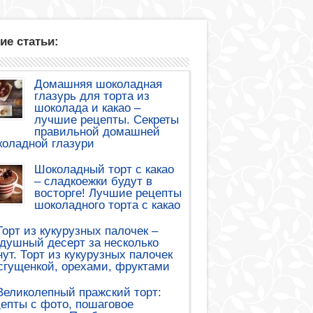
ие статьи:
Домашняя шоколадная
глазурь для торта из
шоколада и какао –
лучшие рецепты. Секреты
правильной домашней
оладной глазури
Шоколадный торт с какао
– сладкоежки будут в
восторге! Лучшие рецепты
шоколадного торта с какао
Торт из кукурузных палочек –
душный десерт за несколько
ут. Торт из кукурузных палочек
сгущенкой, орехами, фруктами
Великолепный пражский торт:
епты с фото, пошаговое