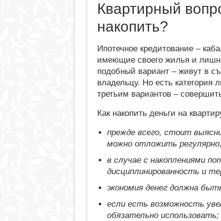
Квартирный вопро
накопить?
Ипотечное кредитование – каба
имеющие своего жилья и лишних
подобный вариант – живут в съ
владельцу. Но есть категория 
третьим вариантов – совершить
Как накопить деньги на квартир
прежде всего, стоит выясн
можно отложить регулярно
в случае с накоплениями п
дисциплинированность и те
экономия денег должна быт
если есть возможность уве
обязательно использовать;