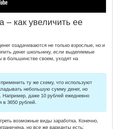
а – как увеличить ее
енег озадачиваются не только взрослые, но и
копить денег школьнику, если выделяемые
 в большинстве своем, уходят на
 применить ту же схему, что используют
ткладывать небольшую сумму денег, но
о. Например, даже 10 рублей ежедневно
я в 3650 рублей.
треть возможные виды заработка. Конечно,
граничена, но все же варианты есть: