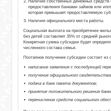
Наличие собственных денежных средств 
предоставления банками займов или ипоте
которая превышает предоставляемую су
Наличие официального места работы.
Социальная выплата на приобретение жиль
без детей составляет 35% от средней рыно
Конкретная сумма субсидии будет определя
численного состава семьи.
Поэтапное получение субсидии состоит из
написание заявления с последующей пе
получение официального свидетельства
подача в банк пакета документов;
принятие положительного решения банк
перечисление средств социального обесп