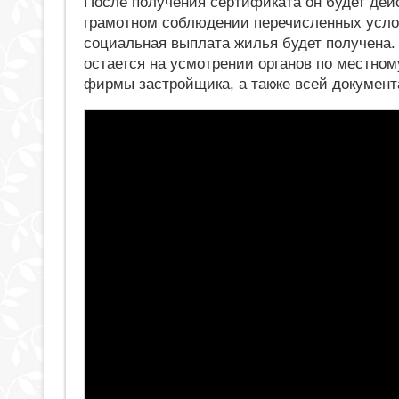
После получения сертификата он будет дей
грамотном соблюдении перечисленных усло
социальная выплата жилья будет получена.
остается на усмотрении органов по местно
фирмы застройщика, а также всей документ