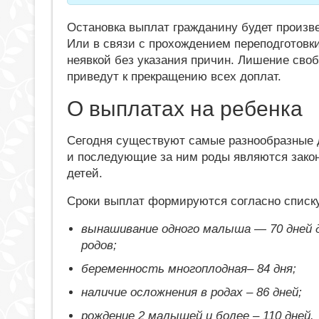
Остановка выплат гражданину будет произв
Или в связи с прохождением переподготовк
неявкой без указания причин. Лишение сво
приведут к прекращению всех доплат.
О выплатах на ребенка
Сегодня существуют самые разнообразные 
и последующие за ним роды являются зако
детей.
Сроки выплат формируются согласно списк
вынашивание одного малыша — 70 дней д
родов;
беременность многоплодная– 84 дня;
наличие осложнения в родах – 86 дней;
рождение 2 малышей и более – 110 дней.