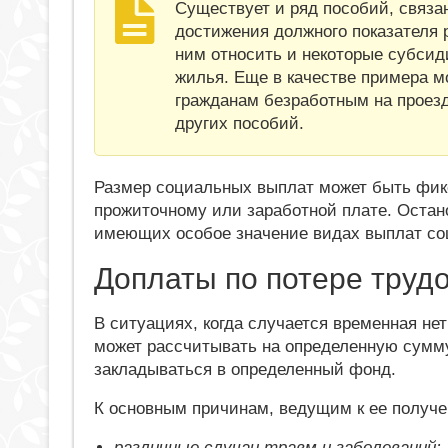
Существует и ряд пособий, связ
достижения должного показателя 
ним относить и некоторые субсид
жилья. Еще в качестве примера 
гражданам безработным на проезд
других пособий.
Размер социальных выплат может быть фи
прожиточному или заработной плате. Остан
имеющих особое значение видах выплат со
Доплаты по потере труд
В ситуациях, когда случается временная н
может рассчитывать на определенную сумму,
закладываться в определенный фонд.
К основным причинам, ведущим к ее получе
различные случаи травм и заболеваний;