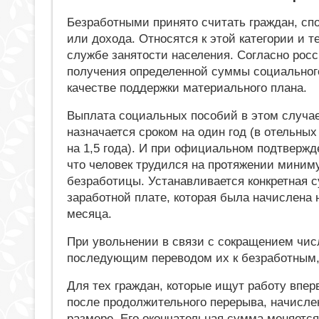
Безработными принято считать граждан, сп
или дохода. Относятся к этой категории и т
службе занятости населения. Согласно рос
получения определенной суммы социального
качестве поддержки материального плана.
Выплата социальных пособий в этом случа
назначается сроком на один год (в отельных
на 1,5 года). И при официальном подтвержд
что человек трудился на протяжении миним
безработицы. Устанавливается конкретная 
заработной плате, которая была начислена
месяца.
При увольнении в связи с сокращением чис
последующим переводом их к безработным,
Для тех граждан, которые ищут работу впер
после продолжительного перерыва, начисл
размере. Его окончательная сумма меняется