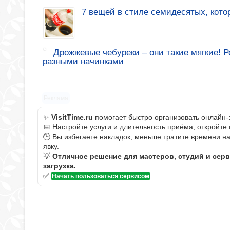
7 вещей в стиле семидесятых, кото
Дрожжевые чебуреки – они такие мягкие! 
разными начинками
Реклама
✨
VisitTime.ru
помогает быстро организовать онлайн-
📅 Настройте услуги и длительность приёма, откройте
🕒 Вы избегаете накладок, меньше тратите времени н
явку.
💡
Отличное решение для мастеров, студий и сер
загрузка.
✅
Начать пользоваться сервисом