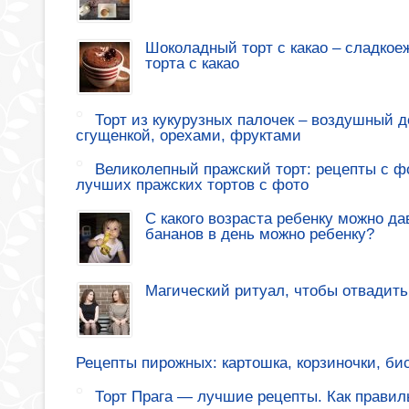
Шоколадный торт с какао – сладкое
торта с какао
Торт из кукурузных палочек – воздушный де
сгущенкой, орехами, фруктами
Великолепный пражский торт: рецепты с ф
лучших пражских тортов с фото
С какого возраста ребенку можно да
бананов в день можно ребенку?
Магический ритуал, чтобы отвадить
Рецепты пирожных: картошка, корзиночки, би
Торт Прага — лучшие рецепты. Как правиль