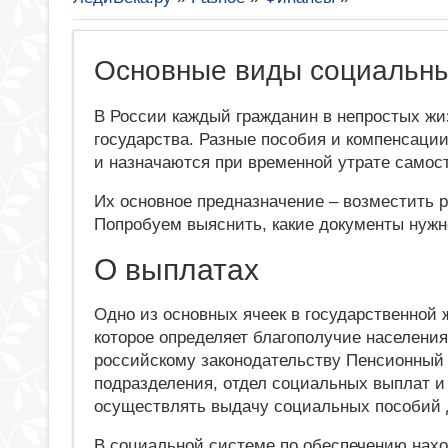
Основные виды социальны
В России каждый гражданин в непростых жи
государства. Разные пособия и компенсаци
и назначаются при временной утрате самост
Их основное предназначение – возместить р
Попробуем выяснить, какие документы нужн
О выплатах
Одно из основных ячеек в государственной 
которое определяет благополучие населени
российскому законодательству Пенсионный 
подразделения, отдел социальных выплат 
осуществлять выдачу социальных пособий д
В социальной системе по обеспечению нахо