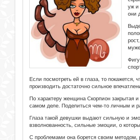
уж и
они 
Выде
поло
рост
муже
Фигу
спор
Если посмотреть ей в глаза, то покажется, ч
производить достаточно сильное впечатлен
По характеру женщина Скорпион закрытая и
самом деле. Поделиться чем-то личным и р
Глаза такой девушки выдают сильную и эмо
взволнованность, сильные эмоции, о которы
С проблемами она борется своим методом, р