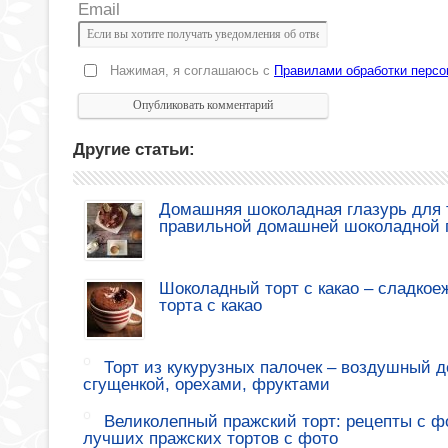
Email
Нажимая, я соглашаюсь с
Правилами обработки перс
Другие статьи:
Домашняя шоколадная глазурь для т
правильной домашней шоколадной 
Шоколадный торт с какао – сладкое
торта с какао
Торт из кукурузных палочек – воздушный де
сгущенкой, орехами, фруктами
Великолепный пражский торт: рецепты с ф
лучших пражских тортов с фото