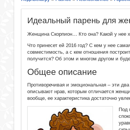
Идеальный парень для же
Женщина Скорпион… Кто она? Какой у нее х
Что принесет ей 2016 год? С кем у нее сама
совместимость, а с кем отношения построит
получится? Об этом и многом другом и буде
Общее описание
Противоречивая и эмоциональная – эти два
описывают нрав, которым отличается женщи
вообще, ее характеристика достаточно увле
Под 
спок
урав
скры