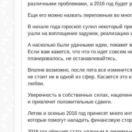
различными проблемами, а 2016 год будет
Еще его можно назвать переломным во мног
В начале года гороскоп сулил некоторый пр
ушли на воплощение задумок, реализацию 
А насколько были удачными идеи, покажет в
Если вам кажется, что что-то идет совсем не
планировалось, не останавливайтесь.
Вполне возможно, после лета все изменитс
не стоит ни в одной из сфер. Касается это и
любви.
Уверенность в собственных силах, нацеленн
и привлечет положительные сдвиги.
Летом и осенью 2016 год принесет много ин
которые помогут наладить финансовую стор
2016 год обещает стать удачным в денежных