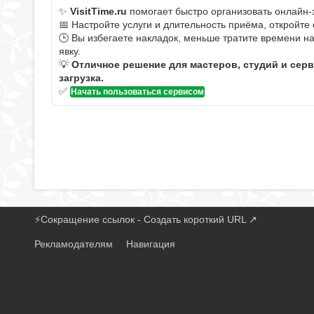
✨
VisitTime.ru
помогает быстро организовать онлайн-
📅 Настройте услуги и длительность приёма, откройте
🕒 Вы избегаете накладок, меньше тратите времени н
явку.
💡
Отличное решение для мастеров, студий и сер
загрузка.
✅
Начать пользоваться сервисом
⚡
Сокращение ссылок - Создать короткий URL
↗
Рекламодателям
Навигация