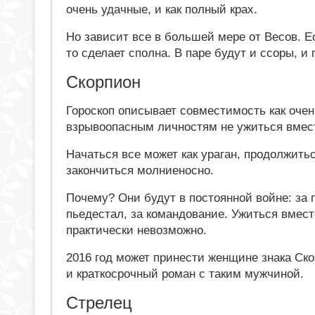
очень удачные, и как полный крах.
Но зависит все в большей мере от Весов. Е
то сделает сполна. В паре будут и ссоры, и
Скорпион
Гороскоп описывает совместимость как оче
взрывоопасным личностям не ужиться вмес
Начаться все может как ураган, продолжить
закончиться молниеносно.
Почему? Они будут в постоянной войне: за 
пьедестал, за командование. Ужиться вмес
практически невозможно.
2016 год может принести женщине знака Ск
и краткосрочный роман с таким мужчиной.
Стрелец