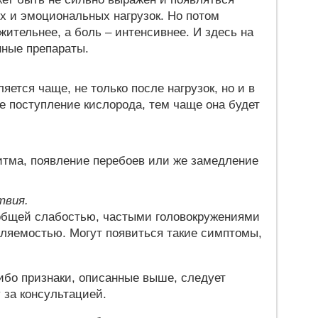
 и эмоциональных нагрузок. Но потом
ительнее, а боль – интенсивнее. И здесь на
нные препараты.
яется чаще, не только после нагрузок, но и в
е поступление кислорода, тем чаще она будет
итма, появление перебоев или же замедление
твия.
общей слабостью, частыми головокружениями
ляемостью. Могут появиться такие симптомы,
ибо признаки, описанные выше, следует
 за консультацией.