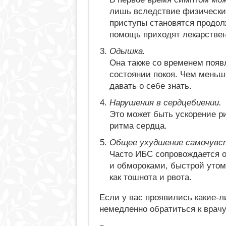
лишь вследствие физических
приступы становятся продолж
помощь приходят лекарстве
Одышка.
Она также со временем появл
состоянии покоя. Чем меньш
давать о себе знать.
Нарушения в сердцебиении.
Это может быть ускорение р
ритма сердца.
Общее ухудшение самочувс
Часто ИБС сопровождается 
и обмороками, быстрой утом
как тошнота и рвота.
Если у вас проявились какие-л
немедленно обратиться к врачу