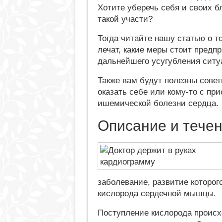
Хотите уберечь себя и своих б
такой участи?
Тогда читайте нашу статью о то
лечат, какие меры стоит предпр
дальнейшего усугубления ситу
Также вам будут полезны сове
оказать себе или кому-то с п
ишемической болезни сердца.
Описание и течен
заболевание, развитие которог
кислорода сердечной мышцы.
Поступление кислорода происх