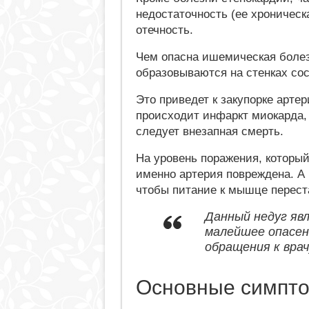
недостаточность (ее хроническ
отечность.
Чем опасна ишемическая болез
образовываются на стенках сос
Это приведет к закупорке арте
происходит инфаркт миокарда, 
следует внезапная смерть.
На уровень поражения, который
именно артерия повреждена. А 
чтобы питание к мышце перест
Данный недуг яв
малейшее опасен
обращения к врач
Основные симпт