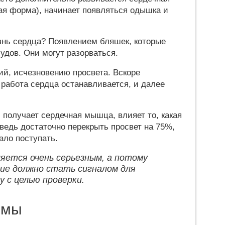
ая форма), начинает появляться одышка и
нь сердца? Появлением бляшек, которые
удов. Они могут разорваться.
рий, исчезновению просвета. Вскоре
работа сердца останавливается, и далее
 получает сердечная мышца, влияет то, какая
ведь достаточно перекрыть просвет на 75%,
ало поступать.
ляется очень серьезным, а потому
ие должно стать сигналом для
у с целью проверки.
омы