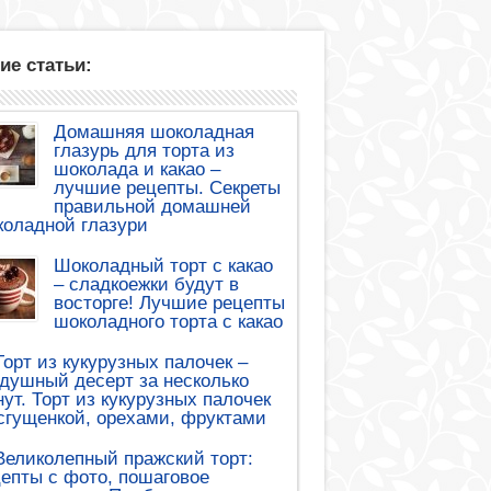
ие статьи:
Домашняя шоколадная
глазурь для торта из
шоколада и какао –
лучшие рецепты. Секреты
правильной домашней
оладной глазури
Шоколадный торт с какао
– сладкоежки будут в
восторге! Лучшие рецепты
шоколадного торта с какао
Торт из кукурузных палочек –
душный десерт за несколько
ут. Торт из кукурузных палочек
сгущенкой, орехами, фруктами
Великолепный пражский торт:
епты с фото, пошаговое