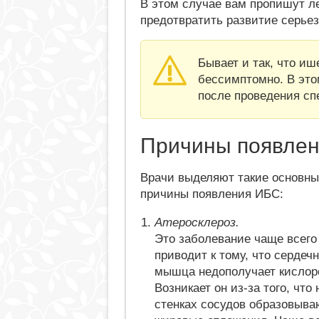
В этом случае вам пропишут л
предотвратить развитие серье
Бывает и так, что и
бессимптомно. В это
после проведения сп
Причины появле
Врачи выделяют такие основн
причины появления ИБС:
Атеросклероз.
Это заболевание чаще всего
приводит к тому, что сердеч
мышца недополучает кислор
Возникает он из-за того, что 
стенках сосудов образовыва