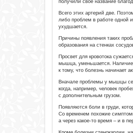
получили свое название благо
Всего этих артерий две. Поэто
либо проблем в работе одной и
ухудшается.
Причины появления таких проб
образования на стенках сосудо
Просвет для кровотока сужаетс
мышца, уменьшается. Наличие 
к тому, что болезнь начинает а
Вначале проблемы у мышцы сер
когда, например, человек проб
с дополнительным грузом.
Появляются боли в груди, кото
Со временем похожие симптомы
а через какое-то время – и в пе
Кроме болезни стенокардии, ч