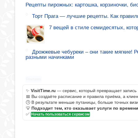
Рецепты пирожных: картошка, корзиночки, би
Торт Прага — лучшие рецепты. Как правиль
7 вещей в стиле семидесятых, кото
Дрожжевые чебуреки – они такие мягкие! 
разными начинками
Реклама
✨
VisitTime.ru
— сервис, который превращает запись 
📅 Вы создаёте расписание и правила приёма, а клие
🕒 В результате меньше путаницы, больше точных визи
💡
Подходит тем, кто оказывает услуги по времен
✅
Начать пользоваться сервисом