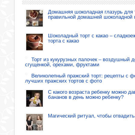
Домашняя шоколадная глазурь для т
правильной домашней шоколадной 
Шоколадный торт с какао – сладкое
торта с какао
Торт из кукурузных палочек – воздушный де
сгущенкой, орехами, фруктами
Великолепный пражский торт: рецепты с ф
лучших пражских тортов с фото
С какого возраста ребенку можно да
бананов в день можно ребенку?
Магический ритуал, чтобы отвадить