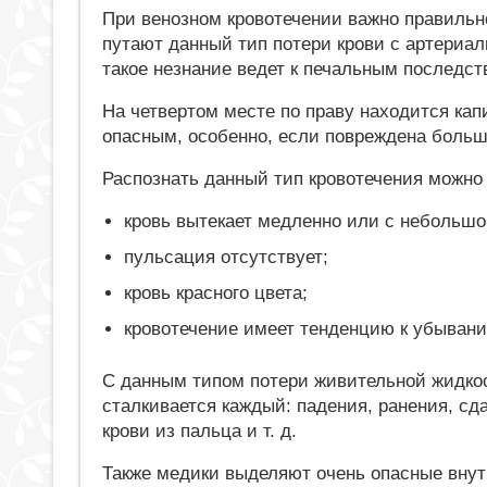
При венозном кровотечении важно правильно
путают данный тип потери крови с артериа
такое незнание ведет к печальным последст
На четвертом месте по праву находится кап
опасным, особенно, если повреждена больш
Распознать данный тип кровотечения можно
кровь вытекает медленно или с небольшо
пульсация отсутствует;
кровь красного цвета;
кровотечение имеет тенденцию к убыван
С данным типом потери живительной жидко
сталкивается каждый: падения, ранения, сд
крови из пальца и т. д.
Также медики выделяют очень опасные вну