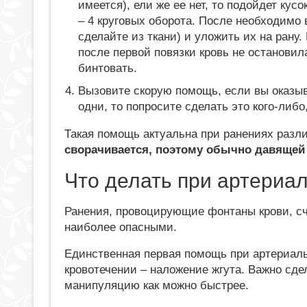
имеется), ели же ее нет, то подойдет кус
– 4 круговых оборота. После необходимо 
сделайте из ткани) и уложить их на рану
после первой повязки кровь не останови
бинтовать.
Вызовите скорую помощь, если вы оказы
одни, то попросите сделать это кого-либ
Такая помощь актуальна при ранениях разл
сворачивается, поэтому обычно давящей 
Что делать при артериа
Ранения, провоцирующие фонтаны крови, с
наиболее опасными.
Единственная первая помощь при артериал
кровотечении – наложение жгута. Важно сд
манипуляцию как можно быстрее.