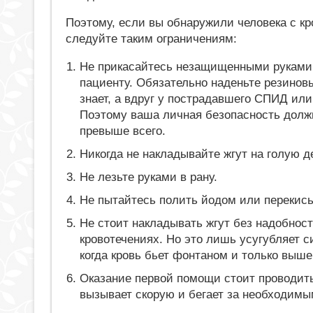
Поэтому, если вы обнаружили человека с кр
следуйте таким ограничениям:
Не прикасайтесь незащищенными руками 
пациенту. Обязательно наденьте резиновы
знает, а вдруг у пострадавшего СПИД или
Поэтому ваша личная безопасность долж
превыше всего.
Никогда не накладывайте жгут на голую де
Не лезьте руками в рану.
Не пытайтесь полить йодом или перекись
Не стоит накладывать жгут без надобнос
кровотечениях. Но это лишь усугубляет 
когда кровь бьет фонтаном и только выше
Оказание первой помощи стоит проводить 
вызывает скорую и бегает за необходим