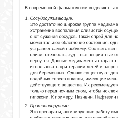
В современной фармакологии выделяют таки
Сосудосуживающие.
Это достаточно широкая группа медикаме
Устранение воспаления слизистой осуще
счет сужения сосудов. Такой спрей для н
моментальное облегчение состояния, одн
устраняет самой проблему. Соответствен
слизи, отечность, зуд – все неприятные
вернутся. Данные медикаменты стараютс
использовать при терапии детей и запре
для беременных. Однако существуют дет
подобных спреев и капли, имеющие мень
действующего вещества. Их рекомендует
только перед ночным сном, чтобы исключ
гипоксии. К примеру, Називин, Нафтезин и
Противовирусные.
Это препараты, активирующие работу и
в области носовых пазух, что способств