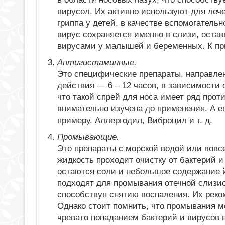
вирусол. Их активно используют для леч
гриппа у детей, в качестве вспомогательн
вирус сохраняется именно в слизи, остав
вирусами у малышей и беременных. К при
Антигистаминные.
Это специфические препараты, направлен
действия — 6 – 12 часов, в зависимости 
что такой спрей для носа имеет ряд прот
внимательно изучена до применения. А е
примеру, Аллергодил, Виброцил и т. д.
Промывающие.
Это препараты с морской водой или вовсе
жидкость проходит очистку от бактерий и
остаются соли и небольшое содержание й
подходят для промывания отечной слизи
способствуя снятию воспаления. Их реко
Однако стоит помнить, что промывания м
чревато попаданием бактерий и вирусов в