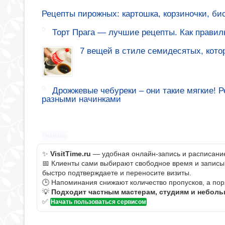
Рецепты пирожных: картошка, корзиночки, би
Торт Прага — лучшие рецепты. Как правиль
7 вещей в стиле семидесятых, кото
Дрожжевые чебуреки – они такие мягкие! 
разными начинками
Реклама
✨
VisitTime.ru
— удобная онлайн-запись и расписание 
📅 Клиенты сами выбирают свободное время и записыва
быстро подтверждаете и переносите визиты.
🕒 Напоминания снижают количество пропусков, а пор
💡
Подходит частным мастерам, студиям и небол
✅
Начать пользоваться сервисом