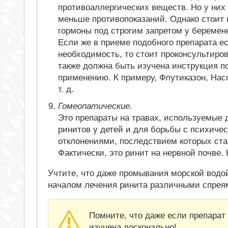
противоаллергических веществ. Но у них
меньше противопоказаний. Однако стоит 
гормоны под строгим запретом у беремен
Если же в приеме подобного препарата ес
необходимость, то стоит проконсультиров
также должна быть изучена инструкция п
применению. К примеру, Флутиказон, Насо
т. д.
Гомеопатические.
Это препараты на травах, используемые 
ринитов у детей и для борьбы с психиче
отклонениями, последствием которых ста
Фактически, это ринит на нервной почве. 
Учтите, что даже промывания морской водо
началом лечения ринита различными спреям
Помните, что даже если препарат
изучена досконально!