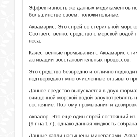
Эффективность же данных медикаментов под
большинстве своем, положительные.
Аквамарис. Это спрей со стерильной морск
Соответственно, средство с морской водой
носа.
Качественные промывания с Аквамарис сти
активации восстановительных процессов.
Это средство безвредно и отлично подходит
подтверждают многочисленные отзывы о пре
Данное средство выпускается в двух формах
очищенной морской водой злоупотреблять н
состояние. Поэтому промывания и дозировк
Аквалор. Это еще один спрей состоящий из
(9 г на 1 л), однако данная жидкость собран
Данные капли насыщены минералами. Аквал