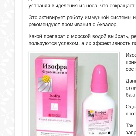
устраняя выделения из носа, что сокращает 
Это активирует работу иммунной системы и
рекомендуют промывания с Аквалор.
Какой препарат с морской водой выбрать, р
пользуются успехом, а их эффективность п
Изо
при
сос
Дан
отл
бак
Одн
про
Так
зап