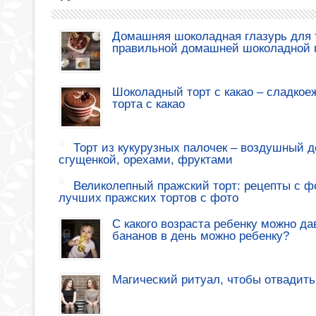
Домашняя шоколадная глазурь для т
правильной домашней шоколадной 
Шоколадный торт с какао – сладкое
торта с какао
Торт из кукурузных палочек – воздушный де
сгущенкой, орехами, фруктами
Великолепный пражский торт: рецепты с ф
лучших пражских тортов с фото
С какого возраста ребенку можно да
бананов в день можно ребенку?
Магический ритуал, чтобы отвадить