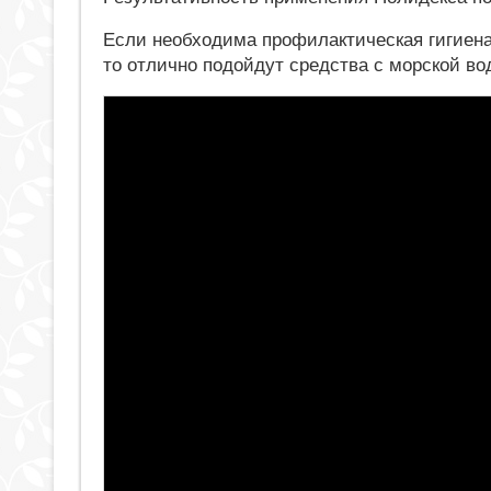
Если необходима профилактическая гигиена
то отлично подойдут средства с морской во