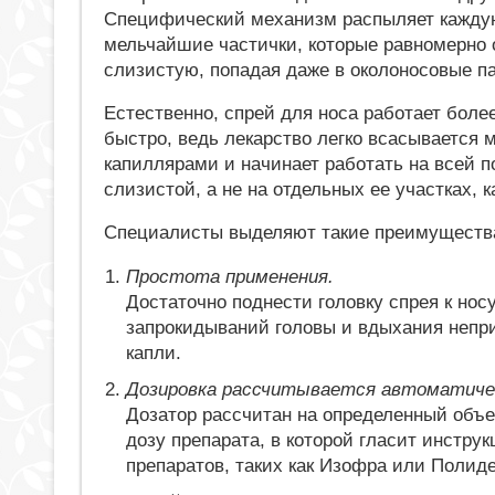
Специфический механизм распыляет каждую
мельчайшие частички, которые равномерно
слизистую, попадая даже в околоносовые па
Естественно, спрей для носа работает бол
быстро, ведь лекарство легко всасывается
капиллярами и начинает работать на всей п
слизистой, а не на отдельных ее участках, к
Специалисты выделяют такие преимущества
Простота применения.
Достаточно поднести головку спрея к носу
запрокидываний головы и вдыхания непри
капли.
Дозировка рассчитывается автоматиче
Дозатор рассчитан на определенный объ
дозу препарата, в которой гласит инстру
препаратов, таких как Изофра или Полиде