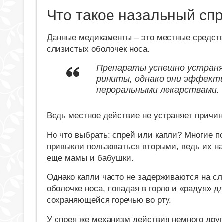
Что такое назальный спр
Данные медикаменты – это местные средст
слизистых оболочек носа.
Препараты успешно устраня
риниты, однако они эффектив
пероральными лекарствами.
Ведь местное действие не устраняет причи
Но что выбрать: спрей или капли? Многие п
привыкли пользоваться вторыми, ведь их н
еще мамы и бабушки.
Однако капли часто не задерживаются на с
оболочке носа, попадая в горло и «радуя» д
сохраняющейся горечью во рту.
У спрея же механизм действия немного друг