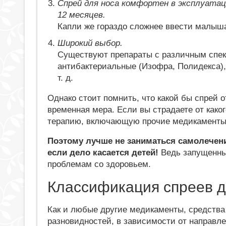
Спрей для носа комфортен в эксплуата
12 месяцев.
Капли же гораздо сложнее ввести малыша
Широкий выбор.
Существуют препараты с различным спек
антибактериальные (Изофра, Полидекса)
т. д.
Однако стоит помнить, что какой бы спрей 
временная мера. Если вы страдаете от как
терапию, включающую прочие медикаменты 
Поэтому лучше не заниматься самолечени
если дело касается детей!
Ведь запущенный
проблемам со здоровьем.
Классификация спреев д
Как и любые другие медикаменты, средства
разновидностей, в зависимости от направле