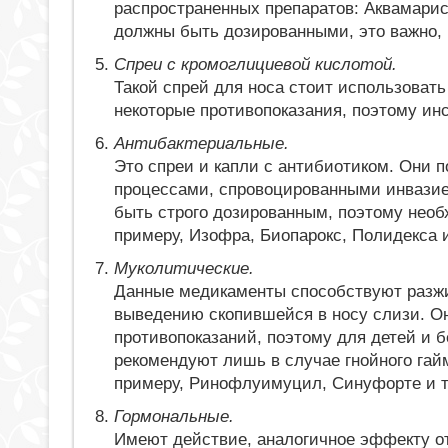
распространенных препаратов: Аквамарис,
должны быть дозированными, это важно, 
Спреи с кромоглициевой кислотой.
Такой спрей для носа стоит использоват
некоторые противопоказания, поэтому ин
Антибактериальные.
Это спреи и капли с антибиотиком. Они 
процессами, спровоцированными инвазие
быть строго дозированным, поэтому необ
примеру, Изофра, Биопарокс, Полидекса и 
Муколитические.
Данные медикаменты способствуют разж
выведению скопившейся в носу слизи. О
противопоказаний, поэтому для детей и 
рекомендуют лишь в случае гнойного гай
примеру, Ринофлуимуцил, Синуфорте и т.
Гормональные.
Имеют действие, аналогичное эффекту о