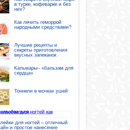
в турке, кофеварке и без
них?
Как лечить геморрой
народными средствами?
Лучшие рецепты и
секреты приготовления
вкусных запеканок
Кальмары– «бальзам для
сердца»
Тоннели в мочках ушей
лейки для ногтей – отличный
айн и простое нанесение