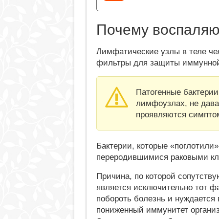
Почему воспаля
Лимфатические узлы в теле че
фильтры для защиты иммунно
Патогенные бактерии
лимфоузлах, не дава
проявляются симпто
Бактерии, которые «поглотили
переродившимися раковыми кле
Причина, по которой сопутств
является исключительно тот фа
побороть болезнь и нуждается 
пониженный иммунитет органи