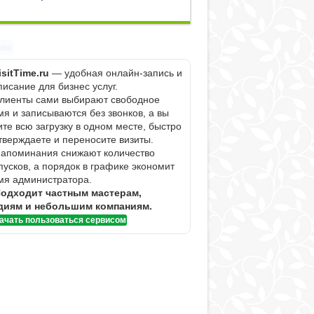
ама
isitTime.ru
— удобная онлайн-запись и
писание для бизнес услуг.
Клиенты сами выбирают свободное
мя и записываются без звонков, а вы
ите всю загрузку в одном месте, быстро
тверждаете и переносите визиты.
Напоминания снижают количество
пусков, а порядок в графике экономит
мя администратора.
одходит частным мастерам,
диям и небольшим компаниям.
ачать пользоваться сервисом