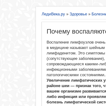
ЛедиВека.ру
»
Здоровье
»
Болезн
Почему воспаляют
Воспаление лимфоузлов очень
в медицине называют шейным
лимфаденитом. Это симптомы
(сопутствующее заболевание),
сопровождающиеся какими-ли
инфекционными заболеваниям
патологическими состояниями
.
Увеличение лимфатических у
районе шеи — признак того, ч
вашем организме развивается
либо инфекция или проявляе
болезнь лимфатической сис