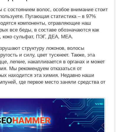
 с состоянием волос, особое внимание стоит
пользуете. Пугающая статистика – в 97%
ходятся компоненты, отравляющие наш
орых все беды, в составе обозначаются как
 коко сульфат, ПЭГ, ДЕА, МЕА.
зрушают структуру локонов, волосы
угость и силу, цвет тускнеет. Также, эта
дце, легкие, накапливается в органах и может
ия. Мы рекомендуем отказаться от
рых находится эта химия. Недавно наши
пуней, где первое место заняли средства от