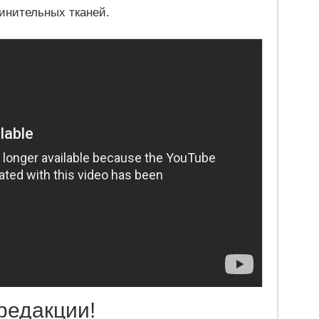
инительных тканей.
редакции!