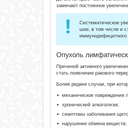
замечают постоянное увеличен
Систематическое уве
шее, в том числе и 
иммунодефицитного 
Опухоль лимфатическ
Причиной активного увеличени
стать появление ракового пере
Более редкие случаи, при кот
механическое повреждение 
хронический алкоголизм;
симптомы заболевания щито
нарушение обмена веществ;