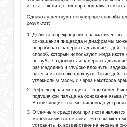
икоты – люди до сих пор продолжают икать.
Однако существуют популярные способы дл
результат:
Добиться прекращения спазматического
сокращения пищевода и диафрагмы можн
попробовать задержать дыхание – дейст
способ, который используют, когда икота
поглубже вздохнуть и задержать дыхание
раз медленно и глубоко вдохнуть, задер
пакет и из него же вдохнуть. Такие дейс
углекислым газом, и через некоторое врем
Рефлекторная методика – еще более быс
подушечкой пальца на основание языка (
Возникающие спазмы пищевода устранят
Отличным средством при икоте является 
маленькими глоточками. Это поможет смы
устранить их воздействие на нервные ок