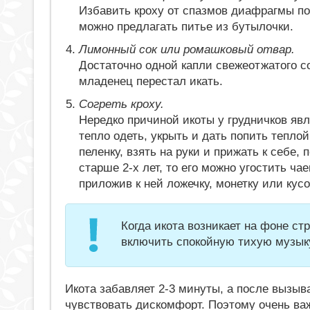
Избавить кроху от спазмов диафрагмы по
можно предлагать питье из бутылочки.
Лимонный сок или ромашковый отвар.
Достаточно одной капли свежеотжатого с
младенец перестал икать.
Согреть кроху.
Нередко причиной икоты у грудничков яв
тепло одеть, укрыть и дать попить тепло
пеленку, взять на руки и прижать к себе
старше 2-х лет, то его можно угостить ча
приложив к ней ложечку, монетку или кусо
Когда икота возникает на фоне ст
включить спокойную тихую музык
Икота забавляет 2-3 минуты, а после вызыв
чувствовать дискомфорт. Поэтому очень важ