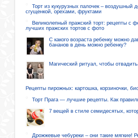
Торт из кукурузных палочек – воздушный де
сгущенкой, орехами, фруктами
Великолепный пражский торт: рецепты с ф
лучших пражских тортов с фото
С какого возраста ребенку можно да
бананов в день можно ребенку?
Магический ритуал, чтобы отвадить
Рецепты пирожных: картошка, корзиночки, би
Торт Прага — лучшие рецепты. Как правиль
7 вещей в стиле семидесятых, кото
Дрожжевые чебуреки – они такие мягкие! 