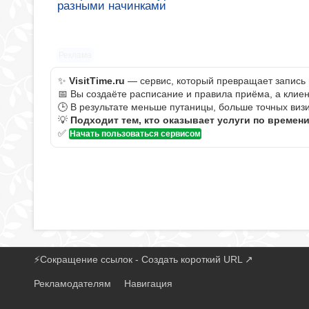
разными начинками
Реклама
✨
VisitTime.ru
— сервис, который превращает запись 
📅 Вы создаёте расписание и правила приёма, а клие
🕒 В результате меньше путаницы, больше точных визи
💡
Подходит тем, кто оказывает услуги по времен
✅
Начать пользоваться сервисом
⚡
Сокращение ссылок - Создать короткий URL
↗
Рекламодателям
Навигация