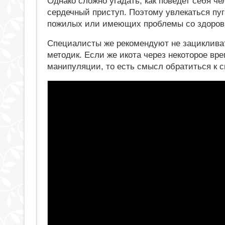
Однако сложно угадать, как поведет себя че
сердечный приступ. Поэтому увлекаться пуга
пожилых или имеющих проблемы со здоров
Специалисты же рекомендуют не зацикливат
методик. Если же икота через некоторое вр
манипуляции, то есть смысл обратиться к с