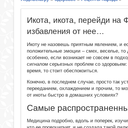
Икота, икота, перейди на 
избавления от нее…
Икоту не назовешь приятным явлением, и ес
положительные эмоции – смех, веселье, то
особенно, если возникает не совсем в подхо
сигналом серьезных проблем со здоровьем: 
время, то стоит обеспокоиться.
Конечно, в последнем случае, просто так ус
перееданием, охлаждением и прочим, то мо
от икоты быстро в домашних условиях?
Самые распространенн
Медицина подробно, вдоль и поперек, изучи
что ее провоцирует, и не создала такой пил