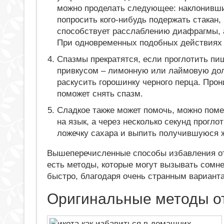
можно проделать следующее: наклонившис
попросить кого-нибудь подержать стакан,
способствует расслаблению диафрагмы, а
При одновременных подобных действиях 
Спазмы прекратятся, если проглотить пи
привкусом – лимонную или лаймовую дол
раскусить горошинку черного перца. Прон
поможет снять спазм.
Сладкое также может помочь, можно поме
на язык, а через несколько секунд проглот
ложечку сахара и выпить получившуюся 
Вышеперечисленные способы избавления от
есть методы, которые могут вызывать сомне
быстро, благодаря очень странным вариант
Оригинальные методы о