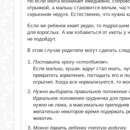
Но если икота возникает ежедневно, сопро
отрыжкой, а малыш становится вялым, часто 
серьезном недуге. Естественно, что нужно к
Если же ребенок икает редко, то подросшим
для взрослых. А как избавиться от икоты у
не подойдут.
В этом случае родители могут сделать сле
Поставить кроху «столбиком».
Если малыш, кушая, вдруг стал икать, ну
прекратить кормление, погладить его и по
отрыгнет. Когда все нормализуется, то мо
Нужно выбирать правильное положение д
Идеальное положение грудничка для приня
нужно не лежа, а максимально приподня
желательно некоторое время подержать р
животик.
Можно давать ребенку теплую водичку.