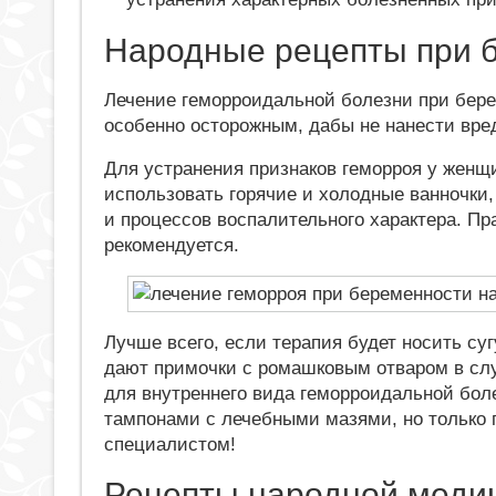
Народные рецепты при 
Лечение геморроидальной болезни при бер
особенно осторожным, дабы не нанести вр
Для устранения признаков геморроя у женщ
использовать горячие и холодные ванночки,
и процессов воспалительного характера. П
рекомендуется.
Лучше всего, если терапия будет носить с
дают примочки с ромашковым отваром в слу
для внутреннего вида геморроидальной бо
тампонами с лечебными мазями, но только 
специалистом!
Рецепты народной меди