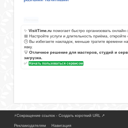
Реклама
✨
VisitTime.ru
помогает быстро организовать онлайн-
📅 Настройте услуги и длительность приёма, откройте
🕒 Вы избегаете накладок, меньше тратите времени н
явку.
💡
Отличное решение для мастеров, студий и сер
загрузка.
✅
Начать пользоваться сервисом
⚡
Сокращение ссылок - Создать короткий URL
↗
Рекламодателям
Навигация