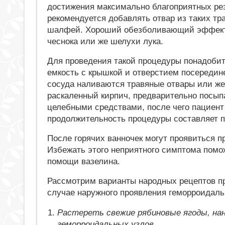
достижения максимально благоприятных резу
рекомендуется добавлять отвар из таких тра
шалфей. Хороший обезболивающий эффект 
чеснока или же шелухи лука.
Для проведения такой процедуры понадоби
емкость с крышкой и отверстием посередин
сосуда наливаются травяные отвары или же
раскаленный кирпич, предварительно посы
целебными средствами, после чего пациент
продолжительность процедуры составляет п
После горячих ванночек могут проявиться п
Избежать этого неприятного симптома помож
помощи вазелина.
Рассмотрим варианты народных рецептов п
случае наружного проявления геморроидаль
Растереть свежие рябиновые ягоды, на
геморроидальных узлов.