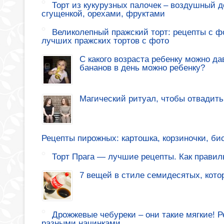
Торт из кукурузных палочек – воздушный де
сгущенкой, орехами, фруктами
Великолепный пражский торт: рецепты с ф
лучших пражских тортов с фото
С какого возраста ребенку можно да
бананов в день можно ребенку?
Магический ритуал, чтобы отвадить
Рецепты пирожных: картошка, корзиночки, би
Торт Прага — лучшие рецепты. Как правиль
7 вещей в стиле семидесятых, кото
Дрожжевые чебуреки – они такие мягкие! 
разными начинками