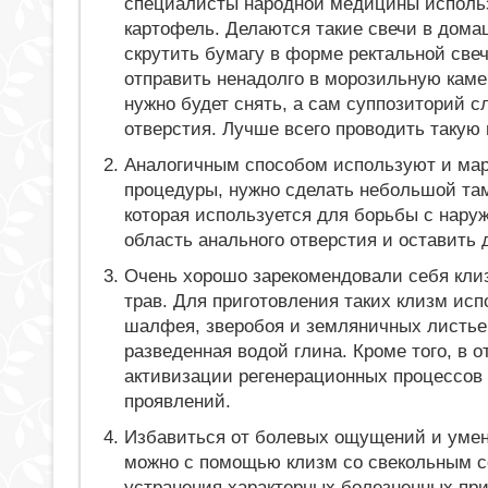
специалисты народной медицины использу
картофель. Делаются такие свечи в дома
скрутить бумагу в форме ректальной свеч
отправить ненадолго в морозильную каме
нужно будет снять, а сам суппозиторий с
отверстия. Лучше всего проводить такую 
Аналогичным способом используют и мар
процедуры, нужно сделать небольшой тамп
которая используется для борьбы с наруж
область анального отверстия и оставить 
Очень хорошо зарекомендовали себя клиз
трав. Для приготовления таких клизм ис
шалфея, зверобоя и земляничных листь
разведенная водой глина. Кроме того, в 
активизации регенерационных процессов 
проявлений.
Избавиться от болевых ощущений и умен
можно с помощью клизм со свекольным со
устранения характерных болезненных при