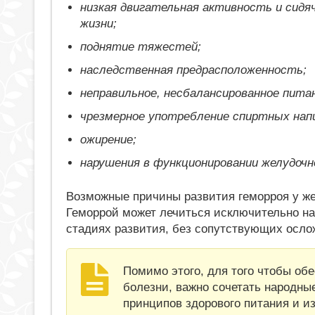
низкая двигательная активность и сидя
жизни;
поднятие тяжестей;
наследственная предрасположенность;
неправильное, несбалансированное пита
чрезмерное употребление спиртных нап
ожирение;
нарушения в функционировании желудочн
Возможные причины развития геморроя у ж
Геморрой может лечиться исключительно н
стадиях развития, без сопутствующих осло
Помимо этого, для того чтобы об
болезни, важно сочетать народны
принципов здорового питания и и