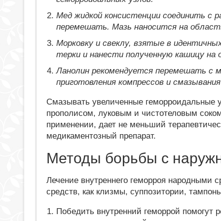
Мед жидкой консистенции соединить с р
перемешать. Мазь наносится на область
Морковку и свеклу, взятые в идентичны
терки и нанести полученную кашицу на 
Ланолин рекомендуется перемешать с м
приготовления компрессов и смазывания
Смазывать увеличенные геморроидальные уз
прополисом, луковым и чистотеловым соком
применении, дает не меньший терапевтиче
медикаментозный препарат.
Методы борьбы с наруж
Лечение внутреннего геморроя народными с
средств, как клизмы, суппозитории, тампон
Победить внутренний геморрой помогут р