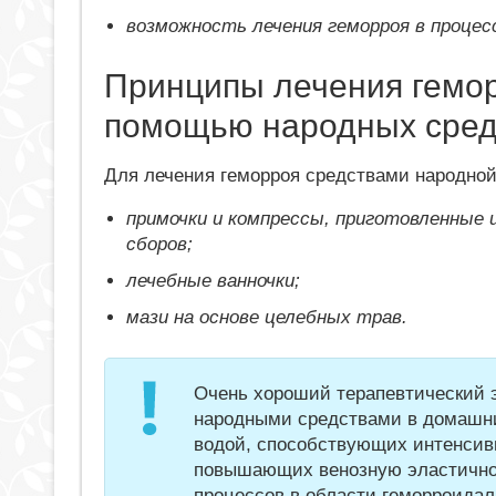
возможность лечения геморроя в проце
Принципы лечения гемо
помощью народных сред
Для лечения геморроя средствами народно
примочки и компрессы, приготовленные 
сборов;
лечебные ванночки;
мази на основе целебных трав.
Очень хороший терапевтический 
народными средствами в домашни
водой, способствующих интенсив
повышающих венозную эластичнос
процессов в области геморроидал