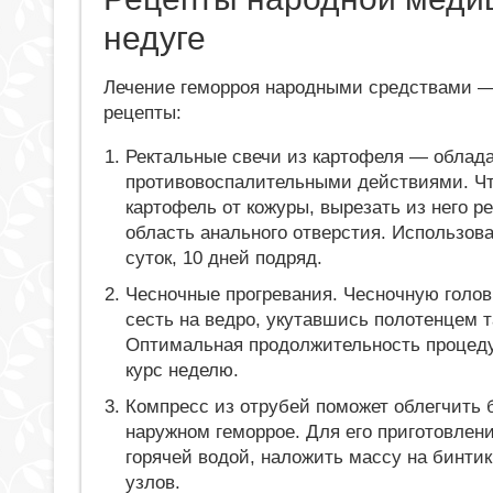
недуге
Лечение геморроя народными средствами 
рецепты:
Ректальные свечи из картофеля — обла
противовоспалительными действиями. Чт
картофель от кожуры, вырезать из него р
область анального отверстия. Использова
суток, 10 дней подряд.
Чесночные прогревания. Чесночную голов
сесть на ведро, укутавшись полотенцем 
Оптимальная продолжительность процеду
курс неделю.
Компресс из отрубей поможет облегчить
наружном геморрое. Для его приготовлени
горячей водой, наложить массу на бинти
узлов.