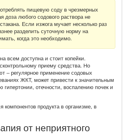
потреблять пищевую соду в чрезмерных
я доза любого содового раствора не
стакана. Если изжога мучает несколько раз
разнее разделить суточную норму на
имать, когда это необходимо.
на всем доступна и стоит копейки.
есконтрольному приему средства. Но
ют – регулярное применение содовых
леваниях ЖКТ, может привести к значительным
 гипертонии, отечности, воспалению почек и
я компонентов продукта в организме, в
апия от неприятного