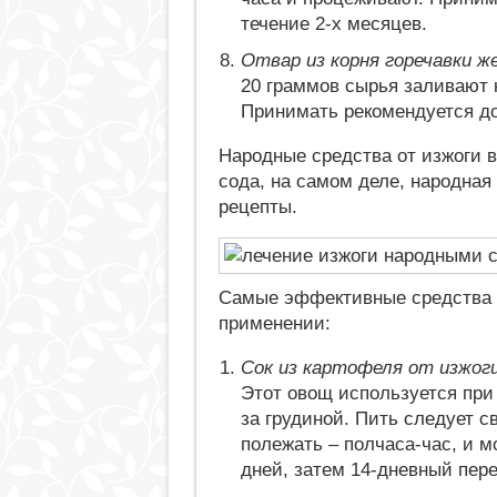
течение 2-х месяцев.
Отвар из корня горечавки ж
20 граммов сырья заливают 
Принимать рекомендуется до
Народные средства от изжоги в
сода, на самом деле, народна
рецепты.
Самые эффективные средства д
применении:
Сок из картофеля от изжоги
Этот овощ используется при 
за грудиной. Пить следует с
полежать – полчаса-час, и м
дней, затем 14-дневный пере