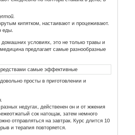
елтой.
крутым кипятком, настаивают и процеживают.
 еды.
 домашних условиях, это не только травы и
я медицина предлагает самые разнообразные
овольно просты в приготовлении и
.
разных недугах, действенен он и от жжения
вежеотжатый сок натощак, затем немного
ожно отправляться на завтрак. Курс длится 10
рыв и терапия повторяется.