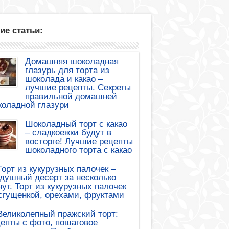
ие статьи:
Домашняя шоколадная
глазурь для торта из
шоколада и какао –
лучшие рецепты. Секреты
правильной домашней
оладной глазури
Шоколадный торт с какао
– сладкоежки будут в
восторге! Лучшие рецепты
шоколадного торта с какао
Торт из кукурузных палочек –
душный десерт за несколько
ут. Торт из кукурузных палочек
сгущенкой, орехами, фруктами
Великолепный пражский торт:
епты с фото, пошаговое