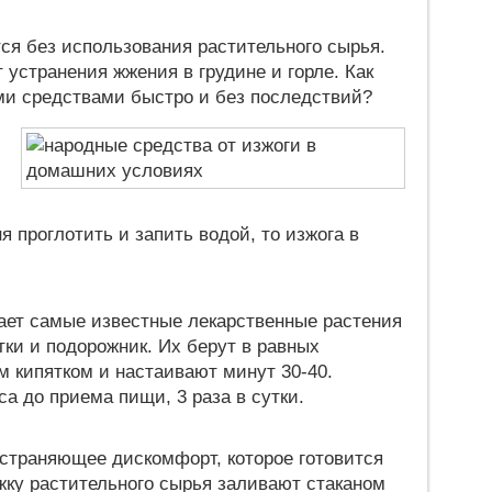
ся без использования растительного сырья.
 устранения жжения в грудине и горле. Как
ми средствами быстро и без последствий?
я проглотить и запить водой, то изжога в
ает самые известные лекарственные растения
тки и подорожник. Их берут в равных
м кипятком и настаивают минут 30-40.
а до приема пищи, 3 раза в сутки.
устраняющее дискомфорт, которое готовится
ожку растительного сырья заливают стаканом