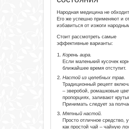
Народная медицина не обходит
Его же успешно применяют и от
избавиться от изжоги народны
Стоит рассмотреть самые
эффективные варианты:
Корень аира.
Если маленький кусочек корн
ближайшее время отступит.
Настой из целебных трав.
Традиционный рецепт включ
– зверобой, ромашковые цве
пропорциях, заливают круты
Принимать следует за полчас
Мятный настой.
Просто отличное средство, 
как простой чай – чайную л