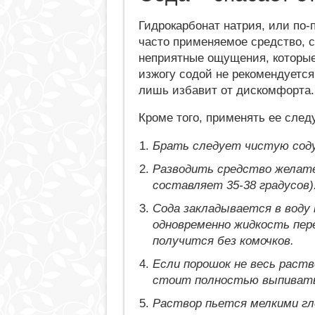
Гидрокарбонат натрия, или по-
часто применяемое средство, с
неприятные ощущения, которые
изжогу содой не рекомендуется
лишь избавит от дискомфорта.
Кроме того, применять ее след
Брать следует чистую соду,
Разводить средство желате
составляет 35-38 градусов)
Сода закладывается в воду
одновременно жидкость пер
получится без комочков.
Если порошок не весь раств
стоит полностью выпивать
Раствор пьется мелкими гл