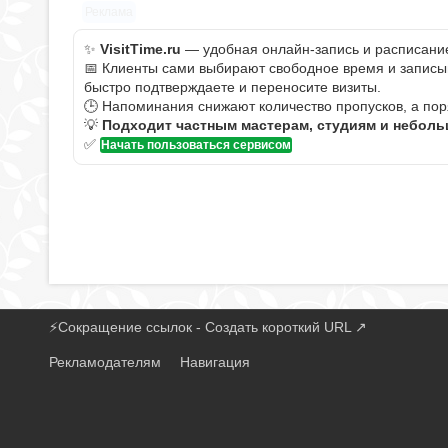
Реклама
✨
VisitTime.ru
— удобная онлайн-запись и расписание 
📅 Клиенты сами выбирают свободное время и записыва
быстро подтверждаете и переносите визиты.
🕒 Напоминания снижают количество пропусков, а пор
💡
Подходит частным мастерам, студиям и небол
✅
Начать пользоваться сервисом
⚡
Сокращение ссылок - Создать короткий URL
↗
Рекламодателям
Навигация