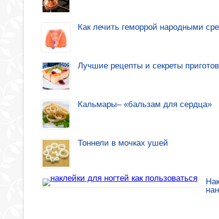
Как лечить геморрой народными ср
Лучшие рецепты и секреты приготов
Кальмары– «бальзам для сердца»
Тоннели в мочках ушей
Нак
на