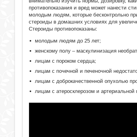
внимательно изучить нормы, дозировку, как
противопоказания и вред может нанести ст
молодым людям, которые бесконтрольно п
стероиды в домашних условиях для увели
Стероиды противопоказаны:
молодым людям до 25 лет;
женскому полу – маскулинизация необра
лицам с пороком сердца;
лицам с почечной и печеночной недостат
лицам с доброкачественной опухолью пр
лицам с атеросклерозом и артериальной 