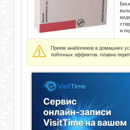
Бес
выз
вид
сте
и по
Прием анаболиков в домашних ус
побочных эффектов, плавно пере