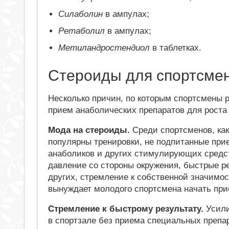
Силаболин
в ампулах;
Ретаболил
в ампулах;
Метиландростендиол
в таблетках.
Стероиды для спортсме
Несколько причин, по которым спортсмены 
прием анаболических препаратов для рост
Мода на стероиды.
Среди спортсменов, как
популярны тренировки, не подпитанные пр
анаболиков и других стимулирующих средс
давление со стороны окружения, быстрые р
других, стремление к собственной значимос
вынуждает молодого спортсмена начать при
Стремление к быстрому результату.
Усили
в спортзале без приема специальных препар