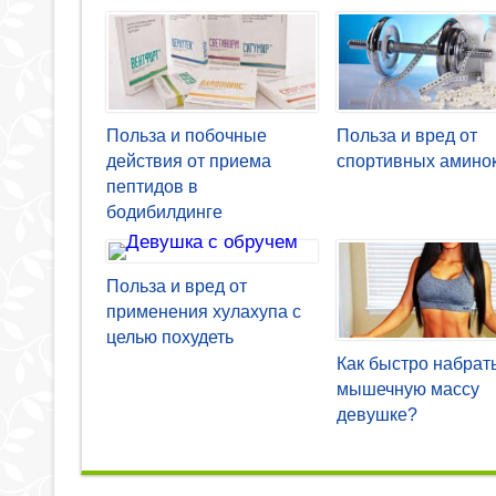
Польза и побочные
Польза и вред от
действия от приема
спортивных амино
пептидов в
бодибилдинге
Польза и вред от
применения хулахупа с
целью похудеть
Как быстро набрат
мышечную массу
девушке?