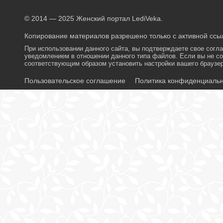
© 2014 — 2025 Женский портал LediVeka.
Копирование материалов разрешено только с активной ссыл
При использовании данного сайта, вы подтверждаете свое согл
уведомлением в отношении данного типа файлов. Если вы не со
соответствующим образом установить настройки вашего браузер
Пользовательское соглашение
Политика конфиденциаль