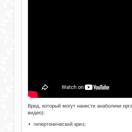
Вред, который могут нанести анаболики орг
видео):
гипертонический криз;