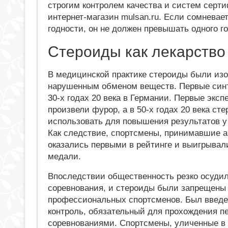
строгим контролем качества и систем сер
интернет-магазин mulsan.ru. Если сомневае
годности, он не должен превышать одного г
Стероиды как лекарство
В медицинской практике стероиды были из
нарушенным обменом веществ. Первые синт
30-х годах 20 века в Германии. Первые
эксп
произвели фурор, а в 50-х годах 20 века ст
использовать для повышения результатов у
Как следствие, спортсмены, принимавшие а
оказались первыми в рейтинге и выигрывал
медали.
Впоследствии общественность резко осуди
соревнования, и стероиды были запрещены
профессиональных спортсменов. Был введе
контроль, обязательный для прохождения п
соревнованиями. Спортсмены, уличенные в