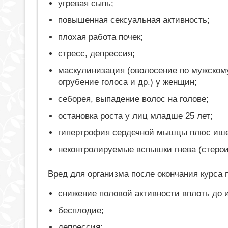
угревая сыпь;
повышенная сексуальная активность;
плохая работа почек;
стресс, депрессия;
маскулинизация (оволосение по мужскому
огрубение голоса и др.) у женщин;
себорея, выпадение волос на голове;
остановка роста у лиц младше 25 лет;
гипертрофия сердечной мышцы плюс ише
неконтролируемые вспышки гнева (стерои
Вред для организма после окончания курса 
снижение половой активности вплоть до 
бесплодие;
депрессия;