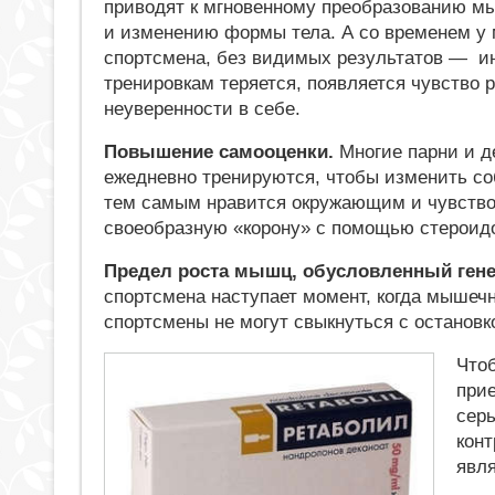
приводят к мгновенному преобразованию м
и изменению формы тела. А со временем у
спортсмена, без видимых результатов — ин
тренировкам теряется, появляется чувство 
неуверенности в себе.
Повышение самооценки.
Многие парни и 
ежедневно тренируются, чтобы изменить со
тем самым нравится окружающим и чувство
своеобразную «корону» с помощью стероидо
Предел роста мышц, обусловленный гене
спортсмена наступает момент, когда мышечн
спортсмены не могут свыкнуться с останов
Что
при
сер
конт
явл