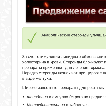
Анаболические стероиды улучшаю
За счет стимуляции липидного обмена сниж
холестерина в крови. Стероиды блокируют п
препараты применяют для лечения гормона
Нередко стероиды назначают при циррозе 
в виде желтухи.
Широко известные препараты для роста мы
Феноболин
в ампулах (строго по предпис
Метаyдростенолон
в таблетках;