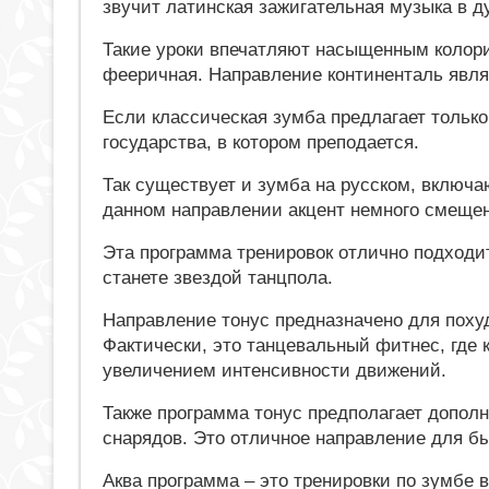
звучит латинская зажигательная музыка в д
Такие уроки впечатляют насыщенным колори
фееричная. Направление континенталь явля
Если классическая зумба предлагает только
государства, в котором преподается.
Так существует и зумба на русском, включ
данном направлении акцент немного смещен с
Эта программа тренировок отлично подходит
станете звездой танцпола.
Направление тонус предназначено для поху
Фактически, это танцевальный фитнес, где 
увеличением интенсивности движений.
Также программа тонус предполагает допол
снарядов. Это отличное направление для быс
Аква программа – это тренировки по зумбе 