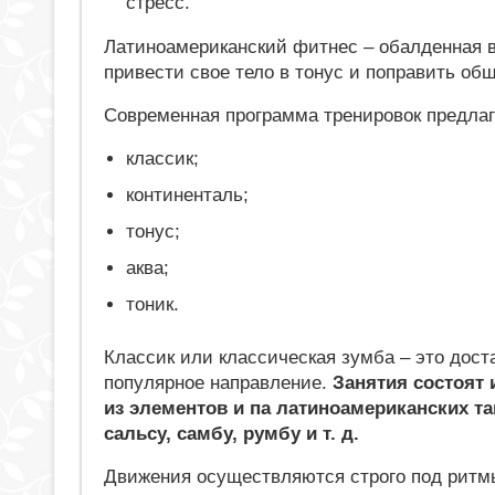
стресс.
Латиноамериканский фитнес – обалденная 
привести свое тело в тонус и поправить об
Современная программа тренировок предлаг
классик;
континенталь;
тонус;
аква;
тоник.
Классик или классическая зумба – это дост
популярное направление.
Занятия состоят
из элементов и па латиноамериканских т
сальсу, самбу, румбу и т. д.
Движения осуществляются строго под ритм