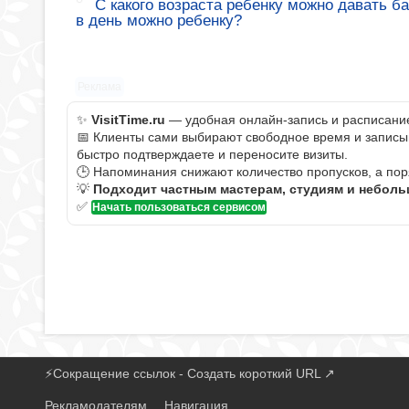
С какого возраста ребенку можно давать б
в день можно ребенку?
Реклама
✨
VisitTime.ru
— удобная онлайн-запись и расписание 
📅 Клиенты сами выбирают свободное время и записыва
быстро подтверждаете и переносите визиты.
🕒 Напоминания снижают количество пропусков, а пор
💡
Подходит частным мастерам, студиям и небол
✅
Начать пользоваться сервисом
⚡
Сокращение ссылок - Создать короткий URL
↗
Рекламодателям
Навигация