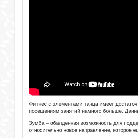
Фитнес с элементами танца имеет достаточн
посещениям занятий намного больше. Данны
Зумба – обалденная возможность для подде
относительно новое направление, которое 