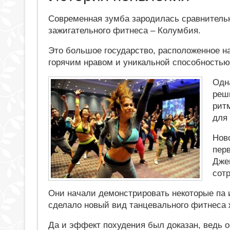
Современная зумба зародилась сравнительно
зажигательного фитнеса – Колумбия.
Это большое государство, расположенное н
горячим нравом и уникальной способностью
Одн
реш
рит
для 
Нов
пер
Дже
сот
Они начали демонстрировать некоторые па 
сделало новый вид танцевального фитнеса 
Да и эффект похудения был доказан, ведь 