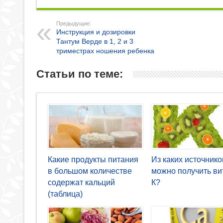
Предыдущие:
Инструкция и дозировки
Тантум Верде в 1, 2 и 3
триместрах ношения ребенка
Статьи по теме:
Какие продукты питания
Из каких источнико
в большом количестве
можно получить в
содержат кальций
К?
(таблица)