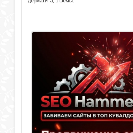
дерматита, экземы.