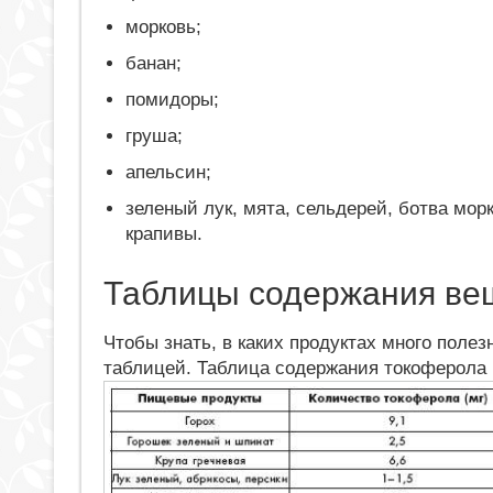
морковь;
банан;
помидоры;
груша;
апельсин;
зеленый лук, мята, сельдерей, ботва мор
крапивы.
Таблицы содержания вещ
Чтобы знать, в каких продуктах много поле
таблицей. Таблица содержания токоферола