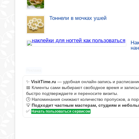
Тоннели в мочках ушей
Нак
на
Реклама
✨
VisitTime.ru
— удобная онлайн-запись и расписание 
📅 Клиенты сами выбирают свободное время и записыва
быстро подтверждаете и переносите визиты.
🕒 Напоминания снижают количество пропусков, а пор
💡
Подходит частным мастерам, студиям и небол
✅
Начать пользоваться сервисом