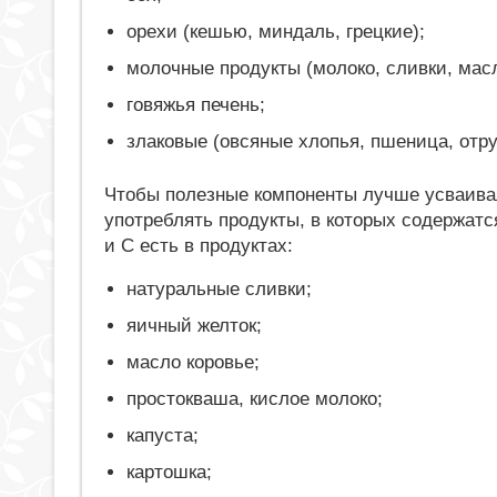
орехи (кешью, миндаль, грецкие);
молочные продукты (молоко, сливки, масл
говяжья печень;
злаковые (овсяные хлопья, пшеница, отруб
Чтобы полезные компоненты лучше усваива
употреблять продукты, в которых содержат
и С есть в продуктах:
натуральные сливки;
яичный желток;
масло коровье;
простокваша, кислое молоко;
капуста;
картошка;