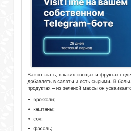
Важно знать, в каких овощах и фруктах сод
добавлять в салаты и есть сырыми. В боль
продуктах – из зеленой массы он усваивает
брокколи;
каштаны;
соя;
фасоль;