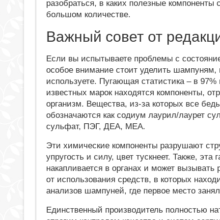
разобраться, в каких полезные компоненты 
большом количестве.
Важный совет от редакц
Если вы испытываете проблемы с состояни
особое внимание стоит уделить шампуням, 
используете. Пугающая статистика – в 97%
известных марок находятся компоненты, о
организм. Вещества, из-за которых все беды
обозначаются как содиум лаурил/лаурет сул
сульфат, ПЭГ, ДЕА, МЕА.
Эти химические компоненты разрушают стру
упругость и силу, цвет тускнеет. Также, эта 
накапливается в органах и может вызывать
от использования средств, в которых наход
анализов шампуней, где первое место занял
Единственный производитель полностью нат