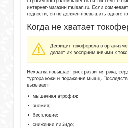
строгим контролем качества и систем сер
интернет-магазин mulsan.ru. Если сомневае
годности, он не должен превышать одного г
Когда не хватает токоф
Дефицит токоферола в организме 
делает их восприимчивыми к токс
Нехватка повышает риск развития рака, се
тургора кожи и поражения мышц. Последств
вызывает:
мышечная атрофия;
анемия;
бесплодие;
снижение либидо;