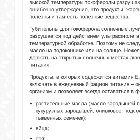
высокой температуры токоферолы разрушаю
ошибочно утверждение, что продукты, жаре
полезны и там есть полезные вещества.
Губительны для токоферола солнечные лучи
разрушается под действием ультрафиолета т
температурной обработке. Поэтому не след
масло на подоконнике или на солнце. Неже
держать на открытых солнечных местах лю
питания.
Продукты, в которых содержится витамин Е
включать в ежедневный рацион питания – о
организм и позволяет всегда оставаться в 
растительные масла (масло зародышей 
кукурузных зародышей, оливковое, подсо
тыквенных семечек);
яйца;
соя;