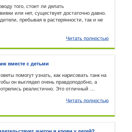
оводу того, стоит ли делать
вивки или нет, существует достаточно давно.
дители, пребывая в растерянности, так и не
Читать полностью
анк вместе с детьми
оветы помогут узнать, как нарисовать танк на
тобы он выглядел очень правдоподобно, а
мотрелись реалистично. Это отличный …
Читать полностью
идетельствует ацетон в крови у детей?