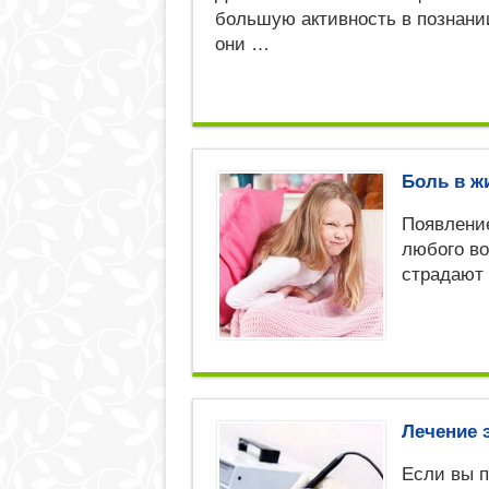
большую активность в познани
они …
Боль в жи
Появление
любого во
страдают 
Лечение 
Если вы п