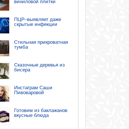
виниловой плитки
ПЦР–выявляет даже
скрытые инфекции
Стильная прикроватная
тумба
Сказочные деревья из
бисера
Инстаграм Саши
Пивоваровой
Готовим из баклажанов
вкусные блюда