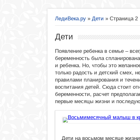
ЛедиВека.ру
»
Дети
»
Страница 2
Дети
Появление ребенка в семье – все
беременность была спланирована 
и ребенка. Но, чтобы это желанн
только радость и детский смех, 
правилами планирования и течени
воспитания детей. Сюда стоит от
беременности, расчет предполага
первые месяцы жизни и последую
Дети на восьмом месяце жизн