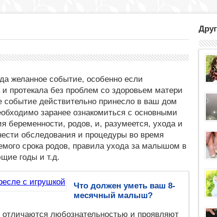
Друг
гда желанное событие, особенно если
и протекала без проблем со здоровьем матери
ое событие действительно принесло в ваш дом
необходимо заранее ознакомиться с основными
я беременности, родов, и, разумеется, ухода и
нести обследования и процедуры во время
емого срока родов, правила ухода за малышом в
щие годы и т.д.
Что должен уметь ваш 8-
месячный малыш?
и отличаются любознательностью и проявляют