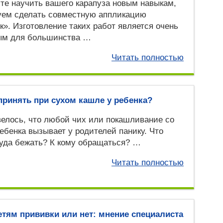
те научить вашего карапуза новым навыкам,
уем сделать совместную аппликацию
». Изготовление таких работ является очень
ым для большинства …
Читать полностью
принять при сухом кашле у ребенка?
велось, что любой чих или покашливание со
ебенка вызывает у родителей панику. Что
уда бежать? К кому обращаться? …
Читать полностью
етям прививки или нет: мнение специалиста